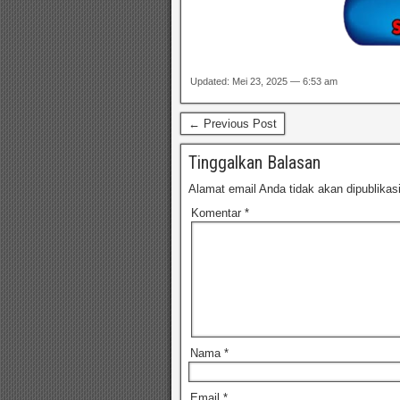
Updated: Mei 23, 2025 — 6:53 am
← Previous Post
Tinggalkan Balasan
Alamat email Anda tidak akan dipublikas
Komentar
*
Nama
*
Email
*