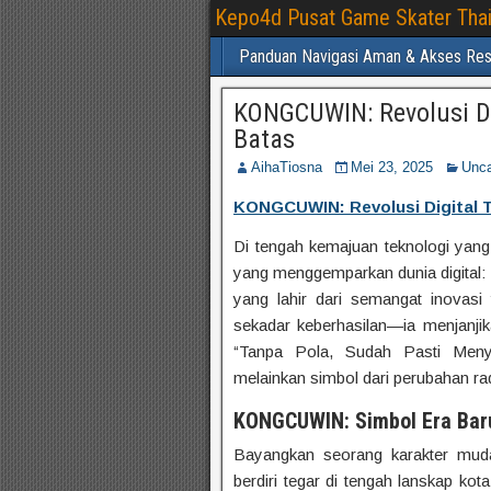
Kepo4d Pusat Game Skater Thai
Panduan Navigasi Aman & Akses Re
KONGCUWIN: Revolusi Di
Batas
AihaTiosna
Mei 23, 2025
Unca
KONGCUWIN: Revolusi Digital T
Di tengah kemajuan teknologi yang
yang menggemparkan dunia digital:
yang lahir dari semangat inovasi
sekadar keberhasilan—ia menjanji
“Tanpa Pola, Sudah Pasti Men
melainkan simbol dari perubahan r
KONGCUWIN: Simbol Era Bar
Bayangkan seorang karakter mud
berdiri tegar di tengah lanskap ko