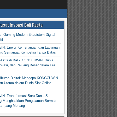
sat Invoasi Bali Rasta
n Gaming Modern Ekosistem Digital
if
: Energi Kemenangan dari Lapangan
uju Semangat Kompetisi Tanpa Batas
Mistis di Balik KONGCUWIN: Dunia
novasi, dan Peluang Besar dalam Era
Hiburan Digital: Mengapa KONGCUWIN
on Utama dalam Dunia Slot Online
: Transformasi Baru Dunia Slot
ng Menghadirkan Pengalaman Bermain
Gampang Menang