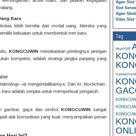
kemungkinan, ambil risiko, dan jadikan kegagalan
Agen Slot 
halang.
Slot Serve
Agen Sbob
Uang Baru
Situs Slot
ativitas lebih bernilai dari modal uang. Mereka yang
memiliki kekuatan untuk membentuk tren baru.
Tag
AkunVVIP
vidu,
KONGCUWIN
menekankan pentingnya jaringan
KON
ukan kompetisi, adalah strategi jangka panjang yang
KON
GamingTrend
ator
KON
teknologi—ia mengendalikannya. Dari AI, blockchain,
GAC
alat baru adalah senjata untuk memperkuat pengaruh.
KONGCUWI
KONGCUWI
lam gambar, gaya dan simbol
KONGCUWIN
sangat
KONGCUWI
njadi alat komunikasi yang kuat, menyampaikan pesan
KON
ONL