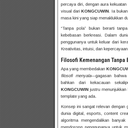
percaya diri, dengan aura kekuatan 
visual dari
KONGCUWIN
. Ia buka
masa kini yang siap menaklukkan dun
“Tanpa pola” bukan berarti tanpa 
kebebasan berkreasi. Dalam duni
penggunanya untuk keluar dari kera
Kreativitas, intuisi, dan kepercayaan
Filosofi Kemenangan Tanpa 
Apa yang membedakan
KONGCUW
filosofi menyala
—gagasan bahwa 
bahkan dari kekacauan sekali
KONGCUWIN
justru menunjukkan b
template yang ada.
Konsep ini sangat relevan dengan g
dunia digital, esports, content cr
algoritma mengendalikan banyak
mendorong penggunanya untuk men