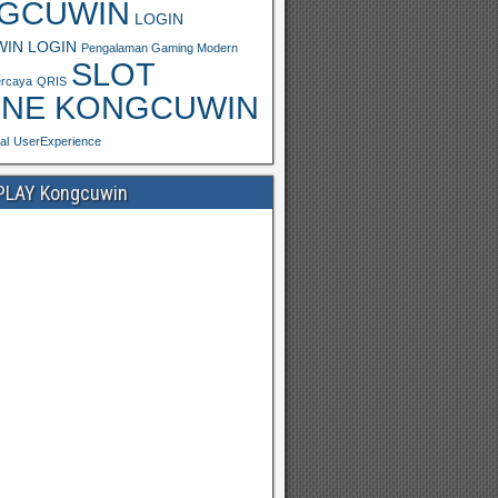
GCUWIN
LOGIN
IN LOGIN
Pengalaman Gaming Modern
SLOT
ercaya
QRIS
INE KONGCUWIN
al
UserExperience
PLAY Kongcuwin