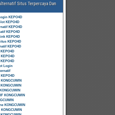
lternatif Situs Terpercaya Dan
 Login KEPO4D
 Slot KEPO4D
rnatif KEPO4D
natif KEPO4D
 Link KEPO4D
 Situs KEPO4D
rnatif KEPO4D
t KEPO4D
r KEPO4D
t KEPO4D
ot Login
ernatif
r KEPO4D
or KONGCUWIN
A KONGCUWIN
S KONGCUWIN
IF KONGCUWIN
NGCUWIN
ine KONGCUWIN
r KONGCUWIN
 KONGCUWIN