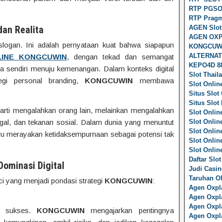
RTP PGS
RTP Prag
dan Realita
AGEN Slo
AGEN OX
slogan. Ini adalah pernyataan kuat bahwa siapapun
KONGCUW
ALTERNAT
LINE KONGCUWIN
, dengan tekad dan semangat
KEPO4D 8
 sendiri menuju kemenangan. Dalam konteks digital
Slot Thail
tegi personal branding,
KONGCUWIN
membawa
Slot Onlin
Situs Slot
Situs Slot
rarti mengalahkan orang lain, melainkan mengalahkan
Slot Onlin
 gagal, dan tekanan sosial. Dalam dunia yang menuntut
Slot Onli
Slot Onlin
ru merayakan ketidaksempurnaan sebagai potensi tak
Slot Onli
Slot Onli
Daftar Slo
ominasi Digital
Judi Casin
Taruhan Ol
ci yang menjadi pondasi strategi
KONGCUWIN
:
Agen Oxpla
Agen Oxpla
Agen Oxpl
k sukses.
KONGCUWIN
mengajarkan pentingnya
Agen Oxpla