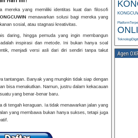
 Hari Ini?
KON
ya mereka yang memiliki identitas kuat dan filosofi
KONGCUW
ONGCUWIN
menawarkan solusi bagi mereka yang
PlatformTerp
anan sosial, atau stagnasi kreativitas.
ONL
snis daring, hingga pemuda yang ingin membangun
TeknologiDigit
adalah inspirasi dan metode. Ini bukan hanya soal
tik, menjadi versi asli dari diri sendiri tanpa takut
Agen OX
wa tantangan. Banyak yang mungkin tidak siap dengan
tian bisa menakutkan. Namun, justru dalam kekacauan
esuatu yang benar-benar baru.
 di tengah keraguan. Ia tidak menawarkan jalan yang
Jalan yang membawa bukan hanya sukses, tetapi juga
tif.