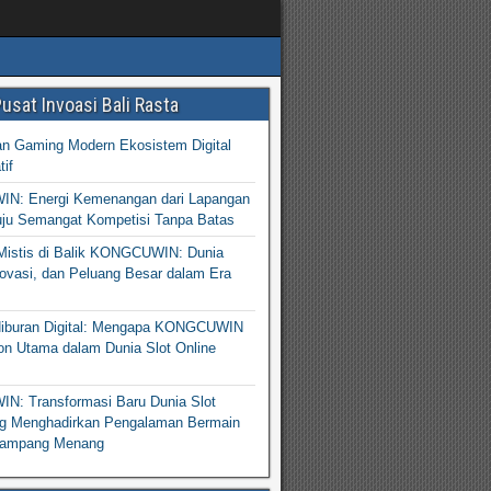
sat Invoasi Bali Rasta
n Gaming Modern Ekosistem Digital
if
: Energi Kemenangan dari Lapangan
uju Semangat Kompetisi Tanpa Batas
Mistis di Balik KONGCUWIN: Dunia
novasi, dan Peluang Besar dalam Era
Hiburan Digital: Mengapa KONGCUWIN
on Utama dalam Dunia Slot Online
: Transformasi Baru Dunia Slot
ng Menghadirkan Pengalaman Bermain
Gampang Menang