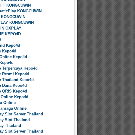
OFT KONGCUWIN
maticPlay KONGCUWIN
t KONGCUWIN
PLAY KONGCUWIN
IN OXPLAY
IF KEPO4D
8
and Kepo4d
e Kepo4d
 Online Kepo4d
 Kepo4d
e Terpercaya Kepo4d
ne Resmi Kepo4d
e Thailand Kepo4d
ne Dana Kepo4d
ne QRIS Kepo4d
t Online Kepo4d
o Online
ahraga Online
y Slot Server Thailand
y Slot Thailand
ay Thailand
y Slot Server Thailand