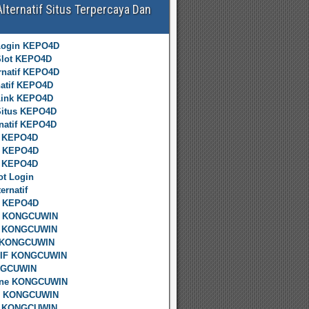
lternatif Situs Terpercaya Dan
 Login KEPO4D
 Slot KEPO4D
rnatif KEPO4D
natif KEPO4D
 Link KEPO4D
 Situs KEPO4D
rnatif KEPO4D
t KEPO4D
r KEPO4D
t KEPO4D
ot Login
ernatif
r KEPO4D
or KONGCUWIN
A KONGCUWIN
S KONGCUWIN
IF KONGCUWIN
NGCUWIN
ine KONGCUWIN
r KONGCUWIN
 KONGCUWIN