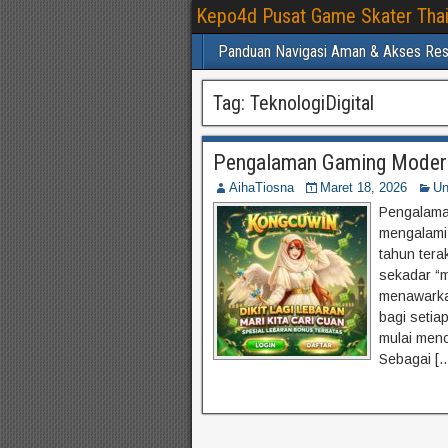
Kepo4d Pusat Game Skater Thai
Panduan Navigasi Aman & Akses Re
Tag:
TeknologiDigital
Pengalaman Gaming Modern 
AihaTiosna
Maret 18, 2026
Un
Pengalaman
mengalami 
tahun tera
sekadar “
menawarka
bagi setia
mulai menc
Sebagai [