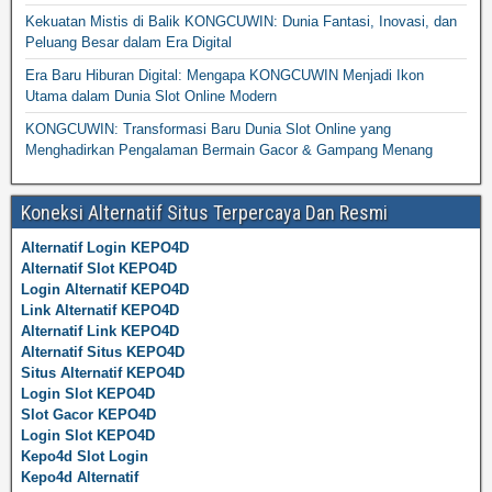
Kekuatan Mistis di Balik KONGCUWIN: Dunia Fantasi, Inovasi, dan
Peluang Besar dalam Era Digital
Era Baru Hiburan Digital: Mengapa KONGCUWIN Menjadi Ikon
Utama dalam Dunia Slot Online Modern
KONGCUWIN: Transformasi Baru Dunia Slot Online yang
Menghadirkan Pengalaman Bermain Gacor & Gampang Menang
Koneksi Alternatif Situs Terpercaya Dan Resmi
Alternatif Login KEPO4D
Alternatif Slot KEPO4D
Login Alternatif KEPO4D
Link Alternatif KEPO4D
Alternatif Link KEPO4D
Alternatif Situs KEPO4D
Situs Alternatif KEPO4D
Login Slot KEPO4D
Slot Gacor KEPO4D
Login Slot KEPO4D
Kepo4d Slot Login
Kepo4d Alternatif