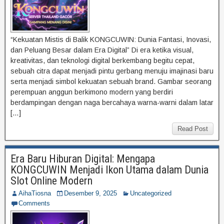
“Kekuatan Mistis di Balik KONGCUWIN: Dunia Fantasi, Inovasi,
dan Peluang Besar dalam Era Digital” Di era ketika visual,
kreativitas, dan teknologi digital berkembang begitu cepat,
sebuah citra dapat menjadi pintu gerbang menuju imajinasi baru
serta menjadi simbol kekuatan sebuah brand. Gambar seorang
perempuan anggun berkimono modern yang berdiri
berdampingan dengan naga bercahaya warna-warni dalam latar
[…]
Read Post
Era Baru Hiburan Digital: Mengapa
KONGCUWIN Menjadi Ikon Utama dalam Dunia
Slot Online Modern
AihaTiosna
Desember 9, 2025
Uncategorized
Comments