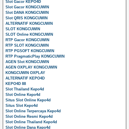
Slot Gacor KEPO4D
Slot Gacor KONGCUWIN
Slot DANA KONGCUWIN
Slot QRIS KONGCUWIN
ALTERNATIF KONGCUWIN
SLOT KONGCUWIN
SLOT Online KONGCUWIN
RTP Gacor KONGCUWIN
RTP SLOT KONGCUWIN
RTP PGSOFT KONGCUWIN
RTP PragmaticPlay KONGCUWIN
AGEN Slot KONGCUWIN
AGEN OXPLAY KONGCUWIN
KONGCUWIN OXPLAY
ALTERNATIF KEPO4D
KEPO4D 88
Slot Thailand Kepo4d
Slot Online Kepo4d
Situs Slot Online Kepo4d
Situs Slot Kepo4d
Slot Online Terpercaya Kepo4d
Slot Online Resmi Kepo4d
Slot Online Thailand Kepo4d
Slot Online Dana Kepo4d