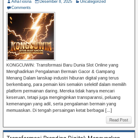
AihaTiosna
Desember 8, 2025
Uncategorized
Comments
KONGCUWIN: Transformasi Baru Dunia Slot Online yang
Menghadirkan Pengalaman Bermain Gacor & Gampang
Menang Dalam lanskap industri hiburan digital yang terus
berkembang, para pemain kini semakin selektif dalam memilih
platform permainan daring. Mereka tidak hanya mencari
keseruan, tetapi juga menginginkan transparansi, peluang
kemenangan yang adil, serta pengalaman bermain yang
memuaskan. Di tengah persaingan ketat berbagai […]
Read Post