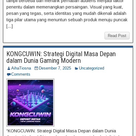
tampil berbeda dan menarik perhatian audiens menjadi faktor
penentu dalam memenangkan persaingan. Visual yang kuat,
pesan yang tegas, serta identitas yang mudah dikenali adalah
tiga pilar utama yang menuntun sebuah produk menuju puncak
[…]
Read Post
KONGCUWIN: Strategi Digital Masa Depan
dalam Dunia Gaming Modern
AihaTiosna
Desember 7, 2025
Uncategorized
Comments
“KONGCUWIN: Strategi Digital Masa Depan dalam Dunia