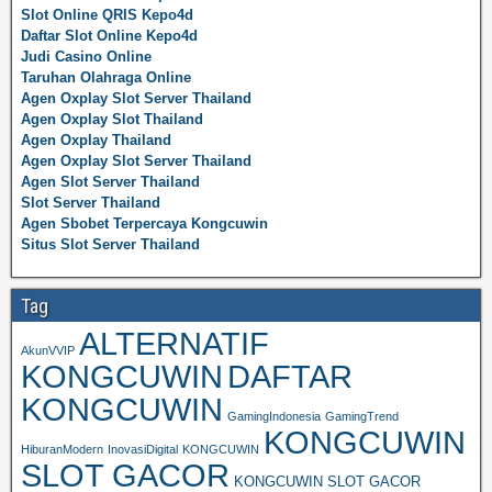
Slot Online QRIS Kepo4d
Daftar Slot Online Kepo4d
Judi Casino Online
Taruhan Olahraga Online
Agen Oxplay Slot Server Thailand
Agen Oxplay Slot Thailand
Agen Oxplay Thailand
Agen Oxplay Slot Server Thailand
Agen Slot Server Thailand
Slot Server Thailand
Agen Sbobet Terpercaya Kongcuwin
Situs Slot Server Thailand
Tag
ALTERNATIF
AkunVVIP
KONGCUWIN
DAFTAR
KONGCUWIN
GamingIndonesia
GamingTrend
KONGCUWIN
HiburanModern
InovasiDigital
KONGCUWIN
SLOT GACOR
KONGCUWIN SLOT GACOR