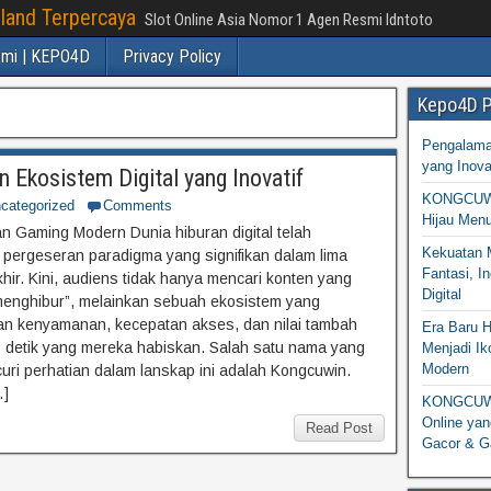
land Terpercaya
Slot Online Asia Nomor 1 Agen Resmi Idntoto
smi | KEPO4D
Privacy Policy
Kepo4D Pu
Pengalama
yang Inovat
Ekosistem Digital yang Inovatif
KONGCUWIN
categorized
Comments
Hijau Men
 Gaming Modern Dunia hiburan digital telah
Kekuatan 
pergeseran paradigma yang signifikan dalam lima
Fantasi, I
khir. Kini, audiens tidak hanya mencari konten yang
Digital
menghibur”, melainkan sebuah ekosistem yang
n kenyamanan, kecepatan akses, dan nilai tambah
Era Baru 
p detik yang mereka habiskan. Salah satu nama yang
Menjadi Ik
Modern
uri perhatian dalam lanskap ini adalah Kongcuwin.
…]
KONGCUWIN
Online ya
Read Post
Gacor & 