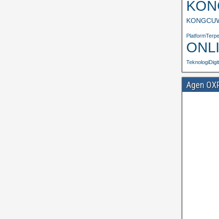
KON
KONGCUW
PlatformTerp
ONL
TeknologiDigit
Agen OX