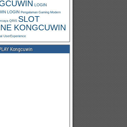
GCUWIN
LOGIN
IN LOGIN
Pengalaman Gaming Modern
SLOT
ercaya
QRIS
INE KONGCUWIN
al
UserExperience
PLAY Kongcuwin