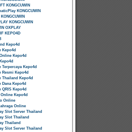
OFT KONGCUWIN
maticPlay KONGCUWIN
t KONGCUWIN
PLAY KONGCUWIN
IN OXPLAY
IF KEPO4D
8
and Kepo4d
e Kepo4d
 Online Kepo4d
 Kepo4d
e Terpercaya Kepo4d
ne Resmi Kepo4d
e Thailand Kepo4d
ne Dana Kepo4d
ne QRIS Kepo4d
t Online Kepo4d
o Online
ahraga Online
y Slot Server Thailand
y Slot Thailand
ay Thailand
y Slot Server Thailand