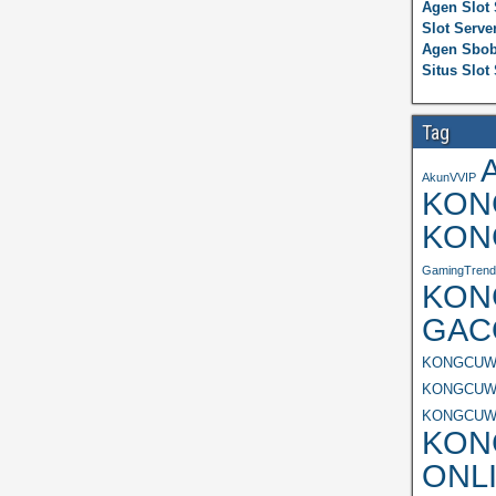
Agen Slot 
Slot Serve
Agen Sbob
Situs Slot
Tag
AkunVVIP
KON
KON
GamingTrend
KON
GAC
KONGCUWI
KONGCUWI
KONGCUWI
KON
ONL