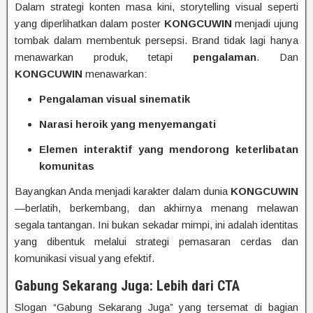
Dalam strategi konten masa kini, storytelling visual seperti
yang diperlihatkan dalam poster
KONGCUWIN
menjadi ujung
tombak dalam membentuk persepsi. Brand tidak lagi hanya
menawarkan produk, tetapi
pengalaman
. Dan
KONGCUWIN
menawarkan:
Pengalaman visual sinematik
Narasi heroik yang menyemangati
Elemen interaktif yang mendorong keterlibatan
komunitas
Bayangkan Anda menjadi karakter dalam dunia
KONGCUWIN
—berlatih, berkembang, dan akhirnya menang melawan
segala tantangan. Ini bukan sekadar mimpi, ini adalah identitas
yang dibentuk melalui strategi pemasaran cerdas dan
komunikasi visual yang efektif.
Gabung Sekarang Juga: Lebih dari CTA
Slogan “Gabung Sekarang Juga” yang tersemat di bagian