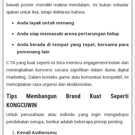
bawah poster memiliki makna mendalam. Ini bukan sekadar
ajakan untuk ikut, tetapi deklarasi bahwa:
Anda layak untuk menang
Anda siap memasuki arena pertarungan hidup
Anda berada di tempat yang tepat, bersama para
pemenang lain
CTA yang kuat seperti ini bisa memicu
engagement
instan dan
meningkatkan konversi secara signifikan dalam dunia digital
marketing. Dalam konteks game atau komunitas kompetitif, ini
menciptakan rasa urgensi dan eksklusivitas.
Tips Membangun Brand Kuat Seperti
KONGCUWIN
Untuk perusahaan atau individu yang ingin mengadopsi
pendekatan serupa, berikut adalah beberapa prinsip penting:
Kenali Audiensmu