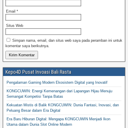
Email
*
Situs Web
Simpan nama, email, dan situs web saya pada peramban ini untuk
komentar saya berikutnya.
Kepo4D Pusat Invoasi Bali Rasta
Pengalaman Gaming Modern Ekosistem Digital yang Inovatif
KONGCUWIN: Energi Kemenangan dari Lapangan Hijau Menuju
Semangat Kompetisi Tanpa Batas
Kekuatan Mistis di Balik KONGCUWIN: Dunia Fantasi, Inovasi, dan
Peluang Besar dalam Era Digital
Era Baru Hiburan Digital: Mengapa KONGCUWIN Menjadi Ikon
Utama dalam Dunia Slot Online Modern