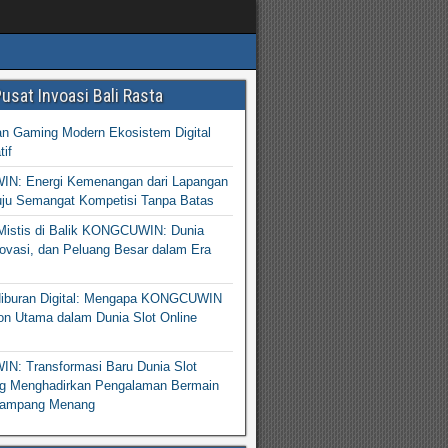
sat Invoasi Bali Rasta
n Gaming Modern Ekosistem Digital
if
: Energi Kemenangan dari Lapangan
uju Semangat Kompetisi Tanpa Batas
Mistis di Balik KONGCUWIN: Dunia
novasi, dan Peluang Besar dalam Era
Hiburan Digital: Mengapa KONGCUWIN
on Utama dalam Dunia Slot Online
: Transformasi Baru Dunia Slot
ng Menghadirkan Pengalaman Bermain
Gampang Menang