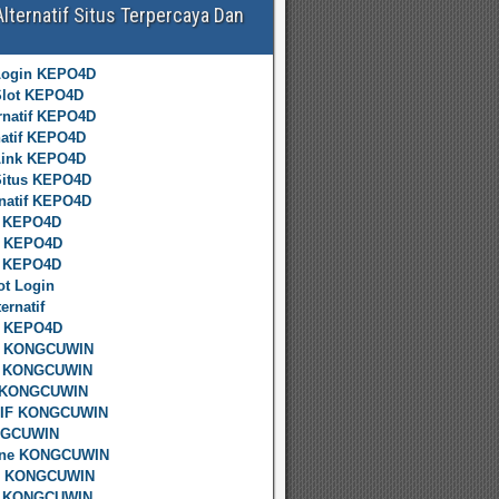
lternatif Situs Terpercaya Dan
 Login KEPO4D
 Slot KEPO4D
rnatif KEPO4D
natif KEPO4D
 Link KEPO4D
 Situs KEPO4D
rnatif KEPO4D
t KEPO4D
r KEPO4D
t KEPO4D
ot Login
ernatif
r KEPO4D
or KONGCUWIN
A KONGCUWIN
S KONGCUWIN
IF KONGCUWIN
NGCUWIN
ine KONGCUWIN
r KONGCUWIN
 KONGCUWIN