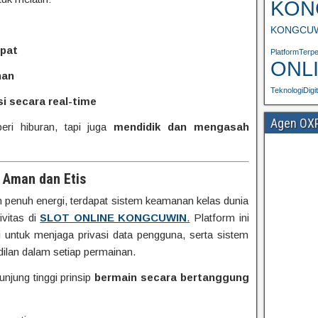
KON
KONGCUW
pat
PlatformTerp
ONL
han
TeknologiDigit
i secara real-time
Agen OX
ri hiburan, tapi juga
mendidik dan mengasah
 Aman dan Etis
dan penuh energi, terdapat sistem keamanan kelas dunia
ivitas di
SLOT ONLINE KONGCUWIN
.
Platform ini
i untuk menjaga privasi data pengguna, serta sistem
dilan dalam setiap permainan.
njung tinggi prinsip
bermain secara bertanggung