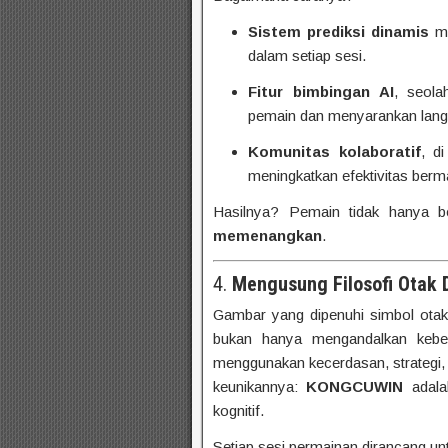
Sistem prediksi dinamis
me
dalam setiap sesi.
Fitur bimbingan AI
, seola
pemain dan menyarankan lang
Komunitas kolaboratif
, d
meningkatkan efektivitas berm
Hasilnya? Pemain tidak hanya be
memenangkan
.
4.
Mengusung Filosofi Otak D
Gambar yang dipenuhi simbol ot
bukan hanya mengandalkan keber
menggunakan kecerdasan, strategi, 
keunikannya:
KONGCUWIN
adala
kognitif.
Setiap sesi permainan dirancang unt