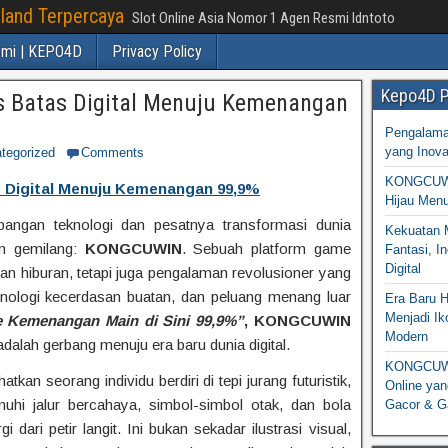
land Terpercaya
Slot Online Asia Nomor 1 Agen Resmi Idntoto
smi | KEPO4D
Privacy Policy
Kepo4D Pu
Batas Digital Menuju Kemenangan
Pengalama
yang Inovat
tegorized
Comments
KONGCUWIN
igital Menuju Kemenangan 99,9%
Hijau Men
angan teknologi dan pesatnya transformasi dunia
Kekuatan 
an gemilang:
KONGCUWIN
. Sebuah platform game
Fantasi, I
Digital
n hiburan, tetapi juga pengalaman revolusioner yang
nologi kecerdasan buatan, dan peluang menang luar
Era Baru 
Menjadi Ik
e Kemenangan Main di Sini 99,9%”
,
KONGCUWIN
Modern
alah gerbang menuju era baru dunia digital.
KONGCUWIN
an seorang individu berdiri di tepi jurang futuristik,
Online ya
hi jalur bercahaya, simbol-simbol otak, dan bola
Gacor & 
ari petir langit. Ini bukan sekadar ilustrasi visual,