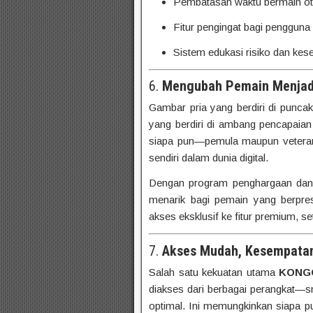
Pembatasan waktu bermain ot
Fitur pengingat bagi pengguna u
Sistem edukasi risiko dan kes
6.
Mengubah Pemain Menjadi
Gambar pria yang berdiri di punc
yang berdiri di ambang pencapaian
siapa pun—pemula maupun vetera
sendiri dalam dunia digital.
Dengan program penghargaan dan 
menarik bagi pemain yang berprest
akses eksklusif ke fitur premium, se
7.
Akses Mudah, Kesempata
Salah satu kekuatan utama
KONG
diakses dari berbagai perangkat—
optimal. Ini memungkinkan siapa 