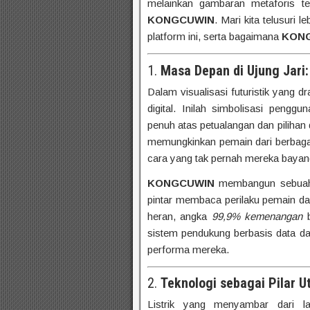
melainkan gambaran metaforis te
KONGCUWIN
. Mari kita telusuri 
platform ini, serta bagaimana
KON
1.
Masa Depan di Ujung Jari:
Dalam visualisasi futuristik yang dr
digital. Inilah simbolisasi penggu
penuh atas petualangan dan pilihan d
memungkinkan pemain dari berbaga
cara yang tak pernah mereka baya
KONGCUWIN
membangun sebuah 
pintar membaca perilaku pemain d
heran, angka
99,9% kemenangan
b
sistem pendukung berbasis data 
performa mereka.
2.
Teknologi sebagai Pilar 
Listrik yang menyambar dari 