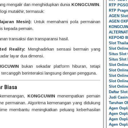
ang mengalir dan menghidupkan dunia
KONGCUWIN
.
RTP PGS
RTP Prag
logi mutakhir, termasuk:
AGEN Slo
ajaran Mesin):
Untuk memahami pola permainan
AGEN OX
KONGCUW
is kepada pemain.
ALTERNAT
KEPO4D 8
n transaksi dan transparansi hasil.
Slot Thail
Slot Onlin
ted Reality:
Menghadirkan sensasi bermain yang
Situs Slot
kadar layar dua dimensi.
Situs Slot
Slot Onlin
NGCUWIN
bukan sekadar platform hiburan, tetapi
Slot Onli
gi tercanggih berinteraksi langsung dengan pengguna.
Slot Onlin
Slot Onli
r Biasa
Slot Onli
Daftar Slo
 kemenangan,
KONGCUWIN
menempatkan pemain
Judi Casin
sme permainan. Algoritma kemenangan yang didukung
Taruhan Ol
Agen Oxpla
l-time membantu meningkatkan peluang keberhasilan
Agen Oxpla
Agen Oxpl
Agen Oxpla