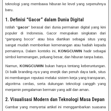
teknologi yang membawa hiburan ke level yang sepenuhnya
baru.
1. Definisi “Gacor” dalam Dunia Digital
Istilah “
gacor
” berasal dari dunia permainan digital yang kini
populer di Indonesia. Gacor merupakan singkatan dari
“gampang bocor” atau bisa diartikan sebagai situs yang
sangat mudah memberikan kemenangan atau hadiah kepada
pemainnya. Dalam konteks ini,
KONGCUWIN
hadir sebagai
simbol kemenangan, peluang besar, dan hiburan tanpa batas.
Namun,
KONGCUWIN
bukan hanya tentang keberuntungan.
Di balik branding-nya yang enerjik dan penuh daya tarik, situs
ini membangun reputasi melalui sistem kerja yang transparan,
algoritma cerdas, serta dukungan teknologi canggih yang
menjamin pengalaman bermain yang adil dan aman.
2. Visualisasi Modern dan Teknologi Masa Depan
Gambar yang menyertai artikel ini menggambarkan suasana