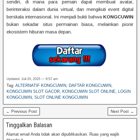
sendiri, di mana para pemain dapat membuat avatar,
berinteraksi dalam dunia virtual, dan mengikuti event digital
berskala internasional. Ini menjadi bukti bahwa
KONGCUWIN
bukan sekadar situs permainan biasa, melainkan pionir
ekosistem hiburan masa depan.
Updated: Juli 20, 2025 — 8:57 am
Tag:
ALTERNATIF KONGCUWIN
,
DAFTAR KONGCUWIN
,
KONGCUWIN SLOT GACOR
,
KONGCUWIN SLOT ONLINE
,
LOGIN
KONGCUWIN
,
SLOT ONLINE KONGCUWIN
← Previous Post
Next Post →
Tinggalkan Balasan
Alamat email Anda tidak akan dipublikasikan.
Ruas yang wajib