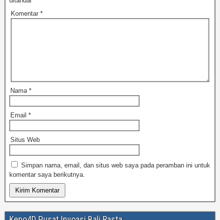
ditandai
*
Komentar
*
Nama
*
Email
*
Situs Web
Simpan nama, email, dan situs web saya pada peramban ini untuk
komentar saya berikutnya.
Kepo4D Pusat Invoasi Bali Rasta