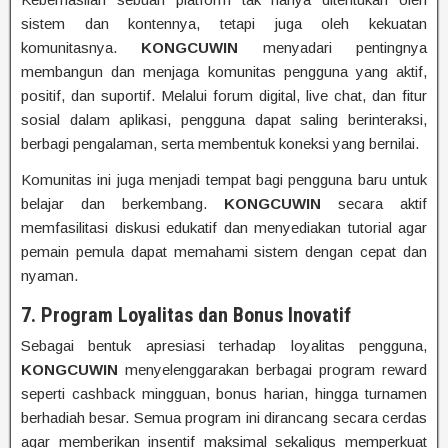
sistem dan kontennya, tetapi juga oleh kekuatan
komunitasnya.
KONGCUWIN
menyadari pentingnya
membangun dan menjaga komunitas pengguna yang aktif,
positif, dan suportif. Melalui forum digital, live chat, dan fitur
sosial dalam aplikasi, pengguna dapat saling berinteraksi,
berbagi pengalaman, serta membentuk koneksi yang bernilai.
Komunitas ini juga menjadi tempat bagi pengguna baru untuk
belajar dan berkembang.
KONGCUWIN
secara aktif
memfasilitasi diskusi edukatif dan menyediakan tutorial agar
pemain pemula dapat memahami sistem dengan cepat dan
nyaman.
7. Program Loyalitas dan Bonus Inovatif
Sebagai bentuk apresiasi terhadap loyalitas pengguna,
KONGCUWIN
menyelenggarakan berbagai program reward
seperti cashback mingguan, bonus harian, hingga turnamen
berhadiah besar. Semua program ini dirancang secara cerdas
agar memberikan insentif maksimal sekaligus memperkuat