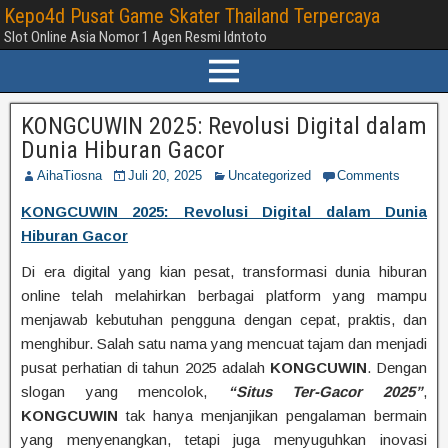
Kepo4d Pusat Game Skater Thailand Terpercaya
Slot Online Asia Nomor 1 Agen Resmi Idntoto
KONGCUWIN 2025: Revolusi Digital dalam
Dunia Hiburan Gacor
AihaTiosna
Juli 20, 2025
Uncategorized
Comments
KONGCUWIN 2025: Revolusi Digital dalam Dunia
Hiburan Gacor
Di era digital yang kian pesat, transformasi dunia hiburan
online telah melahirkan berbagai platform yang mampu
menjawab kebutuhan pengguna dengan cepat, praktis, dan
menghibur. Salah satu nama yang mencuat tajam dan menjadi
pusat perhatian di tahun 2025 adalah
KONGCUWIN
. Dengan
slogan yang mencolok,
“Situs Ter-Gacor 2025”
,
KONGCUWIN
tak hanya menjanjikan pengalaman bermain
yang menyenangkan, tetapi juga menyuguhkan inovasi