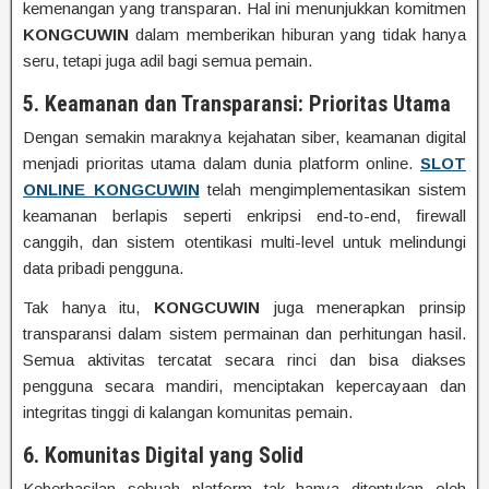
kemenangan yang transparan. Hal ini menunjukkan komitmen
KONGCUWIN
dalam memberikan hiburan yang tidak hanya
seru, tetapi juga adil bagi semua pemain.
5. Keamanan dan Transparansi: Prioritas Utama
Dengan semakin maraknya kejahatan siber, keamanan digital
menjadi prioritas utama dalam dunia platform online.
SLOT
ONLINE KONGCUWIN
telah mengimplementasikan sistem
keamanan berlapis seperti enkripsi end-to-end, firewall
canggih, dan sistem otentikasi multi-level untuk melindungi
data pribadi pengguna.
Tak hanya itu,
KONGCUWIN
juga menerapkan prinsip
transparansi dalam sistem permainan dan perhitungan hasil.
Semua aktivitas tercatat secara rinci dan bisa diakses
pengguna secara mandiri, menciptakan kepercayaan dan
integritas tinggi di kalangan komunitas pemain.
6. Komunitas Digital yang Solid
Keberhasilan sebuah platform tak hanya ditentukan oleh