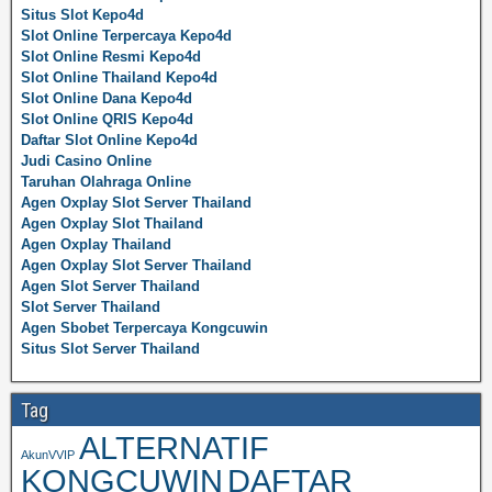
Situs Slot Kepo4d
Slot Online Terpercaya Kepo4d
Slot Online Resmi Kepo4d
Slot Online Thailand Kepo4d
Slot Online Dana Kepo4d
Slot Online QRIS Kepo4d
Daftar Slot Online Kepo4d
Judi Casino Online
Taruhan Olahraga Online
Agen Oxplay Slot Server Thailand
Agen Oxplay Slot Thailand
Agen Oxplay Thailand
Agen Oxplay Slot Server Thailand
Agen Slot Server Thailand
Slot Server Thailand
Agen Sbobet Terpercaya Kongcuwin
Situs Slot Server Thailand
Tag
ALTERNATIF
AkunVVIP
KONGCUWIN
DAFTAR