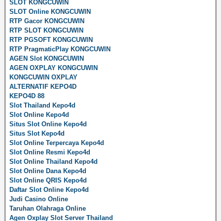
SLOT KONGCUWIN
SLOT Online KONGCUWIN
RTP Gacor KONGCUWIN
RTP SLOT KONGCUWIN
RTP PGSOFT KONGCUWIN
RTP PragmaticPlay KONGCUWIN
AGEN Slot KONGCUWIN
AGEN OXPLAY KONGCUWIN
KONGCUWIN OXPLAY
ALTERNATIF KEPO4D
KEPO4D 88
Slot Thailand Kepo4d
Slot Online Kepo4d
Situs Slot Online Kepo4d
Situs Slot Kepo4d
Slot Online Terpercaya Kepo4d
Slot Online Resmi Kepo4d
Slot Online Thailand Kepo4d
Slot Online Dana Kepo4d
Slot Online QRIS Kepo4d
Daftar Slot Online Kepo4d
Judi Casino Online
Taruhan Olahraga Online
Agen Oxplay Slot Server Thailand