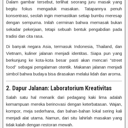
Dalam gambar tersebut, terlihat seorang juru masak yang
begitu fokus mengaduk masakan. Tatapannya penuh
konsentrasi, seolah ingin memastikan setiap bumbu meresap
dengan sempurna. Inilah cerminan bahwa memasak bukan
sekadar pekerjaan, tetapi sebuah bentuk pengabdian pada
tradisi dan cita rasa.
Di banyak negara Asia, termasuk Indonesia, Thailand, dan
Vietnam, kuliner jalanan menjadi identitas. Siapa pun yang
berkunjung ke kota-kota besar pasti akan mencari “street
food” sebagai pengalaman otentik. Makanan jalanan menjadi
simbol bahwa budaya bisa dirasakan melalui lidah dan aroma.
2. Dapur Jalanan: Laboratorium Kreativitas
Salah satu hal menarik dari pedagang kaki lima adalah
kemampuan mereka berinovasi dengan keterbatasan. Wajan,
kompor, meja sederhana, dan bahan-bahan lokal sering kali
menjadi alat utama. Namun, dari situ lahirlah masakan yang
tidak kalah dengan restoran mewah.