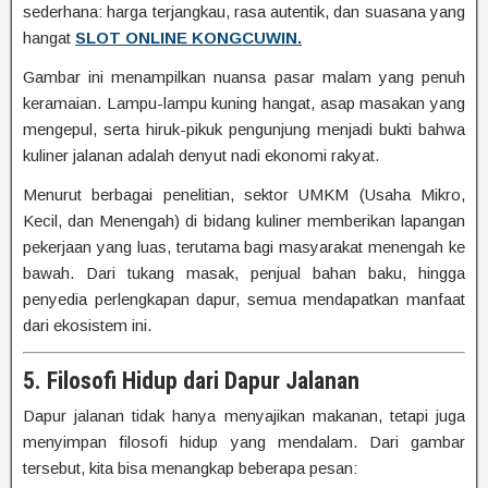
sederhana: harga terjangkau, rasa autentik, dan suasana yang
hangat
SLOT ONLINE KONGCUWIN.
Gambar ini menampilkan nuansa pasar malam yang penuh
keramaian. Lampu-lampu kuning hangat, asap masakan yang
mengepul, serta hiruk-pikuk pengunjung menjadi bukti bahwa
kuliner jalanan adalah denyut nadi ekonomi rakyat.
Menurut berbagai penelitian, sektor UMKM (Usaha Mikro,
Kecil, dan Menengah) di bidang kuliner memberikan lapangan
pekerjaan yang luas, terutama bagi masyarakat menengah ke
bawah. Dari tukang masak, penjual bahan baku, hingga
penyedia perlengkapan dapur, semua mendapatkan manfaat
dari ekosistem ini.
5. Filosofi Hidup dari Dapur Jalanan
Dapur jalanan tidak hanya menyajikan makanan, tetapi juga
menyimpan filosofi hidup yang mendalam. Dari gambar
tersebut, kita bisa menangkap beberapa pesan: