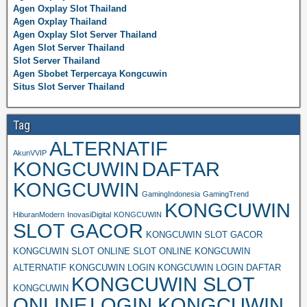
Agen Oxplay Slot Thailand
Agen Oxplay Thailand
Agen Oxplay Slot Server Thailand
Agen Slot Server Thailand
Slot Server Thailand
Agen Sbobet Terpercaya Kongcuwin
Situs Slot Server Thailand
Tag
ALTERNATIF
AkunVVIP
KONGCUWIN
DAFTAR
KONGCUWIN
GamingIndonesia
GamingTrend
KONGCUWIN
HiburanModern
InovasiDigital
KONGCUWIN
SLOT GACOR
KONGCUWIN SLOT GACOR
KONGCUWIN SLOT ONLINE SLOT ONLINE KONGCUWIN
ALTERNATIF KONGCUWIN LOGIN KONGCUWIN LOGIN DAFTAR
KONGCUWIN SLOT
KONGCUWIN
ONLINE
LOGIN KONGCUWIN