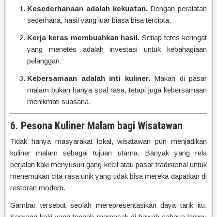
Kesederhanaan adalah kekuatan.
Dengan peralatan
sederhana, hasil yang luar biasa bisa tercipta.
Kerja keras membuahkan hasil.
Setiap tetes keringat
yang menetes adalah investasi untuk kebahagiaan
pelanggan.
Kebersamaan adalah inti kuliner.
Makan di pasar
malam bukan hanya soal rasa, tetapi juga kebersamaan
menikmati suasana.
6. Pesona Kuliner Malam bagi Wisatawan
Tidak hanya masyarakat lokal, wisatawan pun menjadikan
kuliner malam sebagai tujuan utama. Banyak yang rela
berjalan kaki menyusuri gang kecil atau pasar tradisional untuk
menemukan cita rasa unik yang tidak bisa mereka dapatkan di
restoran modern.
Gambar tersebut seolah merepresentasikan daya tarik itu.
Seorang koki yang tengah memasak di bawah cahaya lampu