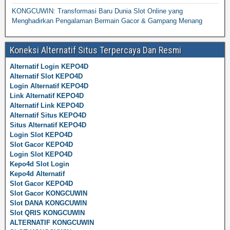
KONGCUWIN: Transformasi Baru Dunia Slot Online yang
Menghadirkan Pengalaman Bermain Gacor & Gampang Menang
Koneksi Alternatif Situs Terpercaya Dan Resmi
Alternatif Login KEPO4D
Alternatif Slot KEPO4D
Login Alternatif KEPO4D
Link Alternatif KEPO4D
Alternatif Link KEPO4D
Alternatif Situs KEPO4D
Situs Alternatif KEPO4D
Login Slot KEPO4D
Slot Gacor KEPO4D
Login Slot KEPO4D
Kepo4d Slot Login
Kepo4d Alternatif
Slot Gacor KEPO4D
Slot Gacor KONGCUWIN
Slot DANA KONGCUWIN
Slot QRIS KONGCUWIN
ALTERNATIF KONGCUWIN