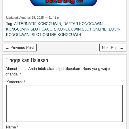
Updated: Agustus 15, 2025 — 11:41 pm
Tag:
ALTERNATIF KONGCUWIN
,
DAFTAR KONGCUWIN
,
KONGCUWIN SLOT GACOR
,
KONGCUWIN SLOT ONLINE
,
LOGIN
KONGCUWIN
,
SLOT ONLINE KONGCUWIN
← Previous Post
Next Post →
Tinggalkan Balasan
Alamat email Anda tidak akan dipublikasikan.
Ruas yang wajib
ditandai
*
Komentar
*
Nama
*