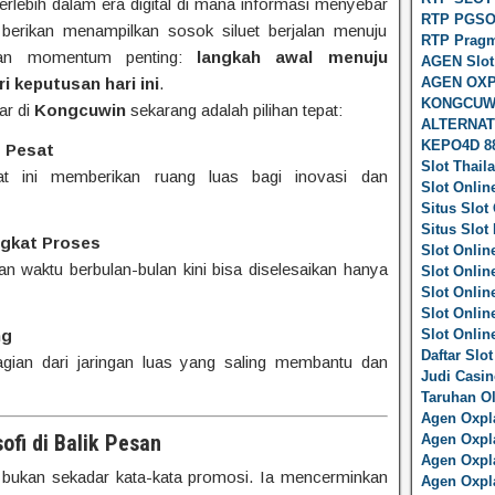
terlebih dalam era digital di mana informasi menyebar
RTP PGS
berikan menampilkan sosok siluet berjalan menuju
RTP Prag
rkan momentum penting:
langkah awal menuju
AGEN Slo
i keputusan hari ini
.
AGEN OX
KONGCUW
ar di
Kongcuwin
sekarang adalah pilihan tepat:
ALTERNAT
KEPO4D 8
 Pesat
Slot Thail
aat ini memberikan ruang luas bagi inovasi dan
Slot Onlin
Situs Slot
Situs Slot
gkat Proses
Slot Onlin
 waktu berbulan-bulan kini bisa diselesaikan hanya
Slot Onli
Slot Onlin
Slot Onli
ng
Slot Onli
Daftar Slo
agian dari jaringan luas yang saling membantu dan
Judi Casin
Taruhan Ol
Agen Oxpla
fi di Balik Pesan
Agen Oxpla
Agen Oxpl
bukan sekadar kata-kata promosi. Ia mencerminkan
Agen Oxpla