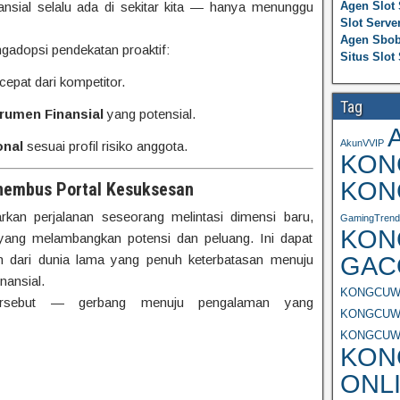
ansial selalu ada di sekitar kita — hanya menunggu
Agen Slot 
Slot Serve
Agen Sbob
gadopsi pendekatan proaktif:
Situs Slot
cepat dari kompetitor.
Tag
rumen Finansial
yang potensial.
AkunVVIP
onal
sesuai profil risiko anggota.
KON
KON
enembus Portal Kesuksesan
an perjalanan seseorang melintasi dimensi baru,
GamingTrend
KON
us yang melambangkan potensi dan peluang. Ini dapat
GAC
nan dari dunia lama yang penuh keterbatasan menuju
nansial.
KONGCUWI
ersebut — gerbang menuju pengalaman yang
KONGCUWI
KONGCUWI
KON
ONL