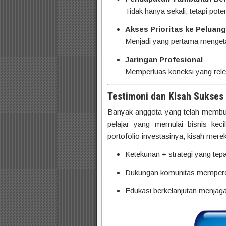
Tidak hanya sekali, tetapi pot
Akses Prioritas ke Peluan
Menjadi yang pertama mengeta
Jaringan Profesional
Memperluas koneksi yang relev
Testimoni dan Kisah Sukses
Banyak anggota yang telah membu
pelajar yang memulai bisnis kec
portofolio investasinya, kisah mer
Ketekunan + strategi yang tepa
Dukungan komunitas memperc
Edukasi berkelanjutan menja