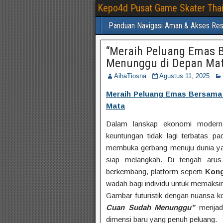
Kepo4d Pusat Game Skater Thai
Panduan Navigasi Aman & Akses Re
“Meraih Peluang Emas 
Menunggu di Depan Mat
AihaTiosna
Agustus 11, 2025
Meraih Peluang Emas Bersama
Mata
Dalam lanskap ekonomi modern 
keuntungan tidak lagi terbatas pa
membuka gerbang menuju dunia yan
siap melangkah. Di tengah arus
berkembang, platform seperti
Kon
wadah bagi individu untuk memaksim
Gambar futuristik dengan nuansa 
Cuan Sudah Menunggu”
menjadi
dimensi baru yang penuh peluang.