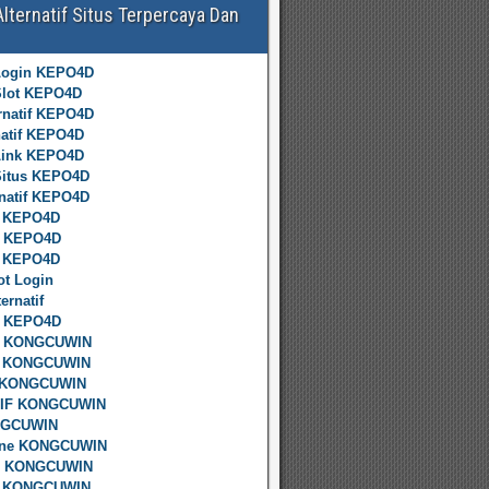
lternatif Situs Terpercaya Dan
 Login KEPO4D
 Slot KEPO4D
rnatif KEPO4D
natif KEPO4D
 Link KEPO4D
 Situs KEPO4D
rnatif KEPO4D
t KEPO4D
r KEPO4D
t KEPO4D
ot Login
ernatif
r KEPO4D
or KONGCUWIN
A KONGCUWIN
S KONGCUWIN
IF KONGCUWIN
NGCUWIN
ine KONGCUWIN
r KONGCUWIN
 KONGCUWIN