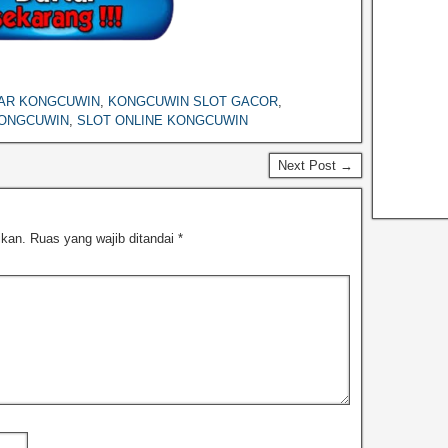
AR KONGCUWIN
,
KONGCUWIN SLOT GACOR
,
KONGCUWIN
,
SLOT ONLINE KONGCUWIN
Next Post →
ikan.
Ruas yang wajib ditandai
*