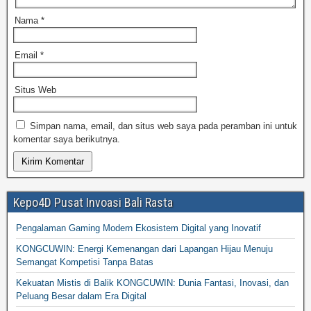
Nama
*
Email
*
Situs Web
Simpan nama, email, dan situs web saya pada peramban ini untuk
komentar saya berikutnya.
Kepo4D Pusat Invoasi Bali Rasta
Pengalaman Gaming Modern Ekosistem Digital yang Inovatif
KONGCUWIN: Energi Kemenangan dari Lapangan Hijau Menuju
Semangat Kompetisi Tanpa Batas
Kekuatan Mistis di Balik KONGCUWIN: Dunia Fantasi, Inovasi, dan
Peluang Besar dalam Era Digital