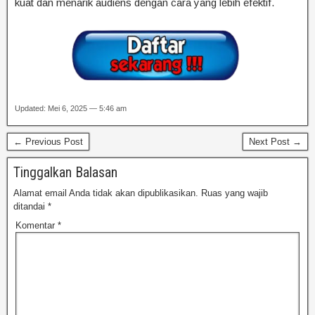
kuat dan menarik audiens dengan cara yang lebih efektif.
Updated: Mei 6, 2025 — 5:46 am
← Previous Post
Next Post →
Tinggalkan Balasan
Alamat email Anda tidak akan dipublikasikan.
Ruas yang wajib
ditandai
*
Komentar
*