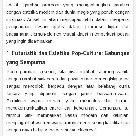
adalah gambar promosi yang menggabungkan karakter
dengan estetika modern dan dunia magis yang penuh dengan
imajinasi. Artikel ini akan mengupas lebih dalam mengenai
penggunaan desain grafis dalam promosi digital dan
bagaimana elemen-elemen visual dapat memperkuat pesan
yang ingin disampaikan.
1.
Futuristik dan Estetika Pop-Culture: Gabungan
yang Sempurna
Pada gambar tersebut, kita bisa melihat seorang wanita
dengan rambut pink cerah dan pakaian merah mengkilap yang
sangat mencolok, berpadu dengan latar belakang dunia
fantasi yang dipenuhi dengan jamur berwarna-warni.
Pemilihan warna merah, yang mencolok dan berani,
mengkomunikasikan energi dan keberanian. Sementara itu,
rambut pink memberikan kesan modern dan kekinian,
mengingat bahwa tren warna rambut neon sering kali dikaitkan
dengan gaya hidup yang berani dan ekspresif.