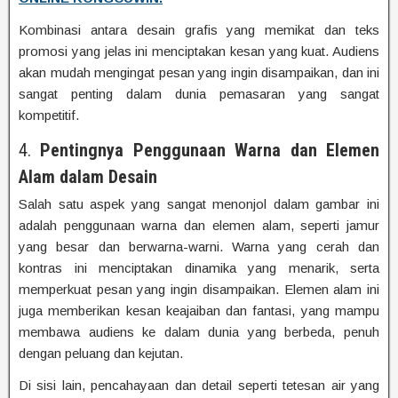
Kombinasi antara desain grafis yang memikat dan teks
promosi yang jelas ini menciptakan kesan yang kuat. Audiens
akan mudah mengingat pesan yang ingin disampaikan, dan ini
sangat penting dalam dunia pemasaran yang sangat
kompetitif.
4.
Pentingnya Penggunaan Warna dan Elemen
Alam dalam Desain
Salah satu aspek yang sangat menonjol dalam gambar ini
adalah penggunaan warna dan elemen alam, seperti jamur
yang besar dan berwarna-warni. Warna yang cerah dan
kontras ini menciptakan dinamika yang menarik, serta
memperkuat pesan yang ingin disampaikan. Elemen alam ini
juga memberikan kesan keajaiban dan fantasi, yang mampu
membawa audiens ke dalam dunia yang berbeda, penuh
dengan peluang dan kejutan.
Di sisi lain, pencahayaan dan detail seperti tetesan air yang