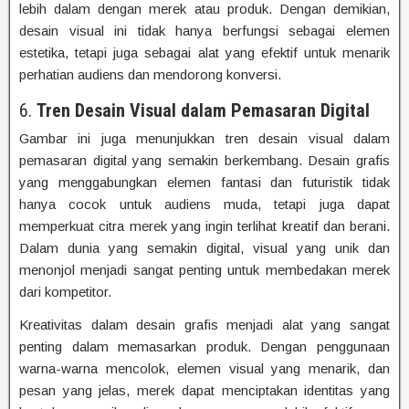
lebih dalam dengan merek atau produk. Dengan demikian,
desain visual ini tidak hanya berfungsi sebagai elemen
estetika, tetapi juga sebagai alat yang efektif untuk menarik
perhatian audiens dan mendorong konversi.
6.
Tren Desain Visual dalam Pemasaran Digital
Gambar ini juga menunjukkan tren desain visual dalam
pemasaran digital yang semakin berkembang. Desain grafis
yang menggabungkan elemen fantasi dan futuristik tidak
hanya cocok untuk audiens muda, tetapi juga dapat
memperkuat citra merek yang ingin terlihat kreatif dan berani.
Dalam dunia yang semakin digital, visual yang unik dan
menonjol menjadi sangat penting untuk membedakan merek
dari kompetitor.
Kreativitas dalam desain grafis menjadi alat yang sangat
penting dalam memasarkan produk. Dengan penggunaan
warna-warna mencolok, elemen visual yang menarik, dan
pesan yang jelas, merek dapat menciptakan identitas yang