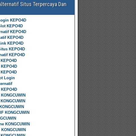
lternatif Situs Terpercaya Dan
 Login KEPO4D
 Slot KEPO4D
rnatif KEPO4D
natif KEPO4D
 Link KEPO4D
 Situs KEPO4D
rnatif KEPO4D
t KEPO4D
r KEPO4D
t KEPO4D
ot Login
ernatif
r KEPO4D
or KONGCUWIN
A KONGCUWIN
S KONGCUWIN
IF KONGCUWIN
NGCUWIN
ine KONGCUWIN
r KONGCUWIN
 KONGCUWIN