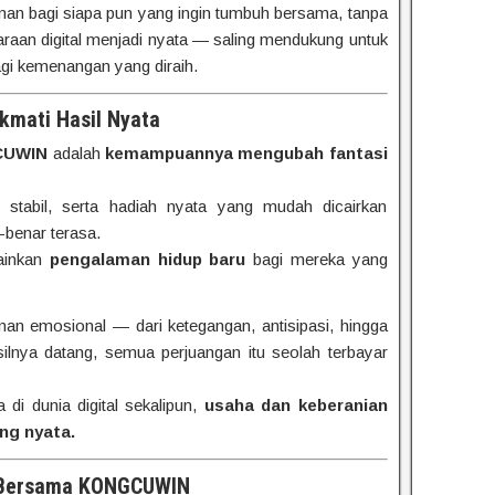
man bagi siapa pun yang ingin tumbuh bersama, tanpa
udaraan digital menjadi nyata — saling mendukung untuk
gi kemenangan yang diraih.
ikmati Hasil Nyata
CUWIN
adalah
kemampuannya mengubah fantasi
stabil, serta hadiah nyata yang mudah dicairkan
benar terasa.
lainkan
pengalaman hidup baru
bagi mereka yang
anan emosional — dari ketegangan, antisipasi, hingga
ilnya datang, semua perjuangan itu seolah terbayar
i dunia digital sekalipun,
usaha dan keberanian
ng nyata.
 Bersama KONGCUWIN