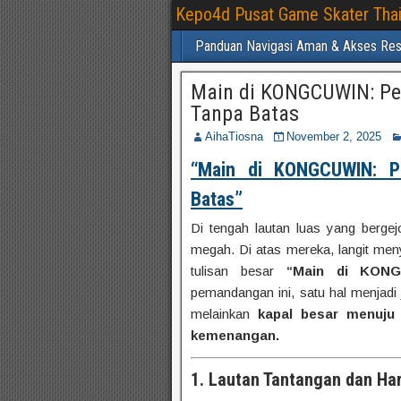
Kepo4d Pusat Game Skater Thai
Panduan Navigasi Aman & Akses Re
Main di KONGCUWIN: Pe
Tanpa Batas
AihaTiosna
November 2, 2025
“Main di KONGCUWIN: Pe
Batas”
Di tengah lautan luas yang bergej
megah. Di atas mereka, langit me
tulisan besar
“Main di KONG
pemandangan ini, satu hal menjadi 
melainkan
kapal besar menuju 
kemenangan.
1. Lautan Tantangan dan Ha