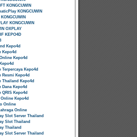
OFT KONGCUWIN
maticPlay KONGCUWIN
t KONGCUWIN
PLAY KONGCUWIN
IN OXPLAY
IF KEPO4D
8
and Kepo4d
e Kepo4d
 Online Kepo4d
 Kepo4d
e Terpercaya Kepo4d
ne Resmi Kepo4d
e Thailand Kepo4d
ne Dana Kepo4d
ne QRIS Kepo4d
t Online Kepo4d
o Online
ahraga Online
y Slot Server Thailand
y Slot Thailand
ay Thailand
y Slot Server Thailand