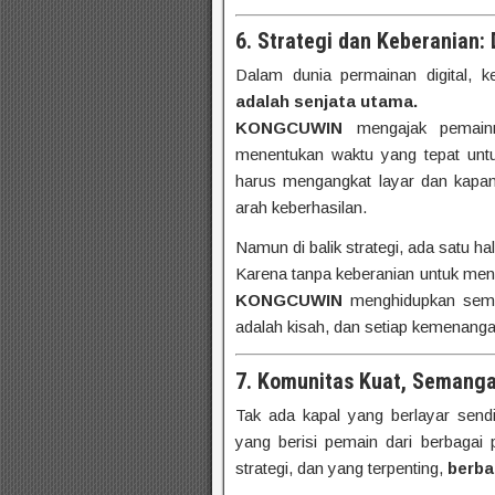
6. Strategi dan Keberanian:
Dalam dunia permainan digital,
adalah senjata utama.
KONGCUWIN
mengajak pemainn
menentukan waktu yang tepat untu
harus mengangkat layar dan kapan
arah keberhasilan.
Namun di balik strategi, ada satu ha
Karena tanpa keberanian untuk menc
KONGCUWIN
menghidupkan seman
adalah kisah, dan setiap kemenanga
7. Komunitas Kuat, Semanga
Tak ada kapal yang berlayar send
yang berisi pemain dari berbagai 
strategi, dan yang terpenting,
berba