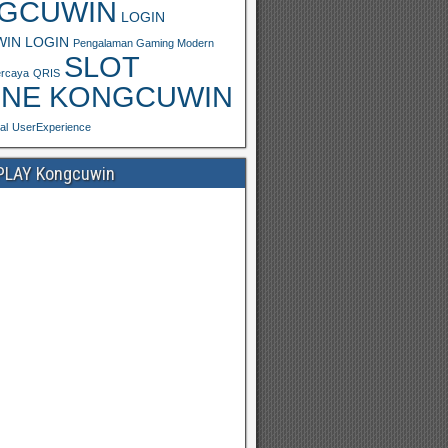
GCUWIN
LOGIN
IN LOGIN
Pengalaman Gaming Modern
SLOT
ercaya
QRIS
INE KONGCUWIN
al
UserExperience
PLAY Kongcuwin