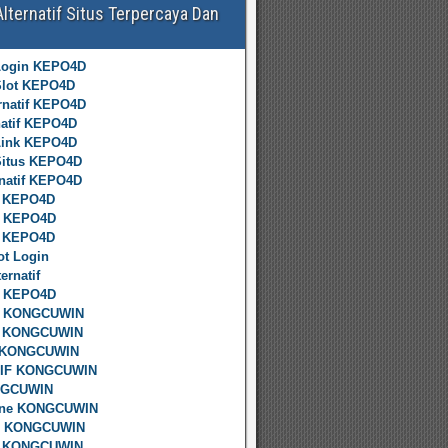
lternatif Situs Terpercaya Dan
 Login KEPO4D
 Slot KEPO4D
rnatif KEPO4D
natif KEPO4D
 Link KEPO4D
 Situs KEPO4D
rnatif KEPO4D
t KEPO4D
r KEPO4D
t KEPO4D
ot Login
ernatif
r KEPO4D
or KONGCUWIN
A KONGCUWIN
S KONGCUWIN
IF KONGCUWIN
NGCUWIN
ine KONGCUWIN
r KONGCUWIN
 KONGCUWIN