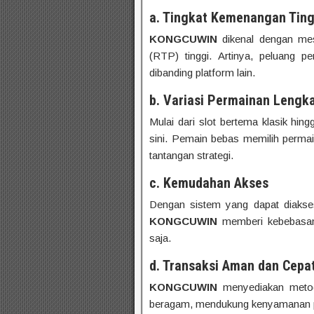
a. Tingkat Kemenangan Ting
KONGCUWIN
dikenal dengan mes
(RTP) tinggi. Artinya, peluang 
dibanding platform lain.
b. Variasi Permainan Lengk
Mulai dari slot bertema klasik hin
sini. Pemain bebas memilih permai
tantangan strategi.
c. Kemudahan Akses
Dengan sistem yang dapat diakse
KONGCUWIN
memberi kebebasan
saja.
d. Transaksi Aman dan Cepa
KONGCUWIN
menyediakan metode
beragam, mendukung kenyamanan p