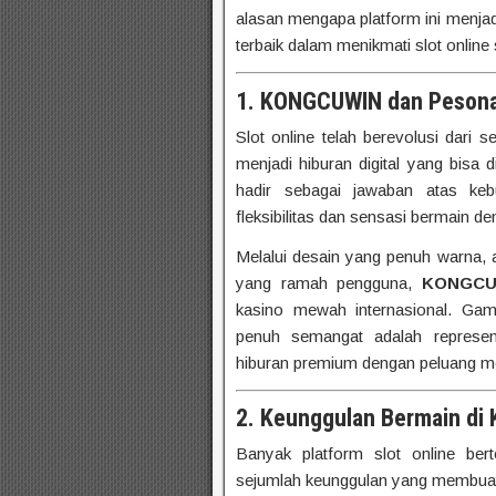
alasan mengapa platform ini menjad
terbaik dalam menikmati slot online 
1. KONGCUWIN dan Pesona 
Slot online telah berevolusi dari 
menjadi hiburan digital yang bisa
hadir sebagai jawaban atas ke
fleksibilitas dan sensasi bermain d
Melalui desain yang penuh warna, 
yang ramah pengguna,
KONGCU
kasino mewah internasional. Ga
penuh semangat adalah represen
hiburan premium dengan peluang me
2. Keunggulan Bermain d
Banyak platform slot online ber
sejumlah keunggulan yang membua