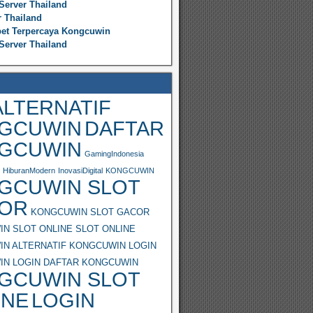
Server Thailand
r Thailand
et Terpercaya Kongcuwin
 Server Thailand
ALTERNATIF
GCUWIN
DAFTAR
GCUWIN
GamingIndonesia
HiburanModern
InovasiDigital
KONGCUWIN
GCUWIN SLOT
OR
KONGCUWIN SLOT GACOR
N SLOT ONLINE SLOT ONLINE
N ALTERNATIF KONGCUWIN LOGIN
N LOGIN DAFTAR KONGCUWIN
GCUWIN SLOT
INE
LOGIN