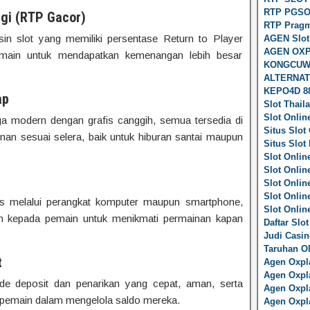
RTP PGS
gi (RTP Gacor)
RTP Prag
in slot yang memiliki persentase Return to Player
AGEN Slo
AGEN OX
pemain untuk mendapatkan kemenangan lebih besar
KONGCUW
ALTERNAT
KEPO4D 8
ap
Slot Thail
Slot Onlin
gga modern dengan grafis canggih, semua tersedia di
Situs Slot
nan sesuai selera, baik untuk hiburan santai maupun
Situs Slot
Slot Onlin
Slot Onli
Slot Onlin
Slot Onli
s melalui perangkat komputer maupun smartphone,
Slot Onli
 kepada pemain untuk menikmati permainan kapan
Daftar Slo
Judi Casin
Taruhan Ol
t
Agen Oxpla
Agen Oxpla
 deposit dan penarikan yang cepat, aman, serta
Agen Oxpl
emain dalam mengelola saldo mereka.
Agen Oxpla