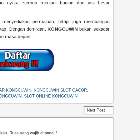
sino nyata, semua menjadi bagian dari visi besar
ar menyediakan permainan, tetapi juga membangun
ngkap. Dengan demikian,
KONGCUWIN
bukan sekadar
uran masa depan.
AR KONGCUWIN
,
KONGCUWIN SLOT GACOR
,
KONGCUWIN
,
SLOT ONLINE KONGCUWIN
Next Post →
ikan.
Ruas yang wajib ditandai
*