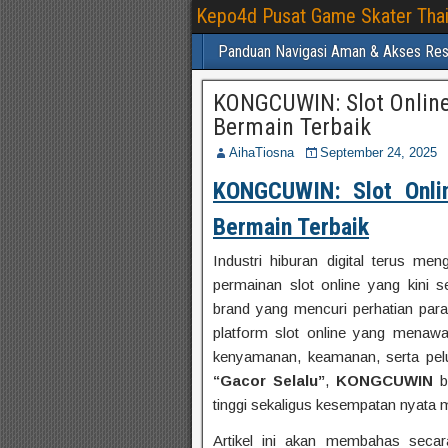
Kepo4d Pusat Game Skater Thai
Panduan Navigasi Aman & Akses Re
KONGCUWIN: Slot Onlin
Bermain Terbaik
AihaTiosna
September 24, 2025
KONGCUWIN: Slot Onli
Bermain Terbaik
Industri hiburan digital terus m
permainan slot online yang kini s
brand yang mencuri perhatian par
platform slot online yang menaw
kenyamanan, keamanan, serta pel
“Gacor Selalu”
,
KONGCUWIN
be
tinggi sekaligus kesempatan nyata 
Artikel ini akan membahas sec