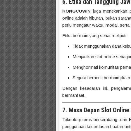
6. Etika dan Tanggung Ja
KONGCUWIN
juga menekankan pe
online adalah hiburan, bukan saran
perlu mengatur waktu, modal, serta
Etika bermain yang sehat meliputi:
Tidak menggunakan dana kebu
Menjadikan slot online sebaga
Menghormati komunitas pemain
Segera berhenti bermain jika
Dengan kesadaran ini, pengalam
bermanfaat.
7. Masa Depan Slot Onli
Teknologi terus berkembang, dan
penggunaan kecerdasan buatan untu