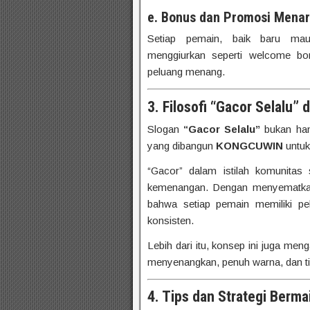
e. Bonus dan Promosi Menar
Setiap pemain, baik baru ma
menggiurkan seperti welcome bo
peluang menang.
3. Filosofi “Gacor Selalu” 
Slogan
“Gacor Selalu”
bukan hany
yang dibangun
KONGCUWIN
untuk
“Gacor” dalam istilah komunitas 
kemenangan. Dengan menyematkan
bahwa setiap pemain memiliki p
konsisten.
Lebih dari itu, konsep ini juga me
menyenangkan, penuh warna, dan 
4. Tips dan Strategi Berm