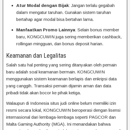
Atur Modal dengan Bijak
: Jangan terlalu gegabah
dalam mengatur taruhan. Gunakan sistem taruhan
bertahap agar modal bisa bertahan lama.
Manfaatkan Promo Lainnya
: Selain bonus member
baru, KONGCUWIN juga sering memberikan cashback,
rollingan mingguan, dan bonus deposit harian.
Keamanan dan Legalitas
Salah satu hal penting yang sering ditanyakan oleh pemain
baru adalah soal keamanan bermain. KONGCUWIN
menggunakan sistem keamanan berlapis dan enkripsi data
yang canggih. Transaksi pemain dijamin aman dan data
pribadi tidak akan bocor ke pihak ketiga.
Walaupun di Indonesia situs judi online belum memiliki izin
resmi secara lokal, KONGCUWIN beroperasi dengan lisensi
internasional dari lembaga-lembaga seperti PAGCOR dan
Malta Gaming Authority (MGA). Ini menandakan bahwa