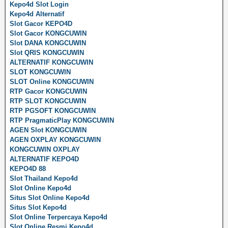
Kepo4d Slot Login
Kepo4d Alternatif
Slot Gacor KEPO4D
Slot Gacor KONGCUWIN
Slot DANA KONGCUWIN
Slot QRIS KONGCUWIN
ALTERNATIF KONGCUWIN
SLOT KONGCUWIN
SLOT Online KONGCUWIN
RTP Gacor KONGCUWIN
RTP SLOT KONGCUWIN
RTP PGSOFT KONGCUWIN
RTP PragmaticPlay KONGCUWIN
AGEN Slot KONGCUWIN
AGEN OXPLAY KONGCUWIN
KONGCUWIN OXPLAY
ALTERNATIF KEPO4D
KEPO4D 88
Slot Thailand Kepo4d
Slot Online Kepo4d
Situs Slot Online Kepo4d
Situs Slot Kepo4d
Slot Online Terpercaya Kepo4d
Slot Online Resmi Kepo4d