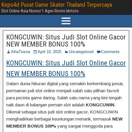
Kepo4d Pusat Game Skater Thailand Terpercaya
Slot Online Asia Nomor 1 Agen Resmi Idntoto
KONGCUWIN: Situs Judi Slot Online Gacor
NEW MEMBER BONUS 100%
AihaTiosna
April 10, 2025
Uncategorized
Comments
KONGCUWIN: Situs Judi Slot Online Gacor
NEW MEMBER BONUS 100%
Dalam dunia hiburan digital yang semakin berkembang pesat,
permainan judi slot online menjadi salah satu pilihan favorit
para pecinta game daring. Salah satu nama yang kini tengah
naik daun di kalangan pemain slot adalah
KONGCUWIN
.
Dikenal sebagai situs judi slot online gacor, KONGCUWIN
menghadirkan berbagai keuntungan menarik, termasuk
NEW
MEMBER BONUS 100%
yang sangat menggoda para