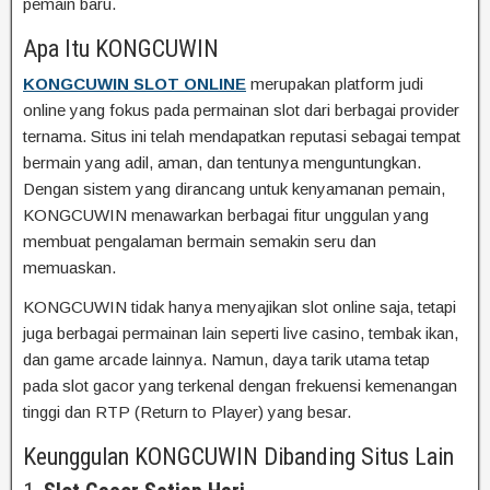
pemain baru.
Apa Itu KONGCUWIN
KONGCUWIN SLOT ONLINE
merupakan platform judi
online yang fokus pada permainan slot dari berbagai provider
ternama. Situs ini telah mendapatkan reputasi sebagai tempat
bermain yang adil, aman, dan tentunya menguntungkan.
Dengan sistem yang dirancang untuk kenyamanan pemain,
KONGCUWIN menawarkan berbagai fitur unggulan yang
membuat pengalaman bermain semakin seru dan
memuaskan.
KONGCUWIN tidak hanya menyajikan slot online saja, tetapi
juga berbagai permainan lain seperti live casino, tembak ikan,
dan game arcade lainnya. Namun, daya tarik utama tetap
pada slot gacor yang terkenal dengan frekuensi kemenangan
tinggi dan RTP (Return to Player) yang besar.
Keunggulan KONGCUWIN Dibanding Situs Lain