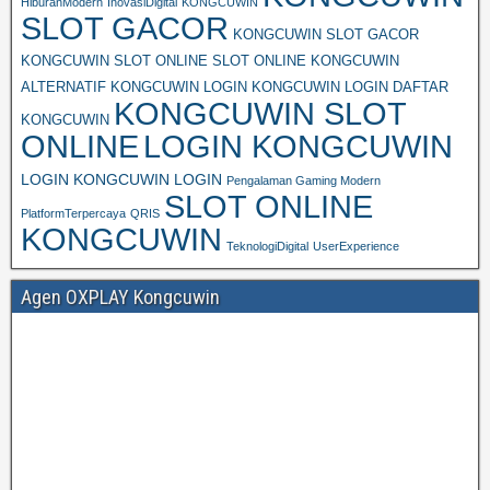
HiburanModern
InovasiDigital
KONGCUWIN
SLOT GACOR
KONGCUWIN SLOT GACOR
KONGCUWIN SLOT ONLINE SLOT ONLINE KONGCUWIN
ALTERNATIF KONGCUWIN LOGIN KONGCUWIN LOGIN DAFTAR
KONGCUWIN SLOT
KONGCUWIN
ONLINE
LOGIN KONGCUWIN
LOGIN KONGCUWIN LOGIN
Pengalaman Gaming Modern
SLOT ONLINE
PlatformTerpercaya
QRIS
KONGCUWIN
TeknologiDigital
UserExperience
Agen OXPLAY Kongcuwin