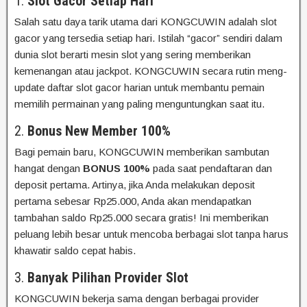
1.
Slot Gacor Setiap Hari
Salah satu daya tarik utama dari KONGCUWIN adalah slot
gacor yang tersedia setiap hari. Istilah “gacor” sendiri dalam
dunia slot berarti mesin slot yang sering memberikan
kemenangan atau jackpot. KONGCUWIN secara rutin meng-
update daftar slot gacor harian untuk membantu pemain
memilih permainan yang paling menguntungkan saat itu.
2.
Bonus New Member 100%
Bagi pemain baru, KONGCUWIN memberikan sambutan
hangat dengan
BONUS 100%
pada saat pendaftaran dan
deposit pertama. Artinya, jika Anda melakukan deposit
pertama sebesar Rp25.000, Anda akan mendapatkan
tambahan saldo Rp25.000 secara gratis! Ini memberikan
peluang lebih besar untuk mencoba berbagai slot tanpa harus
khawatir saldo cepat habis.
3.
Banyak Pilihan Provider Slot
KONGCUWIN bekerja sama dengan berbagai provider