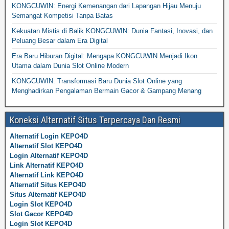
KONGCUWIN: Energi Kemenangan dari Lapangan Hijau Menuju
Semangat Kompetisi Tanpa Batas
Kekuatan Mistis di Balik KONGCUWIN: Dunia Fantasi, Inovasi, dan
Peluang Besar dalam Era Digital
Era Baru Hiburan Digital: Mengapa KONGCUWIN Menjadi Ikon
Utama dalam Dunia Slot Online Modern
KONGCUWIN: Transformasi Baru Dunia Slot Online yang
Menghadirkan Pengalaman Bermain Gacor & Gampang Menang
Koneksi Alternatif Situs Terpercaya Dan Resmi
Alternatif Login KEPO4D
Alternatif Slot KEPO4D
Login Alternatif KEPO4D
Link Alternatif KEPO4D
Alternatif Link KEPO4D
Alternatif Situs KEPO4D
Situs Alternatif KEPO4D
Login Slot KEPO4D
Slot Gacor KEPO4D
Login Slot KEPO4D