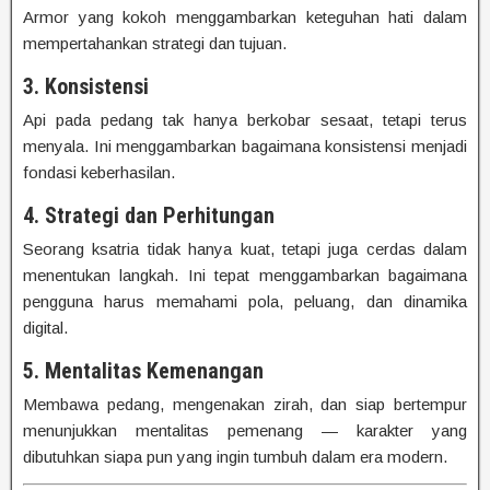
Armor yang kokoh menggambarkan keteguhan hati dalam
mempertahankan strategi dan tujuan.
3. Konsistensi
Api pada pedang tak hanya berkobar sesaat, tetapi terus
menyala. Ini menggambarkan bagaimana konsistensi menjadi
fondasi keberhasilan.
4. Strategi dan Perhitungan
Seorang ksatria tidak hanya kuat, tetapi juga cerdas dalam
menentukan langkah. Ini tepat menggambarkan bagaimana
pengguna harus memahami pola, peluang, dan dinamika
digital.
5. Mentalitas Kemenangan
Membawa pedang, mengenakan zirah, dan siap bertempur
menunjukkan mentalitas pemenang — karakter yang
dibutuhkan siapa pun yang ingin tumbuh dalam era modern.