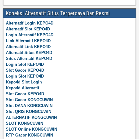
Koneksi Alternatif Situs Terpercaya Dan Resmi
Alternatif Login KEPO4D
Alternatif Slot KEPO4D
Login Alternatif KEPO4D
Link Alternatif KEPO4D
Alternatif Link KEPO4D
Alternatif Situs KEPO4D
Situs Alternatif KEPO4D
Login Slot KEPO4D
Slot Gacor KEPO4D
Login Slot KEPO4D
Kepo4d Slot Login
Kepo4d Alternatif
Slot Gacor KEPO4D
Slot Gacor KONGCUWIN
Slot DANA KONGCUWIN
Slot QRIS KONGCUWIN
ALTERNATIF KONGCUWIN
SLOT KONGCUWIN
SLOT Online KONGCUWIN
RTP Gacor KONGCUWIN