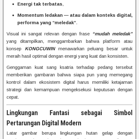
Energi tak terbatas
,
Momentum ledakan — atau dalam konteks digital,
performa yang “meledak”
.
Visual ini sangat relevan dengan frase
“mudah meledak”
yang ditampilkan, menggambarkan bahwa platform atau
konsep
KONGCUWIN
menawarkan peluang besar untuk
meraih hasil optimal dengan energi yang kuat dan konsisten.
Genggaman kuat sang ksatria terhadap pedang tersebut
memberikan gambaran bahwa siapa pun yang memegang
kontrol dalam ekosistem digital harus memiliki ketajaman
strategi dan kemampuan mengeksekusi keputusan dengan
cepat.
Lingkungan Fantasi sebagai Simbol
Pertarungan Digital Modern
Latar gambar berupa lingkungan hutan gelap dengan