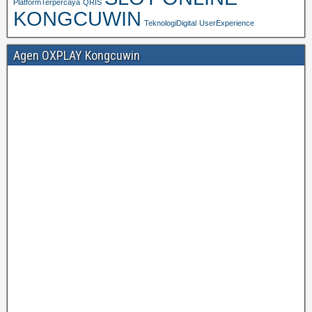
PlatformTerpercaya
QRIS
KONGCUWIN
TeknologiDigital
UserExperience
Agen OXPLAY Kongcuwin