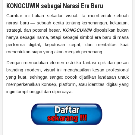
KONGCUWIN sebagai Narasi Era Baru
Gambar ini bukan sekadar visual. Ia membentuk sebuah
narasi baru — sebuah cerita tentang kemenangan, kekuatan,
strategi, dan potensi besar.
KONGCUWIN
diposisikan bukan
hanya sebagai nama, tetapi sebagai simbol era baru di mana
performa digital, keputusan cepat, dan mentalitas kuat
menentukan siapa yang akan menjadi pemenang.
Dengan memadukan elemen estetika fantasi epik dan pesan
branding modern, visual ini menghasilkan kesan profesional
yang kuat, sehingga sangat cocok dijadikan landasan untuk
memperkenalkan konsep, platform, atau identitas digital yang
ingin tampil unggul dan dipercaya.