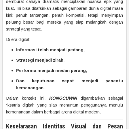
semburat cahaya dramatis menciptakan nuansa epik yang
kuat. Ini bisa ditafsirkan sebagai gambaran dunia digital masa
kini: penuh tantangan, penuh kompetisi, tetapi menyimpan
peluang besar bagi mereka yang siap melangkah dengan
strategi yang tepat.
Di era digital:
Informasi telah menjadi pedang
,
Strategi menjadi zirah
,
Performa menjadi medan perang
,
Dan keputusan cepat menjadi penentu
kemenangan.
Dalam konteks ini,
KONGCUWIN
digambarkan sebagai
“ksatria digital” yang siap menuntun penggunanya menuju
kemenangan dalam berbagai arena digital modern.
Keselarasan Identitas Visual dan Pesan