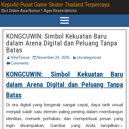
Kepo4d Pusat Game Skater Thailand Terpercaya
Slot Online Asia Nomor 1 Agen Resmi Idntoto
KONGCUWIN: Simbol Kekuatan Baru
dalam Arena Digital dan Peluang Tanpa
Batas
AihaTiosna
November 24, 2025
Uncategorized
Comments
KONGCUWIN: Simbol Kekuatan Baru
dalam Arena Digital dan Peluang Tanpa
Batas
Di era digital yang bergerak sangat cepat, daya tarik visual
menjadi salah satu elemen paling penting dalam membangun
identitas, menarik perhatian, dan memperkuat pesan yang
ingin disampaikan. Gambar yang Anda tampilkan—