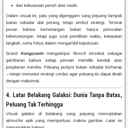
dan kekuasaan penuh atas nasib.
Dalam visual ini, palu yang digenggam sang pejuang tampak
bukan sekadar alat perang, tetapi simbol strategi. Tersirat
pesan bahwa kemenangan bukan hanya persoalan
keberuntungan, tetapi juga soal pemilihan waktu, ketepatan
langkah, serta fokus dalam mengambil keputusan.
Brand
Kongcuwin
mengadopsi filosofi tersebut sebagai
gambaran bahwa setiap pemain memiliki kendali atas
perjalanan mereka. Peluang jackpot bukan sekadar berharap
—tetapi menuntut strategi cerdas agar peluang itu dapat diraih
dengan maksimal.
4. Latar Belakang Galaksi: Dunia Tanpa Batas,
Peluang Tak Terhingga
Visual galaksi di belakang sang pejuang menciptakan
atmosfer epik yang memperluas makna gambar. Latar ini
menunjukkan bahwa: