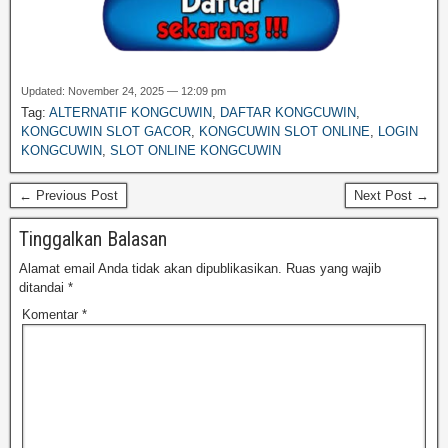
Updated: November 24, 2025 — 12:09 pm
Tag:
ALTERNATIF KONGCUWIN
,
DAFTAR KONGCUWIN
,
KONGCUWIN SLOT GACOR
,
KONGCUWIN SLOT ONLINE
,
LOGIN
KONGCUWIN
,
SLOT ONLINE KONGCUWIN
← Previous Post
Next Post →
Tinggalkan Balasan
Alamat email Anda tidak akan dipublikasikan.
Ruas yang wajib
ditandai
*
Komentar
*