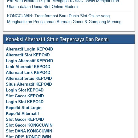
Era Baru Hiburan Digital: Mengapa KONGCUWIN Menjadi Ikon
Utama dalam Dunia Slot Online Modern
KONGCUWIN: Transformasi Baru Dunia Slot Online yang
Menghadirkan Pengalaman Bermain Gacor & Gampang Menang
Koneksi Alternatif Situs Terpercaya Dan Resmi
Alternatif Login KEPO4D
Alternatif Slot KEPO4D
Login Alternatif KEPO4D
Link Alternatif KEPO4D
Alternatif Link KEPO4D
Alternatif Situs KEPO4D
Situs Alternatif KEPO4D
Login Slot KEPO4D
Slot Gacor KEPO4D
Login Slot KEPO4D
Kepo4d Slot Login
Kepo4d Alternatif
Slot Gacor KEPO4D
Slot Gacor KONGCUWIN
Slot DANA KONGCUWIN
Slot QRIS KONGCUWIN