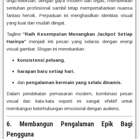
ungu-kebiruan, dengan gaya modern dan tegas, memberikan
sentuhan profesional sambil tetap mempertahankan nuansa
fantasi heroik. Perpaduan ini menghasilkan identitas visual
yang kuat dan mudah diingat.
Tagline
“Raih Kesempatan Menangkan Jackpot Setiap
Harinya”
menjadi inti pesan yang selaras dengan energi
visual gambar. Slogan ini menekankan:
konsistensi peluang
,
harapan baru setiap hari
,
dan
pengalaman bermain yang selalu dinamis
.
Dalam pendekatan pemasaran modern, kombinasi pesan
visual dan kata-kata seperti ini sangat efektif untuk
membangun keterhubungan emosional dengan audiens.
6. Membangun Pengalaman Epik Bagi
Pengguna