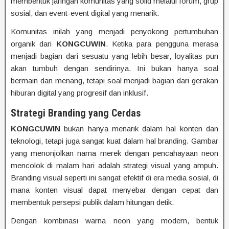
membentuk jaringan komunitas yang solid melalui forum, grup
sosial, dan event-event digital yang menarik.
Komunitas inilah yang menjadi penyokong pertumbuhan
organik dari
KONGCUWIN
. Ketika para pengguna merasa
menjadi bagian dari sesuatu yang lebih besar, loyalitas pun
akan tumbuh dengan sendirinya. Ini bukan hanya soal
bermain dan menang, tetapi soal menjadi bagian dari gerakan
hiburan digital yang progresif dan inklusif.
Strategi Branding yang Cerdas
KONGCUWIN
bukan hanya menarik dalam hal konten dan
teknologi, tetapi juga sangat kuat dalam hal branding. Gambar
yang menonjolkan nama merek dengan pencahayaan neon
mencolok di malam hari adalah strategi visual yang ampuh.
Branding visual seperti ini sangat efektif di era media sosial, di
mana konten visual dapat menyebar dengan cepat dan
membentuk persepsi publik dalam hitungan detik.
Dengan kombinasi warna neon yang modern, bentuk