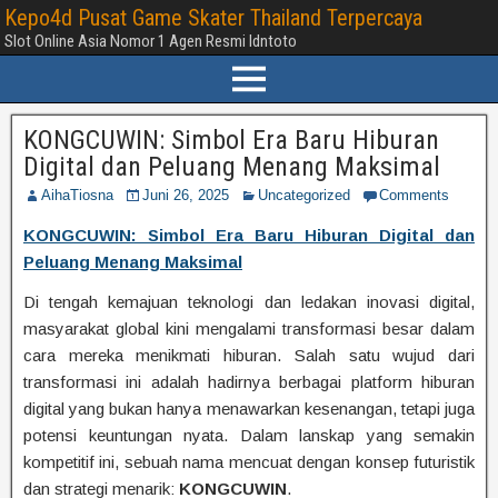
Kepo4d Pusat Game Skater Thailand Terpercaya
Slot Online Asia Nomor 1 Agen Resmi Idntoto
KONGCUWIN: Simbol Era Baru Hiburan
Digital dan Peluang Menang Maksimal
AihaTiosna
Juni 26, 2025
Uncategorized
Comments
KONGCUWIN: Simbol Era Baru Hiburan Digital dan
Peluang Menang Maksimal
Di tengah kemajuan teknologi dan ledakan inovasi digital,
masyarakat global kini mengalami transformasi besar dalam
cara mereka menikmati hiburan. Salah satu wujud dari
transformasi ini adalah hadirnya berbagai platform hiburan
digital yang bukan hanya menawarkan kesenangan, tetapi juga
potensi keuntungan nyata. Dalam lanskap yang semakin
kompetitif ini, sebuah nama mencuat dengan konsep futuristik
dan strategi menarik:
KONGCUWIN
.