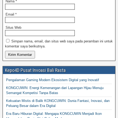
Nama
*
Email
*
Situs Web
Simpan nama, email, dan situs web saya pada peramban ini untuk
komentar saya berikutnya.
Kepo4D Pusat Invoasi Bali Rasta
Pengalaman Gaming Modern Ekosistem Digital yang Inovatif
KONGCUWIN: Energi Kemenangan dari Lapangan Hijau Menuju
Semangat Kompetisi Tanpa Batas
Kekuatan Mistis di Balik KONGCUWIN: Dunia Fantasi, Inovasi, dan
Peluang Besar dalam Era Digital
Era Baru Hiburan Digital: Mengapa KONGCUWIN Menjadi Ikon