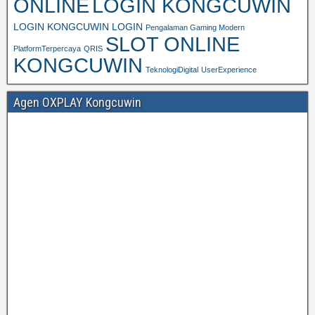
ONLINE
LOGIN KONGCUWIN
LOGIN KONGCUWIN LOGIN
Pengalaman Gaming Modern
SLOT ONLINE
PlatformTerpercaya
QRIS
KONGCUWIN
TeknologiDigital
UserExperience
Agen OXPLAY Kongcuwin