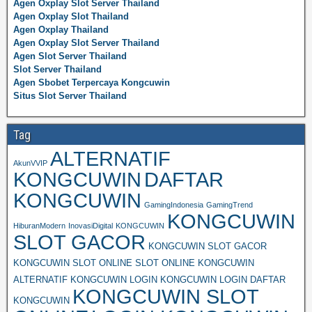
Agen Oxplay Slot Server Thailand
Agen Oxplay Slot Thailand
Agen Oxplay Thailand
Agen Oxplay Slot Server Thailand
Agen Slot Server Thailand
Slot Server Thailand
Agen Sbobet Terpercaya Kongcuwin
Situs Slot Server Thailand
Tag
ALTERNATIF
AkunVVIP
KONGCUWIN
DAFTAR
KONGCUWIN
GamingIndonesia
GamingTrend
KONGCUWIN
HiburanModern
InovasiDigital
KONGCUWIN
SLOT GACOR
KONGCUWIN SLOT GACOR
KONGCUWIN SLOT ONLINE SLOT ONLINE KONGCUWIN
ALTERNATIF KONGCUWIN LOGIN KONGCUWIN LOGIN DAFTAR
KONGCUWIN SLOT
KONGCUWIN