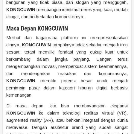
bangunan yang tidak biasa, dan slogan yang menggugah,
KONGCUWIN
membangun identitas merek yang kuat, mudah
diingat, dan berbeda dari kompetitornya.
Masa Depan KONGCUWIN
Melihat dari bagaimana platform ini mempresentasikan
dirinya,
KONGCUWIN
tampaknya tidak sekadar menjadi tren
sesaat, tetapi memiliki fondasi yang cukup kuat untuk
berkembang dalam jangka panjang. Dengan terus
mengembangkan inovasi, memperkuat sistem keamanannya,
dan mendengarkan masukan dari komunitasnya,
KONGCUWIN
memiliki potensi besar untuk menjadi
pemimpin pasar dalam kategori hiburan digital berbasis
kemenangan.
Di masa depan, kita bisa membayangkan ekspansi
KONGCUWIN
ke dalam teknologi realitas virtual (VR),
augmented reality (AR), atau bahkan integrasi dengan dunia
metaverse. Dengan arsitektur brand yang sudah sangat