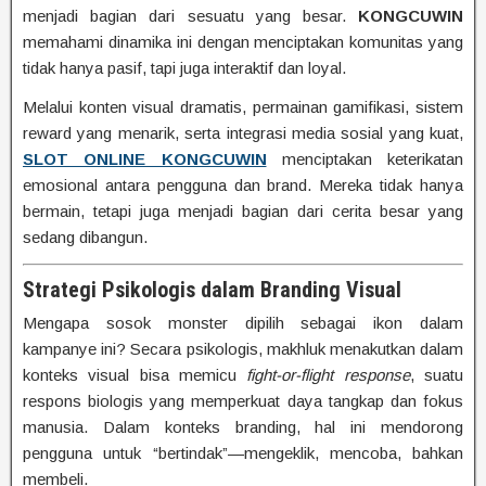
menjadi bagian dari sesuatu yang besar.
KONGCUWIN
memahami dinamika ini dengan menciptakan komunitas yang
tidak hanya pasif, tapi juga interaktif dan loyal.
Melalui konten visual dramatis, permainan gamifikasi, sistem
reward yang menarik, serta integrasi media sosial yang kuat,
SLOT ONLINE KONGCUWIN
menciptakan keterikatan
emosional antara pengguna dan brand. Mereka tidak hanya
bermain, tetapi juga menjadi bagian dari cerita besar yang
sedang dibangun.
Strategi Psikologis dalam Branding Visual
Mengapa sosok monster dipilih sebagai ikon dalam
kampanye ini? Secara psikologis, makhluk menakutkan dalam
konteks visual bisa memicu
fight-or-flight response
, suatu
respons biologis yang memperkuat daya tangkap dan fokus
manusia. Dalam konteks branding, hal ini mendorong
pengguna untuk “bertindak”—mengeklik, mencoba, bahkan
membeli.