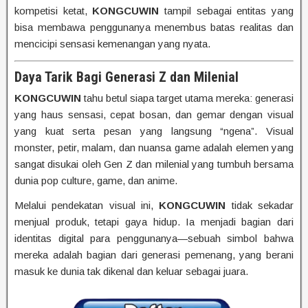
kompetisi ketat,
KONGCUWIN
tampil sebagai entitas yang
bisa membawa penggunanya menembus batas realitas dan
mencicipi sensasi kemenangan yang nyata.
Daya Tarik Bagi Generasi Z dan Milenial
KONGCUWIN
tahu betul siapa target utama mereka: generasi
yang haus sensasi, cepat bosan, dan gemar dengan visual
yang kuat serta pesan yang langsung “ngena”. Visual
monster, petir, malam, dan nuansa game adalah elemen yang
sangat disukai oleh Gen Z dan milenial yang tumbuh bersama
dunia pop culture, game, dan anime.
Melalui pendekatan visual ini,
KONGCUWIN
tidak sekadar
menjual produk, tetapi gaya hidup. Ia menjadi bagian dari
identitas digital para penggunanya—sebuah simbol bahwa
mereka adalah bagian dari generasi pemenang, yang berani
masuk ke dunia tak dikenal dan keluar sebagai juara.