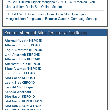
Era Baru Hiburan Digital: Mengapa KONGCUWIN Menjadi Ikon
Utama dalam Dunia Slot Online Modern
KONGCUWIN: Transformasi Baru Dunia Slot Online yang
Menghadirkan Pengalaman Bermain Gacor & Gampang Menang
Koneksi Alternatif Situs Terpercaya Dan Resmi
Alternatif Login KEPO4D
Alternatif Slot KEPO4D
Login Alternatif KEPO4D
Link Alternatif KEPO4D
Alternatif Link KEPO4D
Alternatif Situs KEPO4D
Situs Alternatif KEPO4D
Login Slot KEPO4D
Slot Gacor KEPO4D
Login Slot KEPO4D
Kepo4d Slot Login
Kepo4d Alternatif
Slot Gacor KEPO4D
Slot Gacor KONGCUWIN
Slot DANA KONGCUWIN