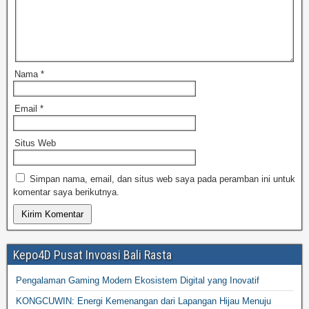
Nama
*
Email
*
Situs Web
Simpan nama, email, dan situs web saya pada peramban ini untuk
komentar saya berikutnya.
Kepo4D Pusat Invoasi Bali Rasta
Pengalaman Gaming Modern Ekosistem Digital yang Inovatif
KONGCUWIN: Energi Kemenangan dari Lapangan Hijau Menuju