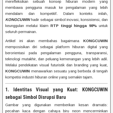
merefleksikan sebuah konsep hiburan modern yang
membawa pengguna masuk ke pengalaman yang lebih
mendalam dan kompetitif. Dalam konteks inilah,
KONGCUWIN
hadir sebagai simbol inovasi, konsistensi, dan
keunggulan melalui klaim
RTP tinggi hingga 98%
untuk
seluruh permainan.
Artikel ini akan membahas bagaimana
KONGCUWIN
memposisikan diri sebagai platform hiburan digital yang
berorientasi pada pengalaman pengguna, transparansi,
teknologi mutakhir, dan peluang kemenangan yang lebih adil.
Melalui pendekatan visual futuristik dan branding yang kuat,
KONGCUWIN
menawarkan sesuatu yang berbeda di tengah
kompetisi industri hiburan online yang semakin tajam.
1. Identitas Visual yang Kuat: KONGCUWIN
sebagai Simbol Disrupsi Baru
Gambar yang digunakan memberikan kesan dramatis:
pecahan kaca dengan cahaya biru neon mencerminkan