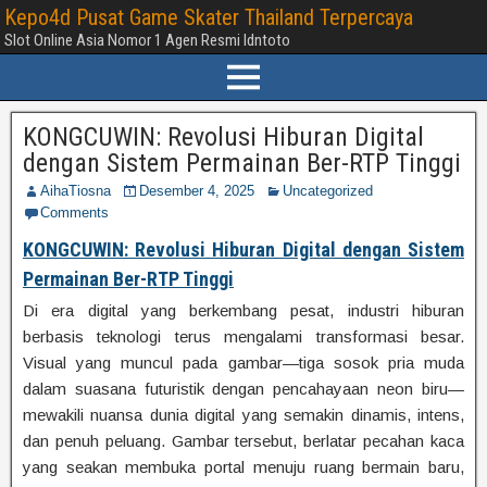
Kepo4d Pusat Game Skater Thailand Terpercaya
Slot Online Asia Nomor 1 Agen Resmi Idntoto
KONGCUWIN: Revolusi Hiburan Digital
dengan Sistem Permainan Ber-RTP Tinggi
AihaTiosna
Desember 4, 2025
Uncategorized
Comments
KONGCUWIN: Revolusi Hiburan Digital dengan Sistem
Permainan Ber-RTP Tinggi
Di era digital yang berkembang pesat, industri hiburan
berbasis teknologi terus mengalami transformasi besar.
Visual yang muncul pada gambar—tiga sosok pria muda
dalam suasana futuristik dengan pencahayaan neon biru—
mewakili nuansa dunia digital yang semakin dinamis, intens,
dan penuh peluang. Gambar tersebut, berlatar pecahan kaca
yang seakan membuka portal menuju ruang bermain baru,