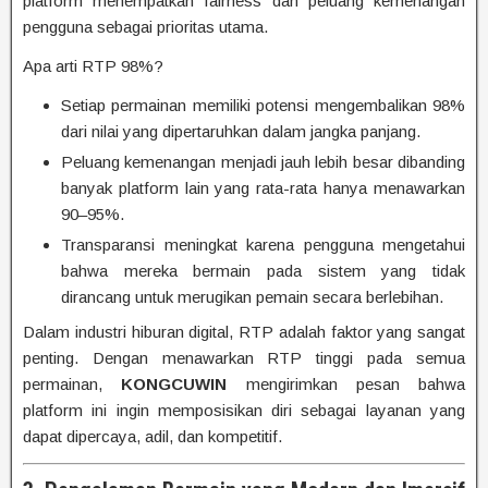
platform menempatkan fairness dan peluang kemenangan
pengguna sebagai prioritas utama.
Apa arti RTP 98%?
Setiap permainan memiliki potensi mengembalikan 98%
dari nilai yang dipertaruhkan dalam jangka panjang.
Peluang kemenangan menjadi jauh lebih besar dibanding
banyak platform lain yang rata-rata hanya menawarkan
90–95%.
Transparansi meningkat karena pengguna mengetahui
bahwa mereka bermain pada sistem yang tidak
dirancang untuk merugikan pemain secara berlebihan.
Dalam industri hiburan digital, RTP adalah faktor yang sangat
penting. Dengan menawarkan RTP tinggi pada semua
permainan,
KONGCUWIN
mengirimkan pesan bahwa
platform ini ingin memposisikan diri sebagai layanan yang
dapat dipercaya, adil, dan kompetitif.