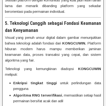
Sebuah platform dengan komunitas yang kuat jauh lebih tahan
lama dan menarik dibanding platform yang sekadar
berorientasi pada permainan individual.
5. Teknologi Canggih sebagai Fondasi Keamanan
dan Kenyamanan
Visual yang penuh unsur digital dalam gambar menunjukkan
bahwa teknologi adalah fondasi dari
KONGCUWIN.
Platform
hiburan modern harus mampu memberikan jaminan
keamanan data, proses transaksi yang cepat, dan sistem
algoritma yang fair.
Teknologi yang kemungkinan diadopsi
KONGCUWIN
meliputi:
Enkripsi tingkat tinggi
untuk perlindungan data
pengguna
Algoritma RNG terverifikasi
, memastikan setiap hasil
permainan bersifat acak dan adil