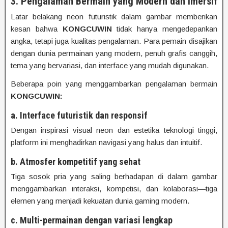
3. Pengalaman Bermain yang Modern dan Imersif
Latar belakang neon futuristik dalam gambar memberikan
kesan bahwa
KONGCUWIN
tidak hanya mengedepankan
angka, tetapi juga kualitas pengalaman. Para pemain disajikan
dengan dunia permainan yang modern, penuh grafis canggih,
tema yang bervariasi, dan interface yang mudah digunakan.
Beberapa poin yang menggambarkan pengalaman bermain
KONGCUWIN:
a. Interface futuristik dan responsif
Dengan inspirasi visual neon dan estetika teknologi tinggi,
platform ini menghadirkan navigasi yang halus dan intuitif.
b. Atmosfer kompetitif yang sehat
Tiga sosok pria yang saling berhadapan di dalam gambar
menggambarkan interaksi, kompetisi, dan kolaborasi—tiga
elemen yang menjadi kekuatan dunia gaming modern.
c. Multi-permainan dengan variasi lengkap