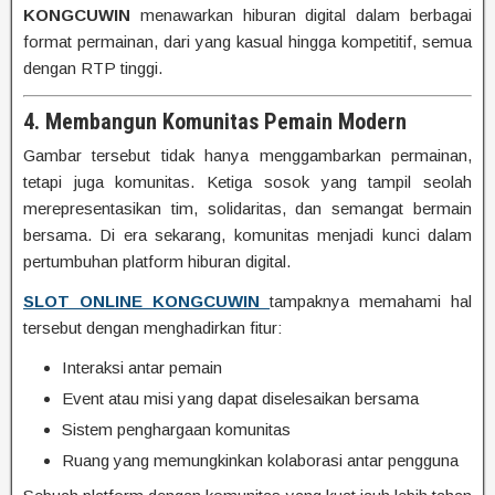
KONGCUWIN
menawarkan hiburan digital dalam berbagai
format permainan, dari yang kasual hingga kompetitif, semua
dengan RTP tinggi.
4. Membangun Komunitas Pemain Modern
Gambar tersebut tidak hanya menggambarkan permainan,
tetapi juga komunitas. Ketiga sosok yang tampil seolah
merepresentasikan tim, solidaritas, dan semangat bermain
bersama. Di era sekarang, komunitas menjadi kunci dalam
pertumbuhan platform hiburan digital.
SLOT ONLINE KONGCUWIN
tampaknya memahami hal
tersebut dengan menghadirkan fitur:
Interaksi antar pemain
Event atau misi yang dapat diselesaikan bersama
Sistem penghargaan komunitas
Ruang yang memungkinkan kolaborasi antar pengguna