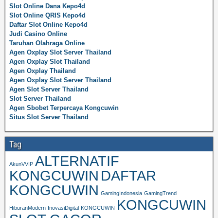
Slot Online Dana Kepo4d
Slot Online QRIS Kepo4d
Daftar Slot Online Kepo4d
Judi Casino Online
Taruhan Olahraga Online
Agen Oxplay Slot Server Thailand
Agen Oxplay Slot Thailand
Agen Oxplay Thailand
Agen Oxplay Slot Server Thailand
Agen Slot Server Thailand
Slot Server Thailand
Agen Sbobet Terpercaya Kongcuwin
Situs Slot Server Thailand
Tag
ALTERNATIF
AkunVVIP
KONGCUWIN
DAFTAR
KONGCUWIN
GamingIndonesia
GamingTrend
KONGCUWIN
HiburanModern
InovasiDigital
KONGCUWIN