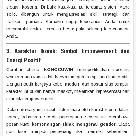
slogan kosong. Di balik kata-kata itu terdapat sistem yang
solid, dibangun untuk mengapresiasi skill, strategi, dan
dedikasi pemain. Semakin tinggi keberanian Anda untuk
mengambil risiko, semakin besar pula peluang kemenangan
Anda.
3. Karakter Ikonik: Simbol Empowerment dan
Energi Positif
Gambar utama
KONGCUWIN
memperlihatkan seorang
wanita muda yang tidak hanya tangguh, tetapi juga karismatik.
Dengan outfit bergaya koboi modern dan postur siap tempur,
karakter ini bukan hanya maskot, melainkan representasi dari
nilai-nilai empowerment.
Dalam dunia yang masih didominasi oleh karakter pria dalam
game, kehadiran sosok perempuan seperti ini membawa
pesan kuat:
kemenangan tidak mengenal gender.
Siapa
pun bisa menjadi pemenang jika memiliki keberanian,