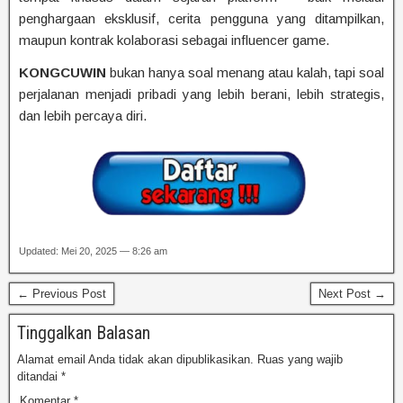
penghargaan eksklusif, cerita pengguna yang ditampilkan,
maupun kontrak kolaborasi sebagai influencer game.
KONGCUWIN
bukan hanya soal menang atau kalah, tapi soal
perjalanan menjadi pribadi yang lebih berani, lebih strategis,
dan lebih percaya diri.
Updated: Mei 20, 2025 — 8:26 am
← Previous Post
Next Post →
Tinggalkan Balasan
Alamat email Anda tidak akan dipublikasikan.
Ruas yang wajib
ditandai
*
Komentar
*