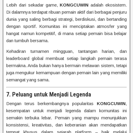
Lebih dari sekadar game,
KONGCUWIN
adalah ekosistem.
Di dalamnya terdapat ribuan pemain aktif dari berbagai penjuru
dunia yang saling berbagi strategi, berdiskusi, dan bertanding
dengan sportif. Komunitas ini menciptakan atmosfer yang
hangat namun kompetitif, di mana setiap pemain bisa belajar
dan tumbuh bersama.
Kehadiran turnamen mingguan, tantangan harian, dan
leaderboard global membuat setiap langkah pemain terasa
bermakna. Anda bukan hanya bermain melawan sistem, tetapi
juga mengukur kemampuan dengan pemain lain yang memiliki
semangat yang sama.
7. Peluang untuk Menjadi Legenda
Dengan terus berkembangnya popularitas
KONGCUWIN
,
kesempatan untuk menjadi legenda dalam komunitas ini
semakin terbuka lebar. Pemain yang mampu menunjukkan
konsistensi, kreativitas, dan keberanian akan mendapatkan
tempat khusus dalam sejarah platform – baik melalui