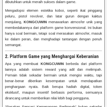
dibutuhkan untuk meraih sukses dalam game.
Mengadopsi elemen estetika koboi, seperti ikat pinggang
peluru, pistol revolver, dan latar gurun dengan kaktus
menjulang,
KONGCUWIN
menawarkan atmosfer unik yang
membedakannya dari platform game konvensional. Ini bukan
hanya soal bermain, tetapi soal merasakan atmosfer, masuk
ke dalam peran, dan menghadapi tantangan dengan penuh
semangat.
2. Platform Game yang Menghargai Keberanian
Apa yang membuat
KONGCUWIN
berbeda dari platform
lainnya adalah sistem reward yang adil dan melimpah.
Pemain tidak sekadar bermain untuk mengisi waktu, tapi
benar-benar diberikan kesempatan untuk mendapatkan
penghargaan nyata. Baik berupa hadiah digital, token
eksklusif, maupun insentif berbasis performa, semuanya
dirancang untuk memberikan nilai lebih bagi pengguna.
“Rasakan Sensasi Kemenangan Berlimpah” bukan sekadar