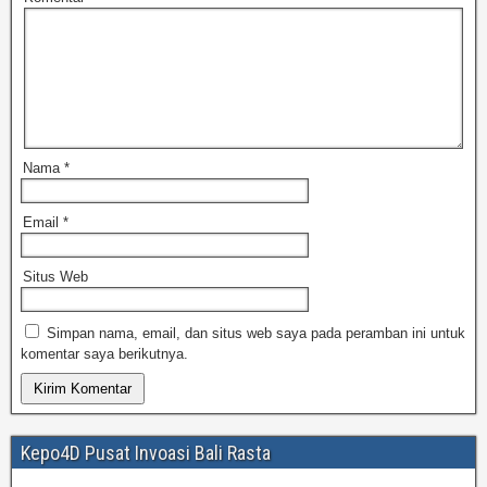
Nama
*
Email
*
Situs Web
Simpan nama, email, dan situs web saya pada peramban ini untuk
komentar saya berikutnya.
Kepo4D Pusat Invoasi Bali Rasta