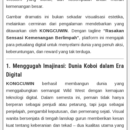
kemenangan besar.
Gambar dramatis ini bukan sekadar visualisasi estetika,
melainkan cerminan dari pengalaman mendebarkan yang
ditawarkan oleh
KONGCUWIN
. Dengan tagline
“Rasakan
Sensasi Kemenangan Berlimpah”
, platform ini mengajak
para petualang digital untuk menyelami dunia yang penuh aksi,
keberuntungan, dan reward yang tak terduga.
1. Menggugah Imajinasi: Dunia Koboi dalam Era
Digital
KONGCUWIN
berhasil membangun dunia yang
menggabungkan semangat Wild West dengan kemajuan
teknologi digital. Dalam semesta ini, pemain tidak hanya
berperan sebagai penjudi atau petarung, tapi juga sebagai
penjelajah, pengambil keputusan, dan pemenang sejati. Visual
wanita bersenjata di tengah lanskap gurun memberikan kesan
kuat tentang keberanian dan tekad – dua kualitas utama yang