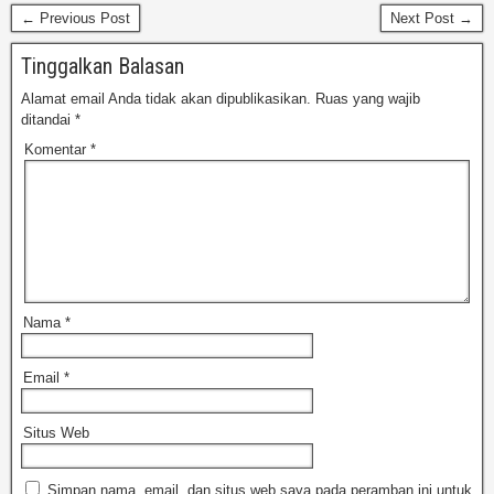
← Previous Post
Next Post →
Tinggalkan Balasan
Alamat email Anda tidak akan dipublikasikan.
Ruas yang wajib
ditandai
*
Komentar
*
Nama
*
Email
*
Situs Web
Simpan nama, email, dan situs web saya pada peramban ini untuk