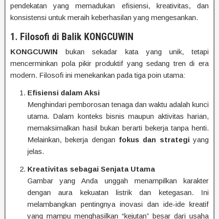
pendekatan yang memadukan efisiensi, kreativitas, dan
konsistensi untuk meraih keberhasilan yang mengesankan.
1. Filosofi di Balik KONGCUWIN
KONGCUWIN
bukan sekadar kata yang unik, tetapi
mencerminkan pola pikir produktif yang sedang tren di era
modern. Filosofi ini menekankan pada tiga poin utama:
Efisiensi dalam Aksi
Menghindari pemborosan tenaga dan waktu adalah kunci
utama. Dalam konteks bisnis maupun aktivitas harian,
memaksimalkan hasil bukan berarti bekerja tanpa henti.
Melainkan, bekerja dengan
fokus dan strategi
yang
jelas.
Kreativitas sebagai Senjata Utama
Gambar yang Anda unggah menampilkan karakter
dengan aura kekuatan listrik dan ketegasan. Ini
melambangkan pentingnya inovasi dan ide-ide kreatif
yang mampu menghasilkan “kejutan” besar dari usaha