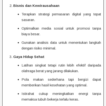
Bisnis dan Kewirausahaan
Terapkan strategi pemasaran digital yang tepat
sasaran.
Optimalkan media sosial untuk promosi tanpa
biaya besar.
Gunakan analisis data untuk menentukan langkah
dengan risiko minimal.
Gaya Hidup Sehat
Latihan singkat tetapi rutin lebih efektif daripada
olahraga berat yang jarang dilakukan.
Pola makan sederhana tapi bergizi dapat
memberikan hasil kesehatan yang optimal.
Istirahat cukup meningkatkan energi tanpa
memaksa tubuh bekerja terlalu keras.