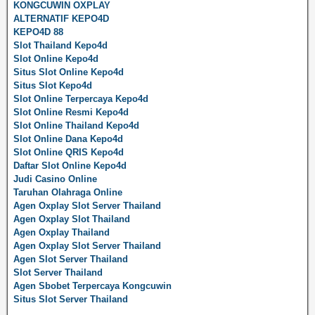
KONGCUWIN OXPLAY
ALTERNATIF KEPO4D
KEPO4D 88
Slot Thailand Kepo4d
Slot Online Kepo4d
Situs Slot Online Kepo4d
Situs Slot Kepo4d
Slot Online Terpercaya Kepo4d
Slot Online Resmi Kepo4d
Slot Online Thailand Kepo4d
Slot Online Dana Kepo4d
Slot Online QRIS Kepo4d
Daftar Slot Online Kepo4d
Judi Casino Online
Taruhan Olahraga Online
Agen Oxplay Slot Server Thailand
Agen Oxplay Slot Thailand
Agen Oxplay Thailand
Agen Oxplay Slot Server Thailand
Agen Slot Server Thailand
Slot Server Thailand
Agen Sbobet Terpercaya Kongcuwin
Situs Slot Server Thailand