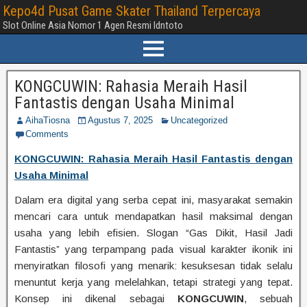
Kepo4d Pusat Game Skater Thailand Terpercaya
Slot Online Asia Nomor 1 Agen Resmi Idntoto
KONGCUWIN: Rahasia Meraih Hasil
Fantastis dengan Usaha Minimal
AihaTiosna
Agustus 7, 2025
Uncategorized
Comments
KONGCUWIN: Rahasia Meraih Hasil Fantastis dengan
Usaha Minimal
Dalam era digital yang serba cepat ini, masyarakat semakin
mencari cara untuk mendapatkan hasil maksimal dengan
usaha yang lebih efisien. Slogan “Gas Dikit, Hasil Jadi
Fantastis” yang terpampang pada visual karakter ikonik ini
menyiratkan filosofi yang menarik: kesuksesan tidak selalu
menuntut kerja yang melelahkan, tetapi strategi yang tepat.
Konsep ini dikenal sebagai
KONGCUWIN
, sebuah