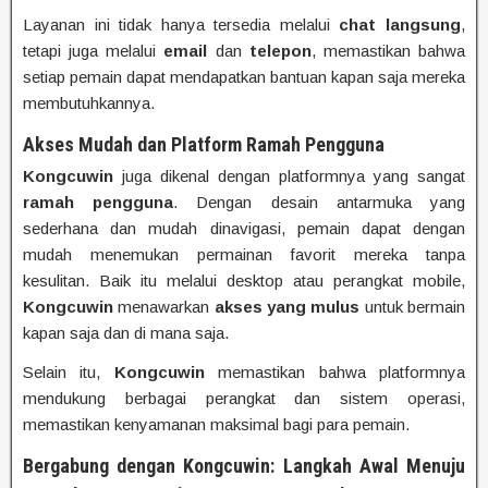
Layanan ini tidak hanya tersedia melalui
chat langsung
,
tetapi juga melalui
email
dan
telepon
, memastikan bahwa
setiap pemain dapat mendapatkan bantuan kapan saja mereka
membutuhkannya.
Akses Mudah dan Platform Ramah Pengguna
Kongcuwin
juga dikenal dengan platformnya yang sangat
ramah pengguna
. Dengan desain antarmuka yang
sederhana dan mudah dinavigasi, pemain dapat dengan
mudah menemukan permainan favorit mereka tanpa
kesulitan. Baik itu melalui desktop atau perangkat mobile,
Kongcuwin
menawarkan
akses yang mulus
untuk bermain
kapan saja dan di mana saja.
Selain itu,
Kongcuwin
memastikan bahwa platformnya
mendukung berbagai perangkat dan sistem operasi,
memastikan kenyamanan maksimal bagi para pemain.
Bergabung dengan Kongcuwin: Langkah Awal Menuju