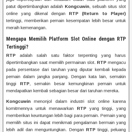
patut dipertimbangkan adalah
Kongcuwin
, sebuah situs slot
online yang dikenal dengan
RTP (Return to Player)
tertinggi, memberikan pemain kesempatan lebih besar untuk
meraih kemenangan.
Mengapa Memilih Platform Slot Online dengan RTP
Tertinggi?
RTP
adalah salah satu faktor terpenting yang harus
dipertimbangkan saat memilih permainan slot.
RTP
mengacu
pada persentase dari taruhan yang diputar kembali kepada
pemain dalam jangka panjang. Dengan kata lain, semakin
tinggi
RTP
, semakin besar kemungkinan pemain untuk
mendapatkan kembali sebagian besar dari taruhan mereka.
Kongcuwin
menonjol dalam industri slot online karena
komitmennya untuk menawarkan
RTP
yang tinggi, yang
memberikan keuntungan lebih bagi para pemain. Pemain yang
memilih situs ini dapat menikmati pengalaman bermain yang
lebih adil dan menguntungkan. Dengan
RTP
tinggi, peluang