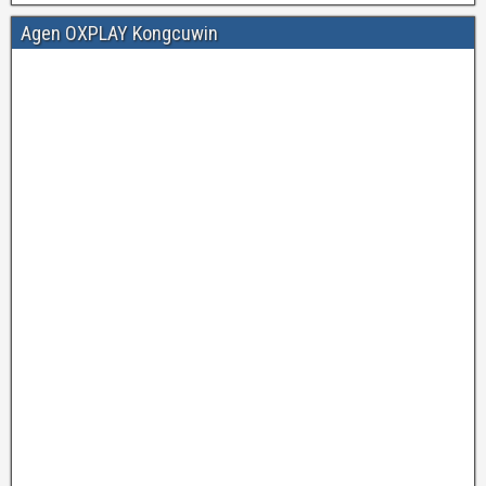
Agen OXPLAY Kongcuwin