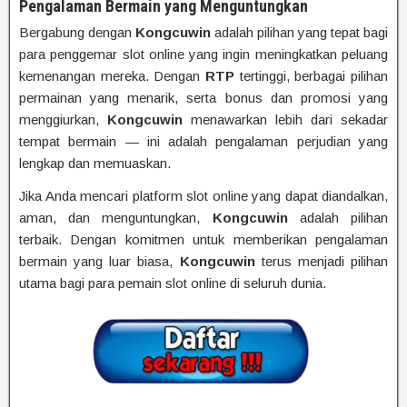
Pengalaman Bermain yang Menguntungkan
Bergabung dengan
Kongcuwin
adalah pilihan yang tepat bagi
para penggemar slot online yang ingin meningkatkan peluang
kemenangan mereka. Dengan
RTP
tertinggi, berbagai pilihan
permainan yang menarik, serta bonus dan promosi yang
menggiurkan,
Kongcuwin
menawarkan lebih dari sekadar
tempat bermain — ini adalah pengalaman perjudian yang
lengkap dan memuaskan.
Jika Anda mencari platform slot online yang dapat diandalkan,
aman, dan menguntungkan,
Kongcuwin
adalah pilihan
terbaik. Dengan komitmen untuk memberikan pengalaman
bermain yang luar biasa,
Kongcuwin
terus menjadi pilihan
utama bagi para pemain slot online di seluruh dunia.