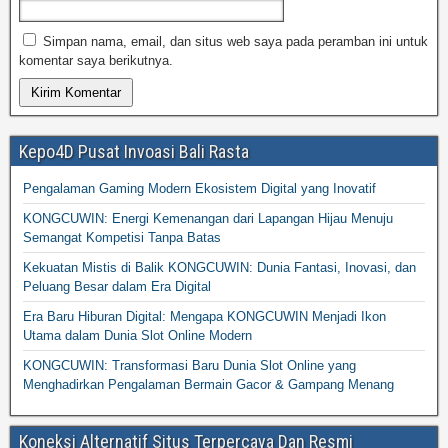
Simpan nama, email, dan situs web saya pada peramban ini untuk
komentar saya berikutnya.
Kepo4D Pusat Invoasi Bali Rasta
Pengalaman Gaming Modern Ekosistem Digital yang Inovatif
KONGCUWIN: Energi Kemenangan dari Lapangan Hijau Menuju
Semangat Kompetisi Tanpa Batas
Kekuatan Mistis di Balik KONGCUWIN: Dunia Fantasi, Inovasi, dan
Peluang Besar dalam Era Digital
Era Baru Hiburan Digital: Mengapa KONGCUWIN Menjadi Ikon
Utama dalam Dunia Slot Online Modern
KONGCUWIN: Transformasi Baru Dunia Slot Online yang
Menghadirkan Pengalaman Bermain Gacor & Gampang Menang
Koneksi Alternatif Situs Terpercaya Dan Resmi