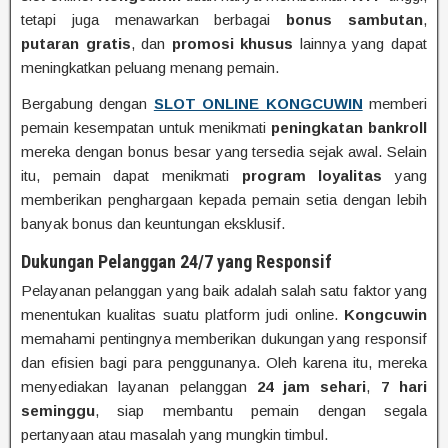
tetapi juga menawarkan berbagai
bonus sambutan
,
putaran gratis
, dan
promosi khusus
lainnya yang dapat
meningkatkan peluang menang pemain.
Bergabung dengan
SLOT ONLINE KONGCUWIN
memberi
pemain kesempatan untuk menikmati
peningkatan bankroll
mereka dengan bonus besar yang tersedia sejak awal. Selain
itu, pemain dapat menikmati
program loyalitas
yang
memberikan penghargaan kepada pemain setia dengan lebih
banyak bonus dan keuntungan eksklusif.
Dukungan Pelanggan 24/7 yang Responsif
Pelayanan pelanggan yang baik adalah salah satu faktor yang
menentukan kualitas suatu platform judi online.
Kongcuwin
memahami pentingnya memberikan dukungan yang responsif
dan efisien bagi para penggunanya. Oleh karena itu, mereka
menyediakan layanan pelanggan
24 jam sehari
,
7 hari
seminggu
, siap membantu pemain dengan segala
pertanyaan atau masalah yang mungkin timbul.