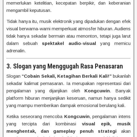
memerlukan ketelitian, kecepatan berpikir, dan keberanian
mengambil keputusan.
Tidak hanya itu, musik elektronik yang dipadukan dengan efek
visual berwarna-warni memperkuat atmosfer hiburan. Audiens
tidak hanya sekadar bermain atau menonton, tetapi juga larut
dalam sebuah
spektakel audio-visual
yang memicu
adrenalin.
3. Slogan yang Menggugah Rasa Penasaran
Slogan
“Cobain Sekali, Ketagihan Berkali Kali!”
bukanlah
sekadar kalimat pemasaran. Ia merupakan representasi dari
pengalaman yang dijanjikan oleh
Kongcuwin
. Banyak
platform hiburan menjanjikan keseruan, namun hanya sedikit
yang mampu memberikan dampak emosional berulang kali.
Ketika seseorang mencoba
Kongcuwin
, pengalaman intens
yang tercipta dari kombinasi
visual epik, musik
menghentak, dan gameplay penuh strategi
akan