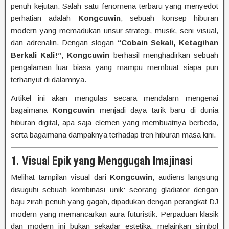
penuh kejutan. Salah satu fenomena terbaru yang menyedot
perhatian adalah
Kongcuwin
, sebuah konsep hiburan
modern yang memadukan unsur strategi, musik, seni visual,
dan adrenalin. Dengan slogan
“Cobain Sekali, Ketagihan
Berkali Kali!”
,
Kongcuwin
berhasil menghadirkan sebuah
pengalaman luar biasa yang mampu membuat siapa pun
terhanyut di dalamnya.
Artikel ini akan mengulas secara mendalam mengenai
bagaimana
Kongcuwin
menjadi daya tarik baru di dunia
hiburan digital, apa saja elemen yang membuatnya berbeda,
serta bagaimana dampaknya terhadap tren hiburan masa kini.
1. Visual Epik yang Menggugah Imajinasi
Melihat tampilan visual dari
Kongcuwin
, audiens langsung
disuguhi sebuah kombinasi unik: seorang gladiator dengan
baju zirah penuh yang gagah, dipadukan dengan perangkat DJ
modern yang memancarkan aura futuristik. Perpaduan klasik
dan modern ini bukan sekadar estetika, melainkan simbol