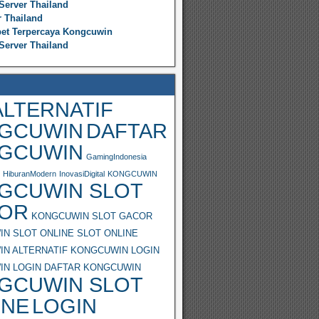
Server Thailand
r Thailand
et Terpercaya Kongcuwin
 Server Thailand
ALTERNATIF
GCUWIN
DAFTAR
GCUWIN
GamingIndonesia
HiburanModern
InovasiDigital
KONGCUWIN
GCUWIN SLOT
OR
KONGCUWIN SLOT GACOR
N SLOT ONLINE SLOT ONLINE
N ALTERNATIF KONGCUWIN LOGIN
N LOGIN DAFTAR KONGCUWIN
GCUWIN SLOT
INE
LOGIN