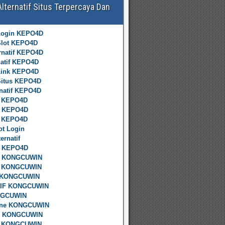
lternatif Situs Terpercaya Dan
 Login KEPO4D
 Slot KEPO4D
rnatif KEPO4D
natif KEPO4D
 Link KEPO4D
 Situs KEPO4D
rnatif KEPO4D
t KEPO4D
r KEPO4D
t KEPO4D
ot Login
ernatif
r KEPO4D
or KONGCUWIN
A KONGCUWIN
S KONGCUWIN
IF KONGCUWIN
NGCUWIN
ine KONGCUWIN
r KONGCUWIN
 KONGCUWIN