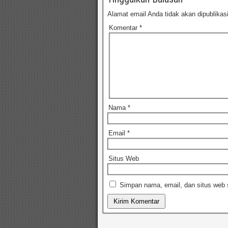
Alamat email Anda tidak akan dipublikas
Komentar
*
Nama
*
Email
*
Situs Web
Simpan nama, email, dan situs web 