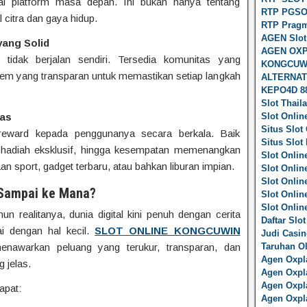
ai platform masa depan. Ini bukan hanya tentang
RTP PGS
l citra dan gaya hidup.
RTP Prag
AGEN Slo
ang Solid
AGEN OX
 tidak berjalan sendiri. Tersedia komunitas yang
KONGCUW
tem yang transparan untuk memastikan setiap langkah
ALTERNAT
KEPO4D 8
Slot Thail
tas
Slot Onlin
Situs Slot
eward kepada penggunanya secara berkala. Baik
Situs Slot
, hadiah eksklusif, hingga kesempatan memenangkan
Slot Onlin
n sport, gadget terbaru, atau bahkan liburan impian.
Slot Onli
Slot Onlin
 Sampai ke Mana?
Slot Onli
Slot Onli
n realitanya, dunia digital kini penuh dengan cerita
Daftar Slo
i dengan hal kecil.
SLOT ONLINE KONGCUWIN
Judi Casin
enawarkan peluang yang terukur, transparan, dan
Taruhan Ol
Agen Oxpla
 jelas.
Agen Oxpla
Agen Oxpl
apat:
Agen Oxpla