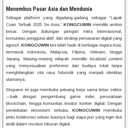
Menembus Pasar Asia dan Mendunia
Sebagai platform yang digadang-gadang sebagai “Lapak
Cuan Terbaik 2025 Se-Asia,”
KONGCUWIN
memiliki ambisi
besar. Dengan dukungan jaringan mitra internasional,
komunitas pengguna aktif, dan strategi pemasaran digital yang
agresif,
KONGCUWIN
kini telah hadir di berbagai negara Asia,
termasuk Indonesia, Malaysia, Filipina, Vietnam, hingga
Jepang. Masing-masing wilayah memiliki
localized content
yang menyesuaikan preferensi dan budaya lokal tanpa
menghilangkan cita rasa futuristik yang menjadi identitas
utamanya.
Ekspansi ini juga membuka peluang kerja sama lintas sektor
—baik dengan pengembang game indie, perusahaan
blockchain, hingga komunitas kreator konten digital. Dengan
pendekatan ekosistem terbuka,
KONGCUWIN
membuka
pintu kolaborasi seluas-luasnya bagi siapa pun yang ingin ikut
andil dalam revolusi hiburan digital.