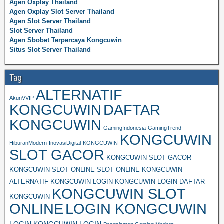
Agen Oxplay Thailand
Agen Oxplay Slot Server Thailand
Agen Slot Server Thailand
Slot Server Thailand
Agen Sbobet Terpercaya Kongcuwin
Situs Slot Server Thailand
Tag
ALTERNATIF
AkunVVIP
KONGCUWIN
DAFTAR
KONGCUWIN
GamingIndonesia
GamingTrend
KONGCUWIN
HiburanModern
InovasiDigital
KONGCUWIN
SLOT GACOR
KONGCUWIN SLOT GACOR
KONGCUWIN SLOT ONLINE SLOT ONLINE KONGCUWIN
ALTERNATIF KONGCUWIN LOGIN KONGCUWIN LOGIN DAFTAR
KONGCUWIN SLOT
KONGCUWIN
ONLINE
LOGIN KONGCUWIN