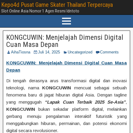
Kepo4d Pusat Game Skater Thailand Terpercaya
Slot Online Asia Nomor 1 Agen Resmi Idntoto
KONGCUWIN: Menjelajah Dimensi Digital
Cuan Masa Depan
AihaTiosna
Juli 14, 2025
Uncategorized
Comments
KONGCUWIN: Menjelajah Dimensi Digital Cuan Masa
Depan
Di tengah derasnya arus transformasi digital dan inovasi
teknologi, nama
KONGCUWIN
mencuat sebagai sebuah
fenomena baru di jagat hiburan digital Asia. Dengan tagline
yang menggugah
“Lapak Cuan Terbaik 2025 Se-Asia”
,
KONGCUWIN
bukan sekadar platform digital, melainkan
gerbang menuju pengalaman interaktif futuristik yang
menggabungkan hiburan, permainan, dan potensi ekonomi
digital secara revolusioner.