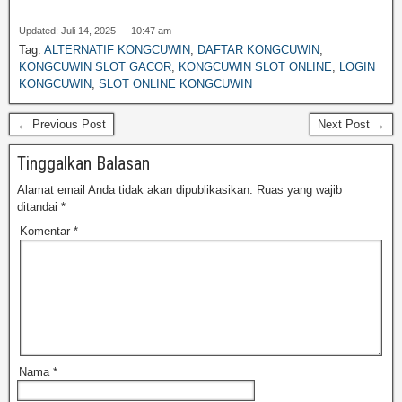
Updated: Juli 14, 2025 — 10:47 am
Tag:
ALTERNATIF KONGCUWIN
,
DAFTAR KONGCUWIN
,
KONGCUWIN SLOT GACOR
,
KONGCUWIN SLOT ONLINE
,
LOGIN
KONGCUWIN
,
SLOT ONLINE KONGCUWIN
← Previous Post
Next Post →
Tinggalkan Balasan
Alamat email Anda tidak akan dipublikasikan.
Ruas yang wajib
ditandai
*
Komentar
*
Nama
*