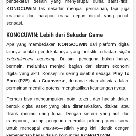
pendekatan desain yang menyerupai dunia sains-fiksi,
KONGCUWIN
tak sekadar menjual permainan, tapi juga
imajinasi dan harapan masa depan digital yang penuh
sensasi.
KONGCUWIN: Lebih dari Sekadar Game
Apa yang membedakan
KONGCUWIN
dari platform digital
lainnya adalah pendekatannya yang holistik terhadap
digital
entertainment economy
. Di sini, pengguna bukan hanya
bermain, melainkan menjadi bagian dari sistem ekonomi
digital yang aktif. Konsep ini sering disebut sebagai
Play to
Earn (P2E)
atau
Cuanverse
, di mana setiap aktivitas dalam
permainan memiliki potensi menghasilkan keuntungan nyata.
Pemain bisa mengumpulkan poin, token, dan hadiah dalam
bentuk digital asset yang bisa ditransaksikan, ditukar, atau
ditarik menjadi uang tunai. Dengan sistem yang adil dan
transparan, setiap pengguna memiliki peluang yang sama
untuk mencapai
maxwin
—istilah yang kini identik dengan
kemenangan besar dalam komunitas
KONGCUWIN
.