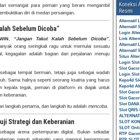
Koneksi A
 dari semangat para pemain yang berani mengambil
Resmi
embuktikan diri di medan persaingan.
Alternatif
Alternatif
 Kalah Sebelum Dicoba”
Login Alte
WIN
,
“Jangan Takut Kalah Sebelum Dicoba”
,
Link Alter
Alternatif
yak orang seringkali ragu untuk memulai sesuatu
Alternatif
l, kegagalan adalah bagian dari perjalanan menuju
Situs Alte
Login Slo
Slot Gaco
sebagai tempat bermain, tetapi juga sebagai wadah
Login Slo
uh. Sama halnya seperti seorang ksatria yang harus
Kepo4d Sl
Kepo4d Alt
epala tegak, pemain di platform ini diajak untuk
Slot Gaco
n keberanian.
Slot Gac
Slot DAN
ri langkah pertama, dan langkah itu adalah
mencoba
.
Slot QRI
ALTERNAT
uji Strategi dan Keberanian
SLOT KO
SLOT Onl
sebagai arena pertempuran digital. Bukan sekadar
RTP Gaco
ngalaman penuh adrenalin yang menguji kemampuan
RTP SLOT