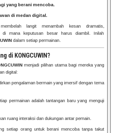
i yang berani mencoba.
wan di medan digital.
g membelah langit menambah kesan dramatis,
i mana keputusan besar harus diambil. Inilah
UWIN
dalam setiap permainan.
ung di KONGCUWIN?
ONGCUWIN
menjadi pilihan utama bagi mereka yang
 digital:
irkan pengalaman bermain yang imersif dengan tema
tiap permainan adalah tantangan baru yang menguji
n ruang interaksi dan dukungan antar pemain.
 setiap orang untuk berani mencoba tanpa takut