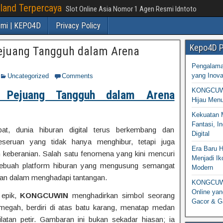
land Terpercaya
Slot Online Asia Nomor 1 Agen Resmi Idntoto
smi | KEPO4D
Privacy Policy
Kepo4D Pu
ejuang Tangguh dalam Arena
Pengalama
yang Inovat
Uncategorized
Comments
KONGCUWIN
 Pejuang Tangguh dalam Arena
Hijau Men
Kekuatan 
Fantasi, I
t, dunia hiburan digital terus berkembang dan
Digital
eseruan yang tidak hanya menghibur, tetapi juga
Era Baru 
n keberanian. Salah satu fenomena yang kini mencuri
Menjadi Ik
sebuah platform hiburan yang mengusung semangat
Modern
uhan dalam menghadapi tantangan.
KONGCUWIN
Online ya
 epik,
KONGCUWIN
menghadirkan simbol seorang
Gacor & 
megah, berdiri di atas batu karang, menatap medan
latan petir. Gambaran ini bukan sekadar hiasan; ia