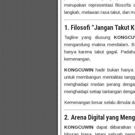
merupakan representasi filosofis
langkah, melawan rasa takut, dan m
1. Filosofi “Jangan Takut
Tagline yang diusung
KONGCU
mengandung makna mendalam. Ban
hanya karena takut gagal. Padaha
kemenangan.
KONGCUWIN
hadir bukan hanya 
untuk membangun mentalitas tangg
menghadapi medan perang dengan k
menghadapi setiap tantangan denga
Kemenangan besar selalu dimulai da
2. Arena Digital yang Meng
KONGCUWIN
dapat diibaratkan 
hiburan biasa, tetapi sebuah pe