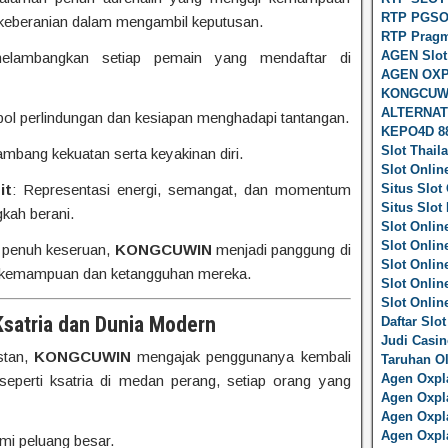
RTP PGS
an keberanian dalam mengambil keputusan.
RTP Prag
AGEN Slo
melambangkan setiap pemain yang mendaftar di
AGEN OX
KONGCUW
ALTERNAT
bol perlindungan dan kesiapan menghadapi tantangan.
KEPO4D 8
Slot Thail
ambang kekuatan serta keyakinan diri.
Slot Onlin
it
: Representasi energi, semangat, dan momentum
Situs Slot
Situs Slot
gkah berani.
Slot Onlin
Slot Onli
 penuh keseruan,
KONGCUWIN
menjadi panggung di
Slot Onlin
n kemampuan dan ketangguhan mereka.
Slot Onli
Slot Onli
satria dan Dunia Modern
Daftar Slo
Judi Casin
nstan,
KONGCUWIN
mengajak penggunanya kembali
Taruhan Ol
Agen Oxpla
eperti ksatria di medan perang, setiap orang yang
Agen Oxpla
Agen Oxpl
Agen Oxpla
mi peluang besar.