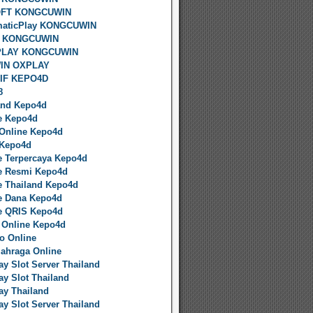
OFT KONGCUWIN
maticPlay KONGCUWIN
t KONGCUWIN
PLAY KONGCUWIN
IN OXPLAY
IF KEPO4D
8
and Kepo4d
e Kepo4d
 Online Kepo4d
 Kepo4d
e Terpercaya Kepo4d
ne Resmi Kepo4d
e Thailand Kepo4d
ne Dana Kepo4d
ne QRIS Kepo4d
t Online Kepo4d
o Online
ahraga Online
y Slot Server Thailand
y Slot Thailand
ay Thailand
y Slot Server Thailand