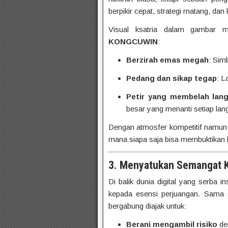
berpikir cepat, strategi matang, d
Visual ksatria dalam gambar 
KONGCUWIN
:
Berzirah emas megah
: Sim
Pedang dan sikap tegap
: L
Petir yang membelah lang
besar yang menanti setiap lan
Dengan atmosfer kompetitif namun
mana siapa saja bisa membuktika
3. Menyatukan Semangat K
Di balik dunia digital yang serba i
kepada esensi perjuangan. Sama s
bergabung diajak untuk:
Berani mengambil risiko
de