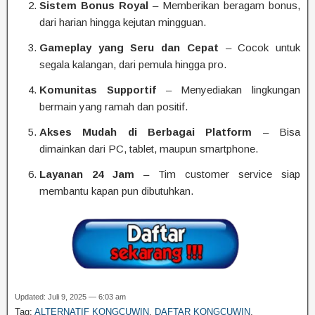
Sistem Bonus Royal
– Memberikan beragam bonus,
dari harian hingga kejutan mingguan.
Gameplay yang Seru dan Cepat
– Cocok untuk
segala kalangan, dari pemula hingga pro.
Komunitas Supportif
– Menyediakan lingkungan
bermain yang ramah dan positif.
Akses Mudah di Berbagai Platform
– Bisa
dimainkan dari PC, tablet, maupun smartphone.
Layanan 24 Jam
– Tim customer service siap
membantu kapan pun dibutuhkan.
Updated: Juli 9, 2025 — 6:03 am
Tag:
ALTERNATIF KONGCUWIN
,
DAFTAR KONGCUWIN
,