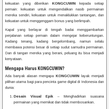
kekuatan yang diberikan
KONGCUWIN
kepada setiap
pemain: kekuatan untuk mengendalikan nasib permainan
mereka sendiri, kekuatan untuk menaklukkan tantangan, dan
kekuatan untuk menggenggam bonus yang berlimpah.
Kapal yang berlayar di tengah badai menggambarkan
perjalanan setiap pemain dalam mengejar keberuntungan.
Kadang tenang, kadang bergelombang, namun selalu
membawa potensi besar di setiap sudut samudra permainan.
Dan di tangan mereka yang berani, peluang itu bisa menjadi
kenyataan.
Mengapa Harus KONGCUWIN?
Ada banyak alasan mengapa
KONGCUWIN
layak menjadi
pilihan utama bagi para pencinta game digital di Indonesia dan
dunia:
Desain Visual Epik
– Menghadirkan suasana
permainan yang memikat dan tidak membosankan.