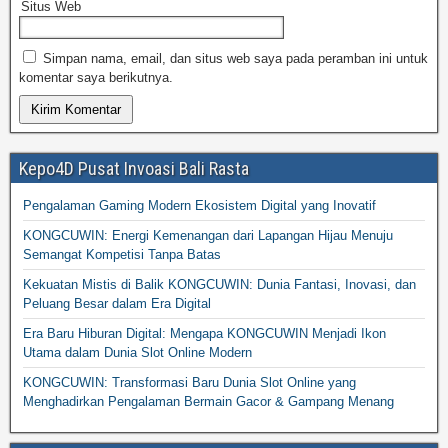
Situs Web
Simpan nama, email, dan situs web saya pada peramban ini untuk
komentar saya berikutnya.
Kepo4D Pusat Invoasi Bali Rasta
Pengalaman Gaming Modern Ekosistem Digital yang Inovatif
KONGCUWIN: Energi Kemenangan dari Lapangan Hijau Menuju
Semangat Kompetisi Tanpa Batas
Kekuatan Mistis di Balik KONGCUWIN: Dunia Fantasi, Inovasi, dan
Peluang Besar dalam Era Digital
Era Baru Hiburan Digital: Mengapa KONGCUWIN Menjadi Ikon
Utama dalam Dunia Slot Online Modern
KONGCUWIN: Transformasi Baru Dunia Slot Online yang
Menghadirkan Pengalaman Bermain Gacor & Gampang Menang