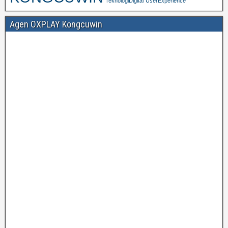
TeknologiDigital
UserExperience
Agen OXPLAY Kongcuwin