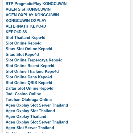
RTP PragmaticPlay KONGCUWIN
AGEN Slot KONGCUWIN
AGEN OXPLAY KONGCUWIN
KONGCUWIN OXPLAY
ALTERNATIF KEPO4D
KEPO4D 88
Slot Thailand Kepo4d
Slot Online Kepo4d
Situs Slot Online Kepo4d
Situs Slot Kepo4d
Slot Online Terpercaya Kepo4d
Slot Online Resmi Kepo4d
Slot Online Thailand Kepo4d
Slot Online Dana Kepo4d
Slot Online QRIS Kepo4d
Daftar Slot Online Kepo4d
Judi Casino Online
Taruhan Olahraga Online
Agen Oxplay Slot Server Thailand
Agen Oxplay Slot Thailand
Agen Oxplay Thailand
Agen Oxplay Slot Server Thailand
Agen Slot Server Thailand