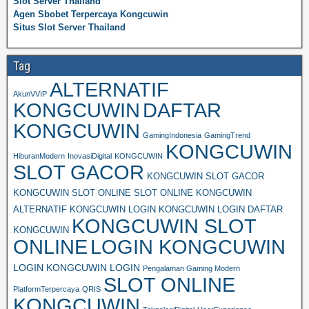
Slot Server Thailand
Agen Sbobet Terpercaya Kongcuwin
Situs Slot Server Thailand
Tag
ALTERNATIF
AkunVVIP
KONGCUWIN
DAFTAR
KONGCUWIN
GamingIndonesia
GamingTrend
KONGCUWIN
HiburanModern
InovasiDigital
KONGCUWIN
SLOT GACOR
KONGCUWIN SLOT GACOR
KONGCUWIN SLOT ONLINE SLOT ONLINE KONGCUWIN
ALTERNATIF KONGCUWIN LOGIN KONGCUWIN LOGIN DAFTAR
KONGCUWIN SLOT
KONGCUWIN
ONLINE
LOGIN KONGCUWIN
LOGIN KONGCUWIN LOGIN
Pengalaman Gaming Modern
SLOT ONLINE
PlatformTerpercaya
QRIS
KONGCUWIN