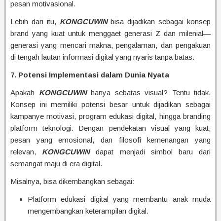
pesan motivasional.
Lebih dari itu,
KONGCUWIN
bisa dijadikan sebagai konsep
brand yang kuat untuk menggaet generasi Z dan milenial—
generasi yang mencari makna, pengalaman, dan pengakuan
di tengah lautan informasi digital yang nyaris tanpa batas.
7. Potensi Implementasi dalam Dunia Nyata
Apakah
KONGCUWIN
hanya sebatas visual? Tentu tidak.
Konsep ini memiliki potensi besar untuk dijadikan sebagai
kampanye motivasi, program edukasi digital, hingga branding
platform teknologi. Dengan pendekatan visual yang kuat,
pesan yang emosional, dan filosofi kemenangan yang
relevan,
KONGCUWIN
dapat menjadi simbol baru dari
semangat maju di era digital.
Misalnya, bisa dikembangkan sebagai:
Platform edukasi digital yang membantu anak muda
mengembangkan keterampilan digital.