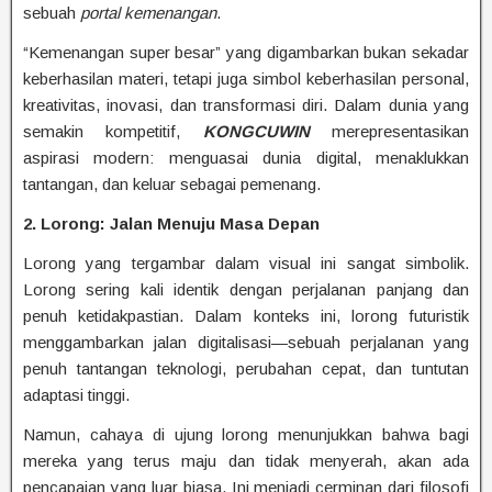
sebuah
portal kemenangan
.
“Kemenangan super besar” yang digambarkan bukan sekadar
keberhasilan materi, tetapi juga simbol keberhasilan personal,
kreativitas, inovasi, dan transformasi diri. Dalam dunia yang
semakin kompetitif,
KONGCUWIN
merepresentasikan
aspirasi modern: menguasai dunia digital, menaklukkan
tantangan, dan keluar sebagai pemenang.
2. Lorong: Jalan Menuju Masa Depan
Lorong yang tergambar dalam visual ini sangat simbolik.
Lorong sering kali identik dengan perjalanan panjang dan
penuh ketidakpastian. Dalam konteks ini, lorong futuristik
menggambarkan jalan digitalisasi—sebuah perjalanan yang
penuh tantangan teknologi, perubahan cepat, dan tuntutan
adaptasi tinggi.
Namun, cahaya di ujung lorong menunjukkan bahwa bagi
mereka yang terus maju dan tidak menyerah, akan ada
pencapaian yang luar biasa. Ini menjadi cerminan dari filosofi