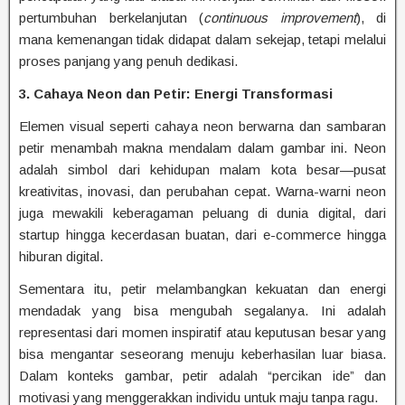
pertumbuhan berkelanjutan (
continuous improvement
), di
mana kemenangan tidak didapat dalam sekejap, tetapi melalui
proses panjang yang penuh dedikasi.
3. Cahaya Neon dan Petir: Energi Transformasi
Elemen visual seperti cahaya neon berwarna dan sambaran
petir menambah makna mendalam dalam gambar ini. Neon
adalah simbol dari kehidupan malam kota besar—pusat
kreativitas, inovasi, dan perubahan cepat. Warna-warni neon
juga mewakili keberagaman peluang di dunia digital, dari
startup hingga kecerdasan buatan, dari e-commerce hingga
hiburan digital.
Sementara itu, petir melambangkan kekuatan dan energi
mendadak yang bisa mengubah segalanya. Ini adalah
representasi dari momen inspiratif atau keputusan besar yang
bisa mengantar seseorang menuju keberhasilan luar biasa.
Dalam konteks gambar, petir adalah “percikan ide” dan
motivasi yang menggerakkan individu untuk maju tanpa ragu.