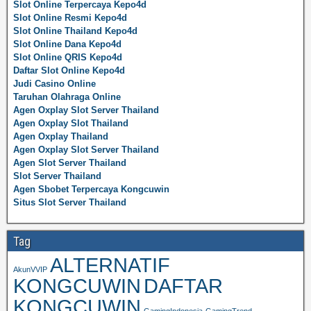
Slot Online Terpercaya Kepo4d
Slot Online Resmi Kepo4d
Slot Online Thailand Kepo4d
Slot Online Dana Kepo4d
Slot Online QRIS Kepo4d
Daftar Slot Online Kepo4d
Judi Casino Online
Taruhan Olahraga Online
Agen Oxplay Slot Server Thailand
Agen Oxplay Slot Thailand
Agen Oxplay Thailand
Agen Oxplay Slot Server Thailand
Agen Slot Server Thailand
Slot Server Thailand
Agen Sbobet Terpercaya Kongcuwin
Situs Slot Server Thailand
Tag
ALTERNATIF
AkunVVIP
KONGCUWIN
DAFTAR
KONGCUWIN