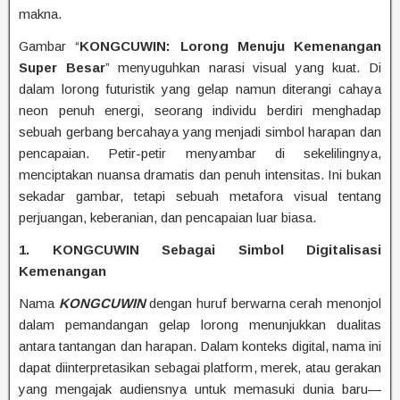
makna.
Gambar “
KONGCUWIN: Lorong Menuju Kemenangan
Super Besar
” menyuguhkan narasi visual yang kuat. Di
dalam lorong futuristik yang gelap namun diterangi cahaya
neon penuh energi, seorang individu berdiri menghadap
sebuah gerbang bercahaya yang menjadi simbol harapan dan
pencapaian. Petir-petir menyambar di sekelilingnya,
menciptakan nuansa dramatis dan penuh intensitas. Ini bukan
sekadar gambar, tetapi sebuah metafora visual tentang
perjuangan, keberanian, dan pencapaian luar biasa.
1. KONGCUWIN Sebagai Simbol Digitalisasi
Kemenangan
Nama
KONGCUWIN
dengan huruf berwarna cerah menonjol
dalam pemandangan gelap lorong menunjukkan dualitas
antara tantangan dan harapan. Dalam konteks digital, nama ini
dapat diinterpretasikan sebagai platform, merek, atau gerakan
yang mengajak audiensnya untuk memasuki dunia baru—