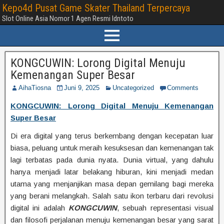
Kepo4d Pusat Game Skater Thailand Terpercaya
Slot Online Asia Nomor 1 Agen Resmi Idntoto
KONGCUWIN: Lorong Digital Menuju
Kemenangan Super Besar
AihaTiosna
Juni 9, 2025
Uncategorized
Comments
KONGCUWIN: Lorong Digital Menuju Kemenangan
Super Besar
Di era digital yang terus berkembang dengan kecepatan luar
biasa, peluang untuk meraih kesuksesan dan kemenangan tak
lagi terbatas pada dunia nyata. Dunia virtual, yang dahulu
hanya menjadi latar belakang hiburan, kini menjadi medan
utama yang menjanjikan masa depan gemilang bagi mereka
yang berani melangkah. Salah satu ikon terbaru dari revolusi
digital ini adalah
KONGCUWIN
, sebuah representasi visual
dan filosofi perjalanan menuju kemenangan besar yang sarat