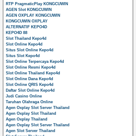
RTP PragmaticPlay KONGCUWIN
AGEN Slot KONGCUWIN
AGEN OXPLAY KONGCUWIN
KONGCUWIN OXPLAY
ALTERNATIF KEPO4D
KEPO4D 88
Slot Thailand Kepo4d
Slot Online Kepo4d
Situs Slot Online Kepo4d
Situs Slot Kepo4d
Slot Online Terpercaya Kepo4d
Slot Online Resmi Kepo4d
Slot Online Thailand Kepo4d
Slot Online Dana Kepo4d
Slot Online QRIS Kepo4d
Daftar Slot Online Kepo4d
Judi Casino Online
Taruhan Olahraga Online
Agen Oxplay Slot Server Thailand
Agen Oxplay Slot Thailand
Agen Oxplay Thailand
Agen Oxplay Slot Server Thailand
Agen Slot Server Thailand