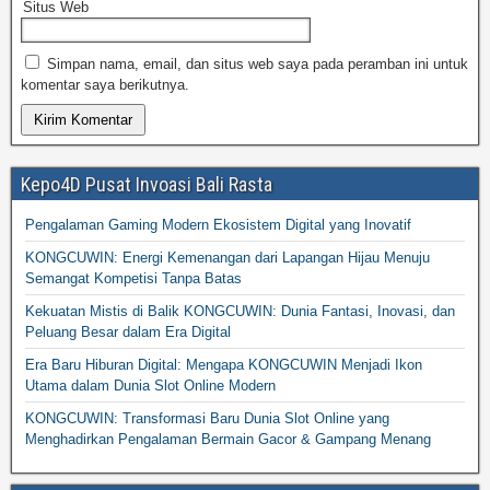
Situs Web
Simpan nama, email, dan situs web saya pada peramban ini untuk
komentar saya berikutnya.
Kepo4D Pusat Invoasi Bali Rasta
Pengalaman Gaming Modern Ekosistem Digital yang Inovatif
KONGCUWIN: Energi Kemenangan dari Lapangan Hijau Menuju
Semangat Kompetisi Tanpa Batas
Kekuatan Mistis di Balik KONGCUWIN: Dunia Fantasi, Inovasi, dan
Peluang Besar dalam Era Digital
Era Baru Hiburan Digital: Mengapa KONGCUWIN Menjadi Ikon
Utama dalam Dunia Slot Online Modern
KONGCUWIN: Transformasi Baru Dunia Slot Online yang
Menghadirkan Pengalaman Bermain Gacor & Gampang Menang