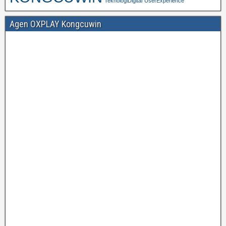
TeknologiDigital
UserExperience
Agen OXPLAY Kongcuwin