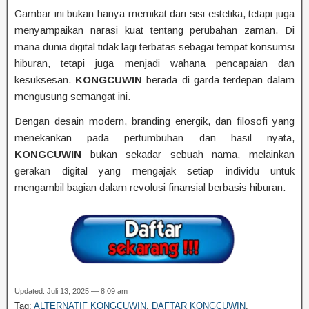
Gambar ini bukan hanya memikat dari sisi estetika, tetapi juga
menyampaikan narasi kuat tentang perubahan zaman. Di
mana dunia digital tidak lagi terbatas sebagai tempat konsumsi
hiburan, tetapi juga menjadi wahana pencapaian dan
kesuksesan.
KONGCUWIN
berada di garda terdepan dalam
mengusung semangat ini.
Dengan desain modern, branding energik, dan filosofi yang
menekankan pada pertumbuhan dan hasil nyata,
KONGCUWIN
bukan sekadar sebuah nama, melainkan
gerakan digital yang mengajak setiap individu untuk
mengambil bagian dalam revolusi finansial berbasis hiburan.
Updated: Juli 13, 2025 — 8:09 am
Tag:
ALTERNATIF KONGCUWIN
,
DAFTAR KONGCUWIN
,