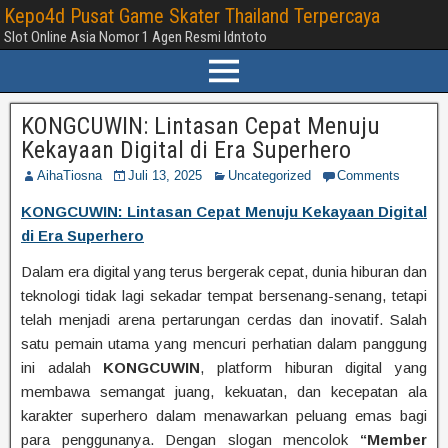
Kepo4d Pusat Game Skater Thailand Terpercaya
Slot Online Asia Nomor 1 Agen Resmi Idntoto
KONGCUWIN: Lintasan Cepat Menuju
Kekayaan Digital di Era Superhero
AihaTiosna
Juli 13, 2025
Uncategorized
Comments
KONGCUWIN: Lintasan Cepat Menuju Kekayaan Digital
di Era Superhero
Dalam era digital yang terus bergerak cepat, dunia hiburan dan
teknologi tidak lagi sekadar tempat bersenang-senang, tetapi
telah menjadi arena pertarungan cerdas dan inovatif. Salah
satu pemain utama yang mencuri perhatian dalam panggung
ini adalah
KONGCUWIN
, platform hiburan digital yang
membawa semangat juang, kekuatan, dan kecepatan ala
karakter superhero dalam menawarkan peluang emas bagi
para penggunanya. Dengan slogan mencolok
“Member