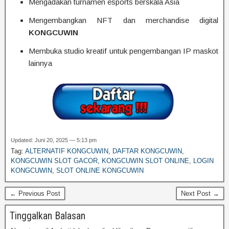
Mengadakan turnamen esports berskala Asia
Mengembangkan NFT dan merchandise digital
KONGCUWIN
Membuka studio kreatif untuk pengembangan IP maskot
lainnya
Updated: Juni 20, 2025 — 5:13 pm
Tag:
ALTERNATIF KONGCUWIN
,
DAFTAR KONGCUWIN
,
KONGCUWIN SLOT GACOR
,
KONGCUWIN SLOT ONLINE
,
LOGIN
KONGCUWIN
,
SLOT ONLINE KONGCUWIN
← Previous Post
Next Post →
Tinggalkan Balasan