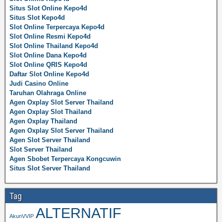
Situs Slot Online Kepo4d
Situs Slot Kepo4d
Slot Online Terpercaya Kepo4d
Slot Online Resmi Kepo4d
Slot Online Thailand Kepo4d
Slot Online Dana Kepo4d
Slot Online QRIS Kepo4d
Daftar Slot Online Kepo4d
Judi Casino Online
Taruhan Olahraga Online
Agen Oxplay Slot Server Thailand
Agen Oxplay Slot Thailand
Agen Oxplay Thailand
Agen Oxplay Slot Server Thailand
Agen Slot Server Thailand
Slot Server Thailand
Agen Sbobet Terpercaya Kongcuwin
Situs Slot Server Thailand
Tag
ALTERNATIF
AkunVVIP