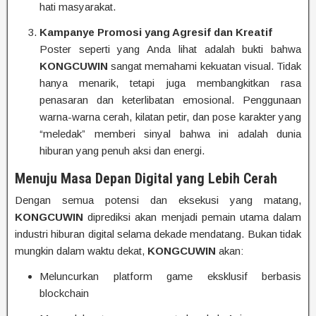
hati masyarakat.
Kampanye Promosi yang Agresif dan Kreatif
Poster seperti yang Anda lihat adalah bukti bahwa
KONGCUWIN
sangat memahami kekuatan visual. Tidak
hanya menarik, tetapi juga membangkitkan rasa
penasaran dan keterlibatan emosional. Penggunaan
warna-warna cerah, kilatan petir, dan pose karakter yang
“meledak” memberi sinyal bahwa ini adalah dunia
hiburan yang penuh aksi dan energi.
Menuju Masa Depan Digital yang Lebih Cerah
Dengan semua potensi dan eksekusi yang matang,
KONGCUWIN
diprediksi akan menjadi pemain utama dalam
industri hiburan digital selama dekade mendatang. Bukan tidak
mungkin dalam waktu dekat,
KONGCUWIN
akan:
Meluncurkan platform game eksklusif berbasis
blockchain