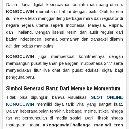
Dalam dunia digital, kepercayaan adalah mata uang utama.
KONGCUWIN
memahami hal ini dengan baik. Oleh karena
itu, mereka telah menggandeng berbagai mitra dan regulator di
negara-negara utama seperti Indonesia, Malaysia, Filipina,
dan Thailand. Dengan lisensi resmi dan audit reguler dari
badan independen, semua permainan dan transaksi dijamin
adil dan bebas manipulasi.
KONGCUWIN
juga memperkuat komitmennya dengan
membangun pusat layanan pelanggan multibahasa 24/7 serta
menyediakan fitur live chat dan pusat edukasi digital bagi
pengguna baru.
Simbol Generasi Baru: Dari Meme ke Momentum
Tidak bisa dipungkiri bahwa visualisasi
SLOT ONLINE
KONGCUWIN
memiliki daya tarik viral yang sangat kuat.
Dalam beberapa bulan terakhir, berbagai meme, stiker, hingga
fan art bermunculan di media sosial. Dari TikTok hingga
Instagram, tagar
#KongcuwinChallenge menjadi tren