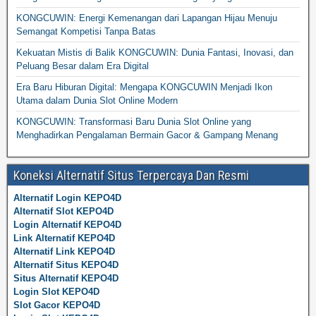
KONGCUWIN: Energi Kemenangan dari Lapangan Hijau Menuju
Semangat Kompetisi Tanpa Batas
Kekuatan Mistis di Balik KONGCUWIN: Dunia Fantasi, Inovasi, dan
Peluang Besar dalam Era Digital
Era Baru Hiburan Digital: Mengapa KONGCUWIN Menjadi Ikon
Utama dalam Dunia Slot Online Modern
KONGCUWIN: Transformasi Baru Dunia Slot Online yang
Menghadirkan Pengalaman Bermain Gacor & Gampang Menang
Koneksi Alternatif Situs Terpercaya Dan Resmi
Alternatif Login KEPO4D
Alternatif Slot KEPO4D
Login Alternatif KEPO4D
Link Alternatif KEPO4D
Alternatif Link KEPO4D
Alternatif Situs KEPO4D
Situs Alternatif KEPO4D
Login Slot KEPO4D
Slot Gacor KEPO4D