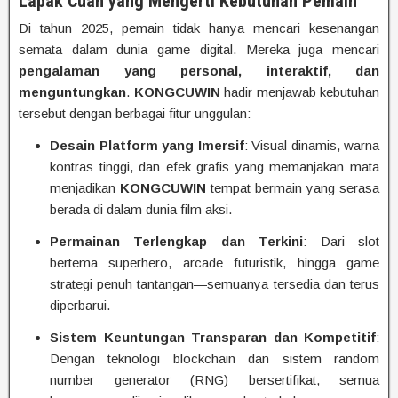
Lapak Cuan yang Mengerti Kebutuhan Pemain
Di tahun 2025, pemain tidak hanya mencari kesenangan
semata dalam dunia game digital. Mereka juga mencari
pengalaman yang personal, interaktif, dan
menguntungkan
.
KONGCUWIN
hadir menjawab kebutuhan
tersebut dengan berbagai fitur unggulan:
Desain Platform yang Imersif
: Visual dinamis, warna
kontras tinggi, dan efek grafis yang memanjakan mata
menjadikan
KONGCUWIN
tempat bermain yang serasa
berada di dalam dunia film aksi.
Permainan Terlengkap dan Terkini
: Dari slot
bertema superhero, arcade futuristik, hingga game
strategi penuh tantangan—semuanya tersedia dan terus
diperbarui.
Sistem Keuntungan Transparan dan Kompetitif
:
Dengan teknologi blockchain dan sistem random
number generator (RNG) bersertifikat, semua