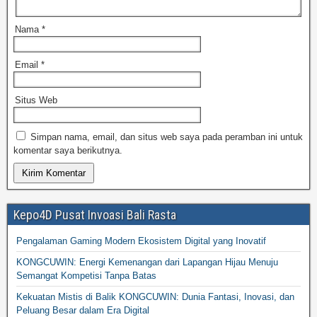
Nama
*
Email
*
Situs Web
Simpan nama, email, dan situs web saya pada peramban ini untuk
komentar saya berikutnya.
Kepo4D Pusat Invoasi Bali Rasta
Pengalaman Gaming Modern Ekosistem Digital yang Inovatif
KONGCUWIN: Energi Kemenangan dari Lapangan Hijau Menuju
Semangat Kompetisi Tanpa Batas
Kekuatan Mistis di Balik KONGCUWIN: Dunia Fantasi, Inovasi, dan
Peluang Besar dalam Era Digital