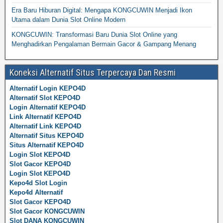
Era Baru Hiburan Digital: Mengapa KONGCUWIN Menjadi Ikon
Utama dalam Dunia Slot Online Modern
KONGCUWIN: Transformasi Baru Dunia Slot Online yang
Menghadirkan Pengalaman Bermain Gacor & Gampang Menang
Koneksi Alternatif Situs Terpercaya Dan Resmi
Alternatif Login KEPO4D
Alternatif Slot KEPO4D
Login Alternatif KEPO4D
Link Alternatif KEPO4D
Alternatif Link KEPO4D
Alternatif Situs KEPO4D
Situs Alternatif KEPO4D
Login Slot KEPO4D
Slot Gacor KEPO4D
Login Slot KEPO4D
Kepo4d Slot Login
Kepo4d Alternatif
Slot Gacor KEPO4D
Slot Gacor KONGCUWIN
Slot DANA KONGCUWIN