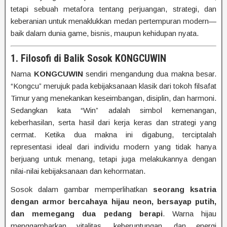
tetapi sebuah metafora tentang perjuangan, strategi, dan
keberanian untuk menaklukkan medan pertempuran modern—
baik dalam dunia game, bisnis, maupun kehidupan nyata.
1. Filosofi di Balik Sosok KONGCUWIN
Nama
KONGCUWIN
sendiri mengandung dua makna besar.
“Kongcu” merujuk pada kebijaksanaan klasik dari tokoh filsafat
Timur yang menekankan keseimbangan, disiplin, dan harmoni.
Sedangkan kata “Win” adalah simbol kemenangan,
keberhasilan, serta hasil dari kerja keras dan strategi yang
cermat. Ketika dua makna ini digabung, terciptalah
representasi ideal dari individu modern yang tidak hanya
berjuang untuk menang, tetapi juga melakukannya dengan
nilai-nilai kebijaksanaan dan kehormatan.
Sosok dalam gambar memperlihatkan
seorang ksatria
dengan armor bercahaya hijau neon, bersayap putih,
dan memegang dua pedang berapi
. Warna hijau
menggambarkan vitalitas, keberuntungan, dan energi