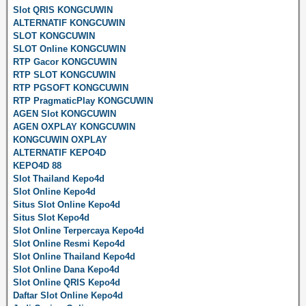
Slot QRIS KONGCUWIN
ALTERNATIF KONGCUWIN
SLOT KONGCUWIN
SLOT Online KONGCUWIN
RTP Gacor KONGCUWIN
RTP SLOT KONGCUWIN
RTP PGSOFT KONGCUWIN
RTP PragmaticPlay KONGCUWIN
AGEN Slot KONGCUWIN
AGEN OXPLAY KONGCUWIN
KONGCUWIN OXPLAY
ALTERNATIF KEPO4D
KEPO4D 88
Slot Thailand Kepo4d
Slot Online Kepo4d
Situs Slot Online Kepo4d
Situs Slot Kepo4d
Slot Online Terpercaya Kepo4d
Slot Online Resmi Kepo4d
Slot Online Thailand Kepo4d
Slot Online Dana Kepo4d
Slot Online QRIS Kepo4d
Daftar Slot Online Kepo4d