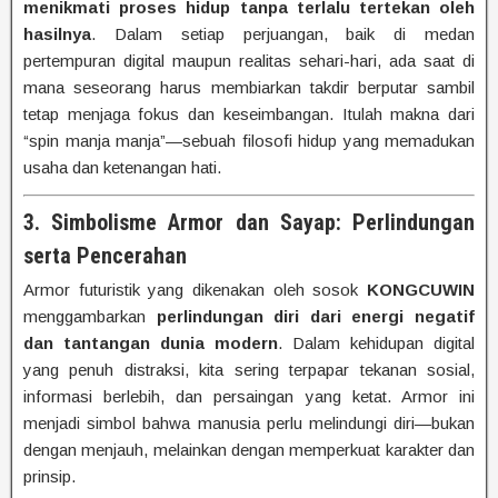
menikmati proses hidup tanpa terlalu tertekan oleh
hasilnya
. Dalam setiap perjuangan, baik di medan
pertempuran digital maupun realitas sehari-hari, ada saat di
mana seseorang harus membiarkan takdir berputar sambil
tetap menjaga fokus dan keseimbangan. Itulah makna dari
“spin manja manja”—sebuah filosofi hidup yang memadukan
usaha dan ketenangan hati.
3. Simbolisme Armor dan Sayap: Perlindungan
serta Pencerahan
Armor futuristik yang dikenakan oleh sosok
KONGCUWIN
menggambarkan
perlindungan diri dari energi negatif
dan tantangan dunia modern
. Dalam kehidupan digital
yang penuh distraksi, kita sering terpapar tekanan sosial,
informasi berlebih, dan persaingan yang ketat. Armor ini
menjadi simbol bahwa manusia perlu melindungi diri—bukan
dengan menjauh, melainkan dengan memperkuat karakter dan
prinsip.