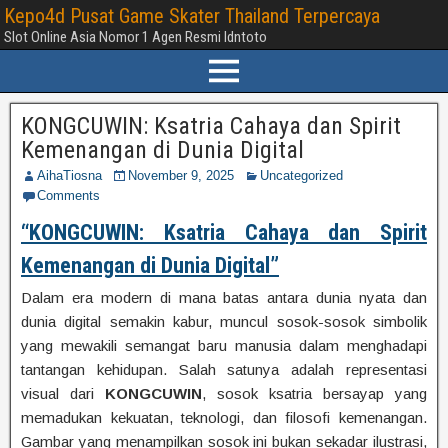
Kepo4d Pusat Game Skater Thailand Terpercaya
Slot Online Asia Nomor 1 Agen Resmi Idntoto
KONGCUWIN: Ksatria Cahaya dan Spirit
Kemenangan di Dunia Digital
AihaTiosna
November 9, 2025
Uncategorized
Comments
“KONGCUWIN: Ksatria Cahaya dan Spirit
Kemenangan di Dunia Digital”
Dalam era modern di mana batas antara dunia nyata dan
dunia digital semakin kabur, muncul sosok-sosok simbolik
yang mewakili semangat baru manusia dalam menghadapi
tantangan kehidupan. Salah satunya adalah representasi
visual dari
KONGCUWIN
, sosok ksatria bersayap yang
memadukan kekuatan, teknologi, dan filosofi kemenangan.
Gambar yang menampilkan sosok ini bukan sekadar ilustrasi,