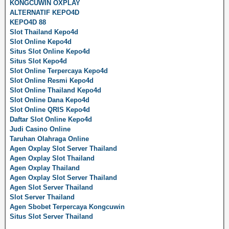
KONGCUWIN OXPLAY
ALTERNATIF KEPO4D
KEPO4D 88
Slot Thailand Kepo4d
Slot Online Kepo4d
Situs Slot Online Kepo4d
Situs Slot Kepo4d
Slot Online Terpercaya Kepo4d
Slot Online Resmi Kepo4d
Slot Online Thailand Kepo4d
Slot Online Dana Kepo4d
Slot Online QRIS Kepo4d
Daftar Slot Online Kepo4d
Judi Casino Online
Taruhan Olahraga Online
Agen Oxplay Slot Server Thailand
Agen Oxplay Slot Thailand
Agen Oxplay Thailand
Agen Oxplay Slot Server Thailand
Agen Slot Server Thailand
Slot Server Thailand
Agen Sbobet Terpercaya Kongcuwin
Situs Slot Server Thailand