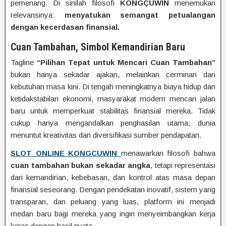
pemenang. Di sinilah filosofi
KÔNGÇUWIN
menemukan
relevansinya:
menyatukan semangat petualangan
dengan kecerdasan finansial.
Cuan Tambahan, Simbol Kemandirian Baru
Tagline
“Pilihan Tepat untuk Mencari Cuan Tambahan”
bukan hanya sekadar ajakan, melainkan cerminan dari
kebutuhan masa kini. Di tengah meningkatnya biaya hidup dan
ketidakstabilan ekonomi, masyarakat modern mencari jalan
baru untuk memperkuat stabilitas finansial mereka. Tidak
cukup hanya mengandalkan penghasilan utama; dunia
menuntut kreativitas dan diversifikasi sumber pendapatan.
SLOT ONLINE KONGCUWIN
menawarkan filosofi bahwa
cuan tambahan bukan sekadar angka
, tetapi representasi
dari kemandirian, kebebasan, dan kontrol atas masa depan
finansial seseorang. Dengan pendekatan inovatif, sistem yang
transparan, dan peluang yang luas, platform ini menjadi
medan baru bagi mereka yang ingin menyeimbangkan kerja
keras dengan hasil nyata.