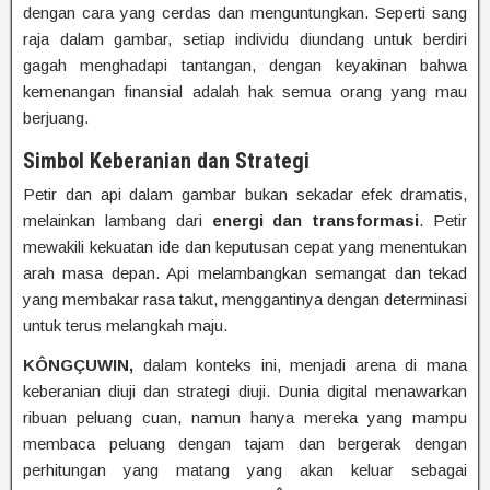
dengan cara yang cerdas dan menguntungkan. Seperti sang
raja dalam gambar, setiap individu diundang untuk berdiri
gagah menghadapi tantangan, dengan keyakinan bahwa
kemenangan finansial adalah hak semua orang yang mau
berjuang.
Simbol Keberanian dan Strategi
Petir dan api dalam gambar bukan sekadar efek dramatis,
melainkan lambang dari
energi dan transformasi
. Petir
mewakili kekuatan ide dan keputusan cepat yang menentukan
arah masa depan. Api melambangkan semangat dan tekad
yang membakar rasa takut, menggantinya dengan determinasi
untuk terus melangkah maju.
KÔNGÇUWIN,
dalam konteks ini, menjadi arena di mana
keberanian diuji dan strategi diuji. Dunia digital menawarkan
ribuan peluang cuan, namun hanya mereka yang mampu
membaca peluang dengan tajam dan bergerak dengan
perhitungan yang matang yang akan keluar sebagai