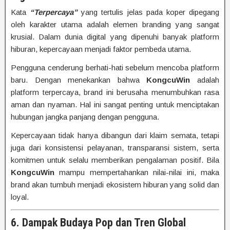
Kata
“Terpercaya”
yang tertulis jelas pada koper dipegang
oleh karakter utama adalah elemen branding yang sangat
krusial. Dalam dunia digital yang dipenuhi banyak platform
hiburan, kepercayaan menjadi faktor pembeda utama.
Pengguna cenderung berhati-hati sebelum mencoba platform
baru. Dengan menekankan bahwa
KongcuWin
adalah
platform terpercaya, brand ini berusaha menumbuhkan rasa
aman dan nyaman. Hal ini sangat penting untuk menciptakan
hubungan jangka panjang dengan pengguna.
Kepercayaan tidak hanya dibangun dari klaim semata, tetapi
juga dari konsistensi pelayanan, transparansi sistem, serta
komitmen untuk selalu memberikan pengalaman positif. Bila
KongcuWin
mampu mempertahankan nilai-nilai ini, maka
brand akan tumbuh menjadi ekosistem hiburan yang solid dan
loyal.
6. Dampak Budaya Pop dan Tren Global