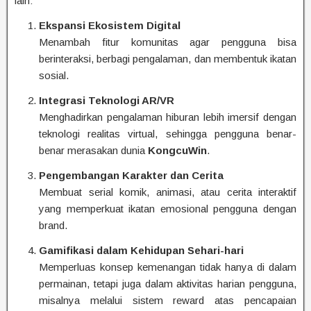
lain:
Ekspansi Ekosistem Digital
Menambah fitur komunitas agar pengguna bisa
berinteraksi, berbagi pengalaman, dan membentuk ikatan
sosial.
Integrasi Teknologi AR/VR
Menghadirkan pengalaman hiburan lebih imersif dengan
teknologi realitas virtual, sehingga pengguna benar-
benar merasakan dunia
KongcuWin
.
Pengembangan Karakter dan Cerita
Membuat serial komik, animasi, atau cerita interaktif
yang memperkuat ikatan emosional pengguna dengan
brand.
Gamifikasi dalam Kehidupan Sehari-hari
Memperluas konsep kemenangan tidak hanya di dalam
permainan, tetapi juga dalam aktivitas harian pengguna,
misalnya melalui sistem reward atas pencapaian