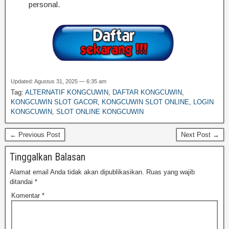
personal.
Updated: Agustus 31, 2025 — 6:35 am
Tag:
ALTERNATIF KONGCUWIN
,
DAFTAR KONGCUWIN
,
KONGCUWIN SLOT GACOR
,
KONGCUWIN SLOT ONLINE
,
LOGIN
KONGCUWIN
,
SLOT ONLINE KONGCUWIN
← Previous Post
Next Post →
Tinggalkan Balasan
Alamat email Anda tidak akan dipublikasikan.
Ruas yang wajib
ditandai
*
Komentar
*