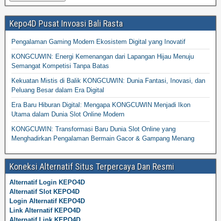
Kepo4D Pusat Invoasi Bali Rasta
Pengalaman Gaming Modern Ekosistem Digital yang Inovatif
KONGCUWIN: Energi Kemenangan dari Lapangan Hijau Menuju
Semangat Kompetisi Tanpa Batas
Kekuatan Mistis di Balik KONGCUWIN: Dunia Fantasi, Inovasi, dan
Peluang Besar dalam Era Digital
Era Baru Hiburan Digital: Mengapa KONGCUWIN Menjadi Ikon
Utama dalam Dunia Slot Online Modern
KONGCUWIN: Transformasi Baru Dunia Slot Online yang
Menghadirkan Pengalaman Bermain Gacor & Gampang Menang
Koneksi Alternatif Situs Terpercaya Dan Resmi
Alternatif Login KEPO4D
Alternatif Slot KEPO4D
Login Alternatif KEPO4D
Link Alternatif KEPO4D
Alternatif Link KEPO4D