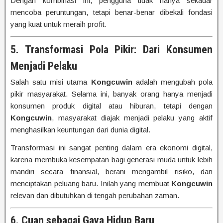
Dengan kombinasi ini, pengguna tidak hanya sekadar
mencoba peruntungan, tetapi benar-benar dibekali fondasi
yang kuat untuk meraih profit.
5. Transformasi Pola Pikir: Dari Konsumen
Menjadi Pelaku
Salah satu misi utama
Kongcuwin
adalah mengubah pola
pikir masyarakat. Selama ini, banyak orang hanya menjadi
konsumen produk digital atau hiburan, tetapi dengan
Kongcuwin
, masyarakat diajak menjadi pelaku yang aktif
menghasilkan keuntungan dari dunia digital.
Transformasi ini sangat penting dalam era ekonomi digital,
karena membuka kesempatan bagi generasi muda untuk lebih
mandiri secara finansial, berani mengambil risiko, dan
menciptakan peluang baru. Inilah yang membuat
Kongcuwin
relevan dan dibutuhkan di tengah perubahan zaman.
6. Cuan sebagai Gaya Hidup Baru