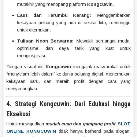
mutakhir yang menopang platform
Kongcuwin
.
Laut dan Terumbu Karang:
Menggambarkan
kekayaan peluang yang ada di sekitar kita, menunggu
untuk ditemukan.
Tulisan Neon Berwarna:
Mewakili semangat muda,
optimisme, dan daya tarik yang kuat untuk
menginspirasi.
Dengan visual ini,
Kongcuwin
mengajak masyarakat untuk
“menyelam lebih dalam” ke dunia peluang digital, menemukan
kekayaan baru, dan meraih profit dengan cara yang
menyenangkan.
4. Strategi Kongcuwin: Dari Edukasi hingga
Eksekusi
Untuk mewujudkan
mudah cuan
dan
gampang profit
,
SLOT
ONLINE KONGCUWIN
tidak hanya berhenti pada slogan.