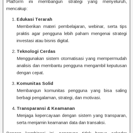
Platform ini membangun strategi yang menyeluruh,
mencakup:
Edukasi Terarah
Memberikan materi pembelajaran, webinar, serta tips
praktis agar pengguna lebih paham mengenai strategi
investasi atau bisnis digital.
Teknologi Cerdas
Menggunakan sistem otomatisasi yang mempermudah
analisis dan membantu pengguna mengambil keputusan
dengan cepat.
Komunitas Solid
Membangun komunitas pengguna yang bisa saling
berbagi pengalaman, strategi, dan motivasi.
Transparansi & Keamanan
Menjaga kepercayaan dengan sistem yang transparan,
serta menjamin keamanan data dan transaksi.