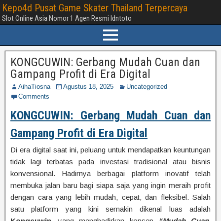
Kepo4d Pusat Game Skater Thailand Terpercaya
Slot Online Asia Nomor 1 Agen Resmi Idntoto
KONGCUWIN: Gerbang Mudah Cuan dan
Gampang Profit di Era Digital
AihaTiosna
Agustus 18, 2025
Uncategorized
Comments
KONGCUWIN: Gerbang Mudah Cuan dan
Gampang Profit di Era Digital
Di era digital saat ini, peluang untuk mendapatkan keuntungan
tidak lagi terbatas pada investasi tradisional atau bisnis
konvensional. Hadirnya berbagai platform inovatif telah
membuka jalan baru bagi siapa saja yang ingin meraih profit
dengan cara yang lebih mudah, cepat, dan fleksibel. Salah
satu platform yang kini semakin dikenal luas adalah
Kongcuwin
, yang menghadirkan konsep
“Mudah Cuan,