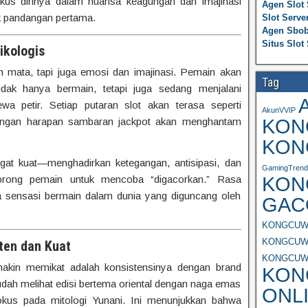
s dirinya dalam nuansa keagungan dan imajinasi
Agen Slot 
k pandangan pertama.
Slot Serve
Agen Sbob
Situs Slot
ikologis
 mata, tapi juga emosi dan imajinasi. Pemain akan
Tag
dak hanya bermain, tetapi juga sedang menjalani
a petir. Setiap putaran slot akan terasa seperti
AkunVVIP
 dengan harapan sambaran jackpot akan menghantam
KON
KON
ngat kuat—menghadirkan ketegangan, antisipasi, dan
GamingTrend
KON
orong pemain untuk mencoba “digacorkan.” Rasa
a sensasi bermain dalam dunia yang diguncang oleh
GAC
KONGCUWI
KONGCUWI
sten dan Kuat
KONGCUWI
akin memikat adalah konsistensinya dengan brand
KON
udah melihat edisi bertema oriental dengan naga emas
ONL
fokus pada mitologi Yunani. Ini menunjukkan bahwa