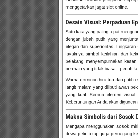
menggetarkan jagat slot online.
Desain Visual: Perpaduan Ep
Satu kata yang paling tepat mengga
dengan jubah putih yang menjunt
elegan dan superioritas. Lingkaran
layaknya simbol keilahian dan keku
belakang menyempurnakan kesan 
bermain yang tidak biasa—penuh k
Warna dominan biru tua dan putih 
langit malam yang diliputi awan p
yang kuat. Semua elemen visual d
Keberuntungan Anda akan diguncang o
Makna Simbolis dari Sosok 
Mengapa menggunakan sosok miri
dewa petir, tetapi juga pemegang ke