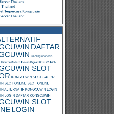
Server Thailand
r Thailand
et Terpercaya Kongcuwin
 Server Thailand
ALTERNATIF
GCUWIN
DAFTAR
GCUWIN
GamingIndonesia
HiburanModern
InovasiDigital
KONGCUWIN
GCUWIN SLOT
OR
KONGCUWIN SLOT GACOR
N SLOT ONLINE SLOT ONLINE
N ALTERNATIF KONGCUWIN LOGIN
N LOGIN DAFTAR KONGCUWIN
GCUWIN SLOT
INE
LOGIN