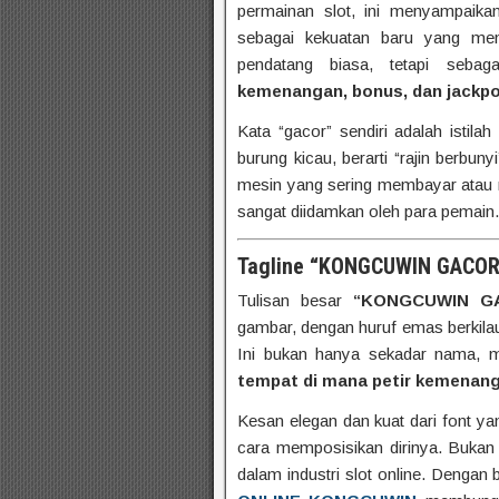
permainan slot, ini menyampaik
sebagai kekuatan baru yang men
pendatang biasa, tetapi seba
kemenangan, bonus, dan jackp
Kata “gacor” sendiri adalah istila
burung kicau, berarti “rajin berbu
mesin yang sering membayar atau
sangat diidamkan oleh para pemain.
Tagline “KONGCUWIN GACOR”
Tulisan besar
“KONGCUWIN G
gambar, dengan huruf emas berkilau
Ini bukan hanya sekadar nama, 
tempat di mana petir kemenan
Kesan elegan dan kuat dari font ya
cara memposisikan dirinya. Bukan 
dalam industri slot online. Dengan 