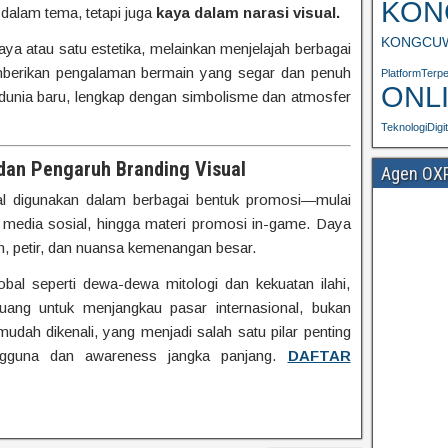
KON
 dalam tema, tetapi juga
kaya dalam narasi visual.
KONGCUW
aya atau satu estetika, melainkan menjelajah berbagai
mberikan pengalaman bermain yang segar dan penuh
PlatformTerp
ONL
 dunia baru, lengkap dengan simbolisme dan atmosfer
TeknologiDigit
 dan Pengaruh Branding Visual
Agen OX
ial digunakan dalam berbagai bentuk promosi—mulai
orm media sosial, hingga materi promosi in-game. Daya
tan, petir, dan nuansa kemenangan besar.
l seperti dewa-dewa mitologi dan kekuatan ilahi,
ng untuk menjangkau pasar internasional, bukan
mudah dikenali, yang menjadi salah satu pilar penting
ngguna dan awareness jangka panjang.
DAFTAR