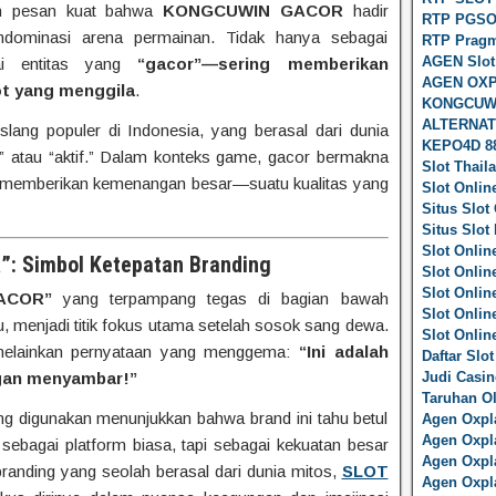
an pesan kuat bahwa
KONGCUWIN GACOR
hadir
RTP PGS
dominasi arena permainan. Tidak hanya sebagai
RTP Prag
AGEN Slo
gai entitas yang
“gacor”—sering memberikan
AGEN OX
ot yang menggila
.
KONGCUW
ALTERNAT
h slang populer di Indonesia, yang berasal dari dunia
KEPO4D 8
nyi” atau “aktif.” Dalam konteks game, gacor bermakna
Slot Thail
 memberikan kemenangan besar—suatu kualitas yang
Slot Onlin
Situs Slot
Situs Slot
Slot Onlin
: Simbol Ketepatan Branding
Slot Onli
Slot Onlin
ACOR”
yang terpampang tegas di bagian bawah
Slot Onli
, menjadi titik fokus utama setelah sosok sang dewa.
Slot Onli
melainkan pernyataan yang menggema:
“Ini adalah
Daftar Slo
gan menyambar!”
Judi Casin
Taruhan Ol
ng digunakan menunjukkan bahwa brand ini tahu betul
Agen Oxpla
Agen Oxpla
sebagai platform biasa, tapi sebagai kekuatan besar
Agen Oxpl
branding yang seolah berasal dari dunia mitos,
SLOT
Agen Oxpla