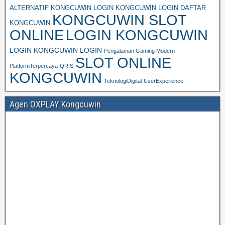
ALTERNATIF KONGCUWIN LOGIN KONGCUWIN LOGIN DAFTAR
KONGCUWIN SLOT
KONGCUWIN
ONLINE
LOGIN KONGCUWIN
LOGIN KONGCUWIN LOGIN
Pengalaman Gaming Modern
SLOT ONLINE
PlatformTerpercaya
QRIS
KONGCUWIN
TeknologiDigital
UserExperience
Agen OXPLAY Kongcuwin