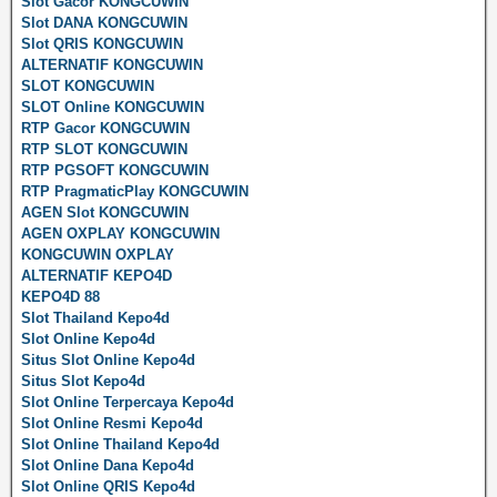
Slot Gacor KONGCUWIN
Slot DANA KONGCUWIN
Slot QRIS KONGCUWIN
ALTERNATIF KONGCUWIN
SLOT KONGCUWIN
SLOT Online KONGCUWIN
RTP Gacor KONGCUWIN
RTP SLOT KONGCUWIN
RTP PGSOFT KONGCUWIN
RTP PragmaticPlay KONGCUWIN
AGEN Slot KONGCUWIN
AGEN OXPLAY KONGCUWIN
KONGCUWIN OXPLAY
ALTERNATIF KEPO4D
KEPO4D 88
Slot Thailand Kepo4d
Slot Online Kepo4d
Situs Slot Online Kepo4d
Situs Slot Kepo4d
Slot Online Terpercaya Kepo4d
Slot Online Resmi Kepo4d
Slot Online Thailand Kepo4d
Slot Online Dana Kepo4d
Slot Online QRIS Kepo4d