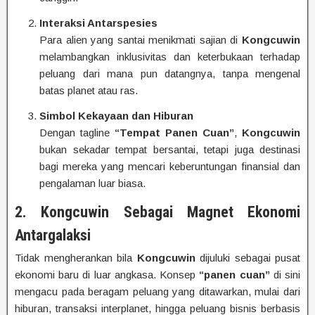
Interaksi Antarspesies
Para alien yang santai menikmati sajian di
Kongcuwin
melambangkan inklusivitas dan keterbukaan terhadap
peluang dari mana pun datangnya, tanpa mengenal
batas planet atau ras.
Simbol Kekayaan dan Hiburan
Dengan tagline
“Tempat Panen Cuan”
,
Kongcuwin
bukan sekadar tempat bersantai, tetapi juga destinasi
bagi mereka yang mencari keberuntungan finansial dan
pengalaman luar biasa.
2. Kongcuwin Sebagai Magnet Ekonomi
Antargalaksi
Tidak mengherankan bila
Kongcuwin
dijuluki sebagai pusat
ekonomi baru di luar angkasa. Konsep
“panen cuan”
di sini
mengacu pada beragam peluang yang ditawarkan, mulai dari
hiburan, transaksi interplanet, hingga peluang bisnis berbasis