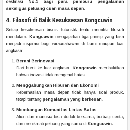
destinasi
No.1 bagi para pemburu pengalaman
sekaligus peluang cuan masa depan
.
4. Filosofi di Balik Kesuksesan Kongcuwin
Setiap kesuksesan bisnis futuristik tentu memiliki filosofi
mendalam.
Kongcuwin
mengajarkan tiga prinsip yang bisa
menjadi inspirasi bagi wirausahawan di bumi maupun luar
angkasa:
Berani Berinovasi
Dari bumi ke luar angkasa,
Kongcuwin
membuktikan
bahwa inovasi tidak mengenal batas.
Menggabungkan Hiburan dan Ekonomi
Keberhasilan masa depan tidak hanya soal produk,
tetapi tentang
pengalaman yang berkesan
.
Membangun Komunitas Lintas Batas
Alien dan manusia bisa duduk bersama, berbagi cerita,
dan menikmati peluang yang sama di
Kongcuwin
.