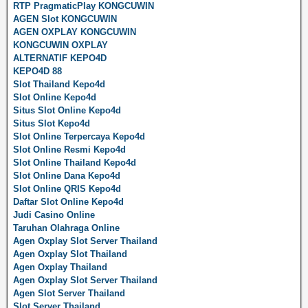
RTP PragmaticPlay KONGCUWIN
AGEN Slot KONGCUWIN
AGEN OXPLAY KONGCUWIN
KONGCUWIN OXPLAY
ALTERNATIF KEPO4D
KEPO4D 88
Slot Thailand Kepo4d
Slot Online Kepo4d
Situs Slot Online Kepo4d
Situs Slot Kepo4d
Slot Online Terpercaya Kepo4d
Slot Online Resmi Kepo4d
Slot Online Thailand Kepo4d
Slot Online Dana Kepo4d
Slot Online QRIS Kepo4d
Daftar Slot Online Kepo4d
Judi Casino Online
Taruhan Olahraga Online
Agen Oxplay Slot Server Thailand
Agen Oxplay Slot Thailand
Agen Oxplay Thailand
Agen Oxplay Slot Server Thailand
Agen Slot Server Thailand
Slot Server Thailand