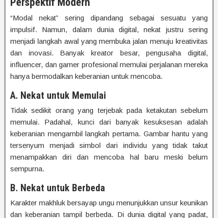
Perspektif Modern
“Modal nekat” sering dipandang sebagai sesuatu yang
impulsif. Namun, dalam dunia digital, nekat justru sering
menjadi langkah awal yang membuka jalan menuju kreativitas
dan inovasi. Banyak kreator besar, pengusaha digital,
influencer, dan gamer profesional memulai perjalanan mereka
hanya bermodalkan keberanian untuk mencoba.
A. Nekat untuk Memulai
Tidak sedikit orang yang terjebak pada ketakutan sebelum
memulai. Padahal, kunci dari banyak kesuksesan adalah
keberanian mengambil langkah pertama. Gambar hantu yang
tersenyum menjadi simbol dari individu yang tidak takut
menampakkan diri dan mencoba hal baru meski belum
sempurna.
B. Nekat untuk Berbeda
Karakter makhluk bersayap ungu menunjukkan unsur keunikan
dan keberanian tampil berbeda. Di dunia digital yang padat,