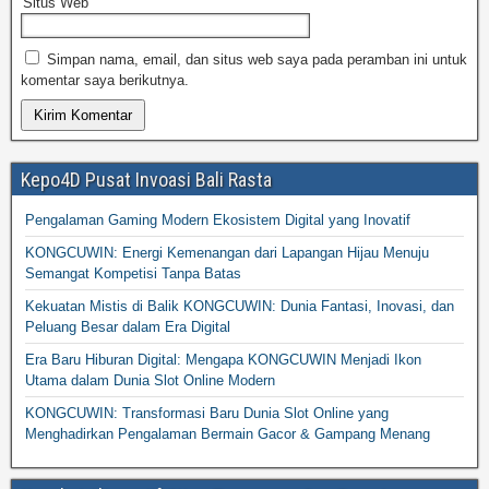
Situs Web
Simpan nama, email, dan situs web saya pada peramban ini untuk
komentar saya berikutnya.
Kepo4D Pusat Invoasi Bali Rasta
Pengalaman Gaming Modern Ekosistem Digital yang Inovatif
KONGCUWIN: Energi Kemenangan dari Lapangan Hijau Menuju
Semangat Kompetisi Tanpa Batas
Kekuatan Mistis di Balik KONGCUWIN: Dunia Fantasi, Inovasi, dan
Peluang Besar dalam Era Digital
Era Baru Hiburan Digital: Mengapa KONGCUWIN Menjadi Ikon
Utama dalam Dunia Slot Online Modern
KONGCUWIN: Transformasi Baru Dunia Slot Online yang
Menghadirkan Pengalaman Bermain Gacor & Gampang Menang