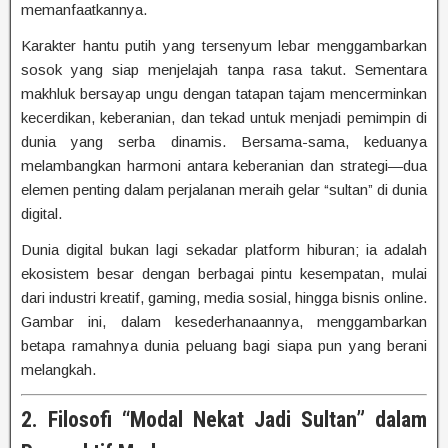
memanfaatkannya.
Karakter hantu putih yang tersenyum lebar menggambarkan
sosok yang siap menjelajah tanpa rasa takut. Sementara
makhluk bersayap ungu dengan tatapan tajam mencerminkan
kecerdikan, keberanian, dan tekad untuk menjadi pemimpin di
dunia yang serba dinamis. Bersama-sama, keduanya
melambangkan harmoni antara keberanian dan strategi—dua
elemen penting dalam perjalanan meraih gelar “sultan” di dunia
digital.
Dunia digital bukan lagi sekadar platform hiburan; ia adalah
ekosistem besar dengan berbagai pintu kesempatan, mulai
dari industri kreatif, gaming, media sosial, hingga bisnis online.
Gambar ini, dalam kesederhanaannya, menggambarkan
betapa ramahnya dunia peluang bagi siapa pun yang berani
melangkah.
2. Filosofi “Modal Nekat Jadi Sultan” dalam