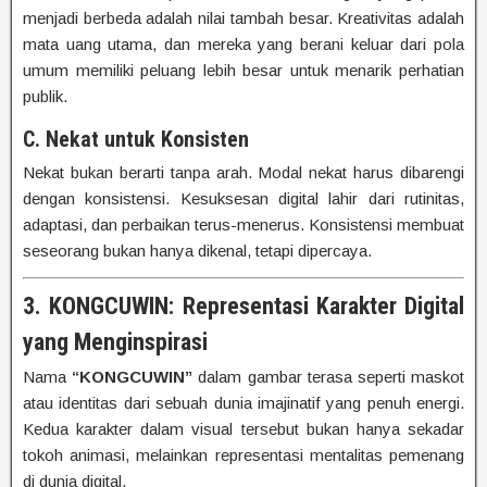
menjadi berbeda adalah nilai tambah besar. Kreativitas adalah
mata uang utama, dan mereka yang berani keluar dari pola
umum memiliki peluang lebih besar untuk menarik perhatian
publik.
C. Nekat untuk Konsisten
Nekat bukan berarti tanpa arah. Modal nekat harus dibarengi
dengan konsistensi. Kesuksesan digital lahir dari rutinitas,
adaptasi, dan perbaikan terus-menerus. Konsistensi membuat
seseorang bukan hanya dikenal, tetapi dipercaya.
3. KONGCUWIN: Representasi Karakter Digital
yang Menginspirasi
Nama
“KONGCUWIN”
dalam gambar terasa seperti maskot
atau identitas dari sebuah dunia imajinatif yang penuh energi.
Kedua karakter dalam visual tersebut bukan hanya sekadar
tokoh animasi, melainkan representasi mentalitas pemenang
di dunia digital.