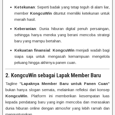
Ketekunan
: Seperti badak yang tetap teguh di alam liar,
member
KongcuWin
dituntut memiliki ketekunan untuk
meraih hasil.
Keberanian
: Dunia hiburan digital penuh persaingan,
sehingga hanya mereka yang berani mencoba strategi
baru yang mampu bertahan.
Kekuatan finansial
:
KongcuWin
menjadi wadah bagi
siapa saja untuk mengasah kemampuan mengelola
peluang hingga akhirnya panen cuan.
2. KongcuWin sebagai Lapak Member Baru
Tagline
“Lapaknya Member Baru untuk Panen Cuan”
bukan hanya slogan semata, melainkan refleksi dari konsep
KongcuWin
. Platform ini memberikan kesempatan luas
kepada pendatang baru yang ingin mencoba dan merasakan
dunia hiburan online dengan atmosfer yang lebih ramah dan
menguntungkan.