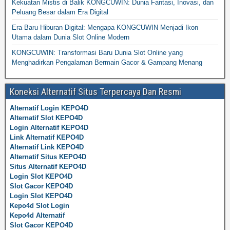
Kekuatan Mistis di Balik KONGCUWIN: Dunia Fantasi, Inovasi, dan
Peluang Besar dalam Era Digital
Era Baru Hiburan Digital: Mengapa KONGCUWIN Menjadi Ikon
Utama dalam Dunia Slot Online Modern
KONGCUWIN: Transformasi Baru Dunia Slot Online yang
Menghadirkan Pengalaman Bermain Gacor & Gampang Menang
Koneksi Alternatif Situs Terpercaya Dan Resmi
Alternatif Login KEPO4D
Alternatif Slot KEPO4D
Login Alternatif KEPO4D
Link Alternatif KEPO4D
Alternatif Link KEPO4D
Alternatif Situs KEPO4D
Situs Alternatif KEPO4D
Login Slot KEPO4D
Slot Gacor KEPO4D
Login Slot KEPO4D
Kepo4d Slot Login
Kepo4d Alternatif
Slot Gacor KEPO4D