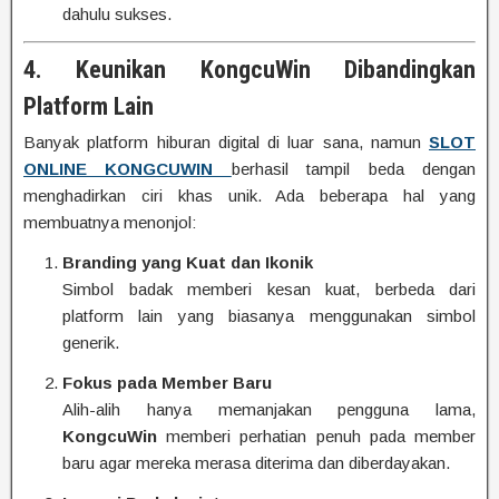
dahulu sukses.
4. Keunikan KongcuWin Dibandingkan
Platform Lain
Banyak platform hiburan digital di luar sana, namun
SLOT
ONLINE KONGCUWIN
berhasil tampil beda dengan
menghadirkan ciri khas unik. Ada beberapa hal yang
membuatnya menonjol:
Branding yang Kuat dan Ikonik
Simbol badak memberi kesan kuat, berbeda dari
platform lain yang biasanya menggunakan simbol
generik.
Fokus pada Member Baru
Alih-alih hanya memanjakan pengguna lama,
KongcuWin
memberi perhatian penuh pada member
baru agar mereka merasa diterima dan diberdayakan.