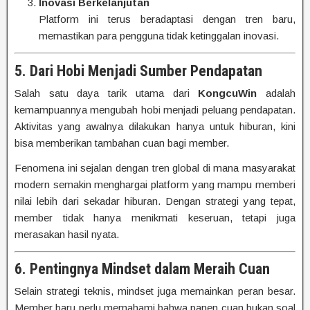
Inovasi Berkelanjutan
Platform ini terus beradaptasi dengan tren baru,
memastikan para pengguna tidak ketinggalan inovasi.
5. Dari Hobi Menjadi Sumber Pendapatan
Salah satu daya tarik utama dari
KongcuWin
adalah
kemampuannya mengubah hobi menjadi peluang pendapatan.
Aktivitas yang awalnya dilakukan hanya untuk hiburan, kini
bisa memberikan tambahan cuan bagi member.
Fenomena ini sejalan dengan tren global di mana masyarakat
modern semakin menghargai platform yang mampu memberi
nilai lebih dari sekadar hiburan. Dengan strategi yang tepat,
member tidak hanya menikmati keseruan, tetapi juga
merasakan hasil nyata.
6. Pentingnya Mindset dalam Meraih Cuan
Selain strategi teknis, mindset juga memainkan peran besar.
Member baru perlu memahami bahwa panen cuan bukan soal