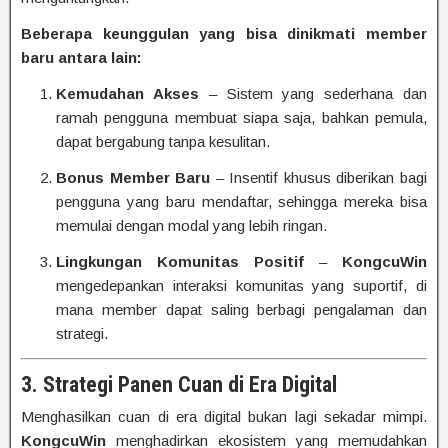
Beberapa keunggulan yang bisa dinikmati member
baru antara lain:
Kemudahan Akses
– Sistem yang sederhana dan
ramah pengguna membuat siapa saja, bahkan pemula,
dapat bergabung tanpa kesulitan.
Bonus Member Baru
– Insentif khusus diberikan bagi
pengguna yang baru mendaftar, sehingga mereka bisa
memulai dengan modal yang lebih ringan.
Lingkungan Komunitas Positif
–
KongcuWin
mengedepankan interaksi komunitas yang suportif, di
mana member dapat saling berbagi pengalaman dan
strategi.
3. Strategi Panen Cuan di Era Digital
Menghasilkan cuan di era digital bukan lagi sekadar mimpi.
KongcuWin
menghadirkan ekosistem yang memudahkan