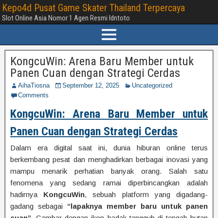
Kepo4d Pusat Game Skater Thailand Terpercaya
Slot Online Asia Nomor 1 Agen Resmi Idntoto
KongcuWin: Arena Baru Member untuk
Panen Cuan dengan Strategi Cerdas
AihaTiosna
September 12, 2025
Uncategorized
Comments
KongcuWin: Arena Baru Member untuk
Panen Cuan dengan Strategi Cerdas
Dalam era digital saat ini, dunia hiburan online terus
berkembang pesat dan menghadirkan berbagai inovasi yang
mampu menarik perhatian banyak orang. Salah satu
fenomena yang sedang ramai diperbincangkan adalah
hadirnya
KongcuWin
, sebuah platform yang digadang-
gadang sebagai
“lapaknya member baru untuk panen
cuan”
. Gambar dengan ikon badak tangguh di tengah hutan