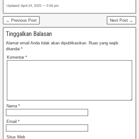
Updated: April 24, 2025 — 5:56 pm
← Previous Post
Next Post →
Tinggalkan Balasan
Alamat email Anda tidak akan dipublikasikan.
Ruas yang wajib
ditandai
*
Komentar
*
Nama
*
Email
*
Situs Web