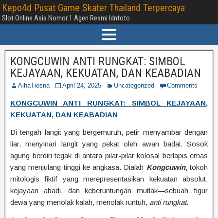
Kepo4d Pusat Game Skater Thailand Terpercaya
Slot Online Asia Nomor 1 Agen Resmi Idntoto
KONGCUWIN ANTI RUNGKAT: SIMBOL
KEJAYAAN, KEKUATAN, DAN KEABADIAN
AihaTiosna
April 24, 2025
Uncategorized
Comments
KONGCUWIN ANTI RUNGKAT: SIMBOL KEJAYAAN,
KEKUATAN, DAN KEABADIAN
Di tengah langit yang bergemuruh, petir menyambar dengan
liar, menyinari langit yang pekat oleh awan badai. Sosok
agung berdiri tegak di antara pilar-pilar kolosal berlapis emas
yang menjulang tinggi ke angkasa. Dialah
Kongcuwin
, tokoh
mitologis fiktif yang merepresentasikan kekuatan absolut,
kejayaan abadi, dan keberuntungan mutlak—sebuah figur
dewa yang menolak kalah, menolak runtuh,
anti rungkat
.