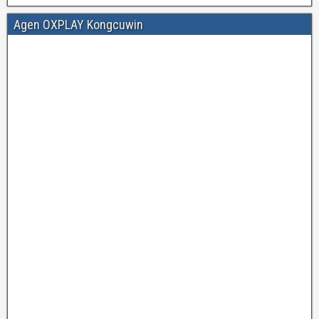
Agen OXPLAY Kongcuwin