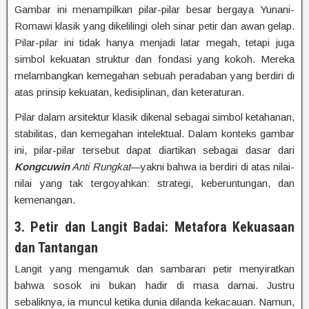
Gambar ini menampilkan pilar-pilar besar bergaya Yunani-
Romawi klasik yang dikelilingi oleh sinar petir dan awan gelap.
Pilar-pilar ini tidak hanya menjadi latar megah, tetapi juga
simbol kekuatan struktur dan fondasi yang kokoh. Mereka
melambangkan kemegahan sebuah peradaban yang berdiri di
atas prinsip kekuatan, kedisiplinan, dan keteraturan.
Pilar dalam arsitektur klasik dikenal sebagai simbol ketahanan,
stabilitas, dan kemegahan intelektual. Dalam konteks gambar
ini, pilar-pilar tersebut dapat diartikan sebagai dasar dari
Kongcuwin
Anti Rungkat
—yakni bahwa ia berdiri di atas nilai-
nilai yang tak tergoyahkan: strategi, keberuntungan, dan
kemenangan.
3. Petir dan Langit Badai: Metafora Kekuasaan
dan Tantangan
Langit yang mengamuk dan sambaran petir menyiratkan
bahwa sosok ini bukan hadir di masa damai. Justru
sebaliknya, ia muncul ketika dunia dilanda kekacauan. Namun,