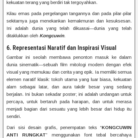
kekuatan terang yang berdiri tak tergoyahkan.
Kilau emas pada pergelangan tangannya dan pada pilar-pilar
sekitarnya juga menekankan kemakmuran dan kesuksesan.
Ini adalah dunia yang telah dikuasai—dunia yang telah
ditaklukkan oleh
Kongcuwin
.
6. Representasi Naratif dan Inspirasi Visual
Gambar ini seolah membawa penonton masuk ke dalam
dunia sinematik—sebuah film mitologi modern dengan efek
visual yang memukau dan cerita yang epik. Ia memiliki semua
elemen naratif klasik: tokoh utama yang luar biasa, kekuatan
alam sebagai latar, dan aura takdir besar yang sedang
berjalan. Ini bukan sekadar poster; ini adalah undangan untuk
percaya, untuk bertaruh pada harapan, dan untuk merasa
menjadi bagian dari sesuatu yang lebih besar dari hidup itu
sendiri.
Dari sisi desain grafis, penempatan teks “
KONGCUWIN
ANTI RUNGKAT
” menggunakan font tebal bercahaya