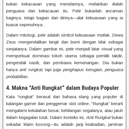
bukan kekacauan yang menelannya, melainkan dialah
penguasa dari kekacauan itu. Petir bukanlah ancaman
baginya, tetapi bagian dari dirinya—alat kekuasaan yang ia
kuasai sepenuhnya.
Dalam mitologi, petir adalah simbol kekuasaan mutlak. Dewa
Zeus mengendalikan langit dan bumi dengan kilat sebagai
senjatanya. Dalam gambar ini, petir menjadi latar visual yang
memperkuat dominasi tokoh utama sebagai pemilik takdir,
pengendali nasib, dan pembawa kemenangan. Dia bukan
hanya
anti rungkat
, tapi juga
penghapus kerugian
,
penguasa
probabilitas
.
4. Makna “Anti Rungkat” dalam Budaya Populer
Kata “rungkat” berasal dari bahasa slang yang populer di
kalangan gamer dan penggemar slot online. “Rungkat” berarti
mengalami kekalahan besar, kehilangan segalanya, atau jatuh
dalam kegagalan total. Dalam konteks ini,
Anti Rungkat
bukan
sekadar klaim kosong—itu adalah janji keabadian, jaminan