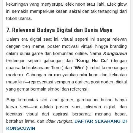
kekuningan yang menyerupai efek neon atau ilahi. Efek glow
ini semakin memperkuat kesan sakral dan tak tertandingi dari
tokoh utama.
7. Relevansi Budaya Digital dan Dunia Maya
Dalam era digital saat ini, visual seperti ini sangat relevan
dengan tren meme, poster motivasi virtual, hingga branding
dalam dunia game dan komunitas online. Nama
Kongcuwin
terdengar seperti gabungan dari “
Kong Hu Cu
” (dengan
nuansa kebijaksanaan Timur) dan “
Win
” (simbol kemenangan
modern). Gabungan ini menyatukan nilai kuno dan kekuatan
masa kini—representasi sempurna dari era postmodern digital
yang gemar bermain simbol dan referensi.
Bagi komunitas slot atau gamer, gambar ini bukan hanya
karya seni—ini adalah poster suci, talisman digital, dan
identitas visual dari aspirasi bersama: menang besar,
bertahan lama, dan
tidak rungkat
.
DAFTAR SEKARANG DI
KONGCUWIN