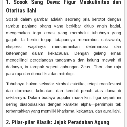
1. Sosok Sang Dewa: Figur Maskulinitas dan
Otoritas Ilahi
Sosok dalam gambar adalah seorang pria berotot dengan
rambut panjang pirang yang berkibar ditiup angin badai,
mengenakan toga emas yang membalut tubuhnya yang
gagah. Ia berdiri tegap, tatapannya menembus cakrawala,
ekspresi wajahnya mencerminkan determinasi dan
ketenangan dalam kekacauan. Dengan gelang emas
mengelilingi pergelangan tangannya dan kalung mewah di
dadanya, ia tampak seperti gabungan Zeus, Thor, dan raja
para raja dari dunia fiksi dan mitologi.
Tubuhnya bukan sekadar simbol estetika, tetapi manifestasi
dari dominasi, kekuatan, dan kendali penuh atas dunia di
sekitarnya. Dalam budaya populer masa kini, figur seperti ini
sering diasosiasikan dengan karakter alpha—pemimpin tak
terbantahkan yang memiliki kharisma, kekuatan, dan aura ilahi.
2. Pilar-pilar Klasik: Jejak Peradaban Agung