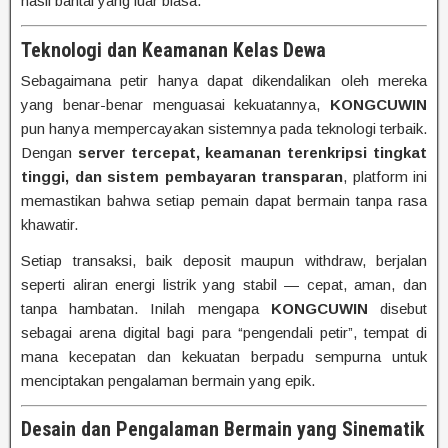
hasil bantai yang luar biasa.
Teknologi dan Keamanan Kelas Dewa
Sebagaimana petir hanya dapat dikendalikan oleh mereka
yang benar-benar menguasai kekuatannya,
KONGCUWIN
pun hanya mempercayakan sistemnya pada teknologi terbaik.
Dengan
server tercepat, keamanan terenkripsi tingkat
tinggi, dan sistem pembayaran transparan
, platform ini
memastikan bahwa setiap pemain dapat bermain tanpa rasa
khawatir.
Setiap transaksi, baik deposit maupun withdraw, berjalan
seperti aliran energi listrik yang stabil — cepat, aman, dan
tanpa hambatan. Inilah mengapa
KONGCUWIN
disebut
sebagai arena digital bagi para “pengendali petir”, tempat di
mana kecepatan dan kekuatan berpadu sempurna untuk
menciptakan pengalaman bermain yang epik.
Desain dan Pengalaman Bermain yang Sinematik