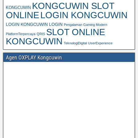
KONGCUWIN SLOT
KONGCUWIN
ONLINE
LOGIN KONGCUWIN
LOGIN KONGCUWIN LOGIN
Pengalaman Gaming Modern
SLOT ONLINE
PlatformTerpercaya
QRIS
KONGCUWIN
TeknologiDigital
UserExperience
Agen OXPLAY Kongcuwin