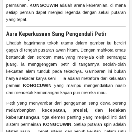
permainan,
KONGCUWIN
adalah arena keberanian, di mana
setiap pemain dapat menjadi legenda dengan sekali putaran
yang tepat.
Aura Keperkasaan Sang Pengendali Petir
Lihatlah bagaimana tokoh utama dalam gambar itu berdiri
gagah di tengah pusaran awan hitam. Dengan mahkota emas
bertanduk dan sorotan mata yang menyala oleh semangat
juang, ia menggenggam petir di tangannya seolah-olah
kekuatan alam tunduk pada tekadnya. Gambaran ini bukan
hanya sekadar karya seni — ia adalah metafora dari kekuatan
pemain
KONGCUWIN
yang mampu mengendalikan nasib
dan mencetak kemenangan kapan pun mereka mau.
Petir yang menyambar dari genggaman sang dewa perang
melambangkan
kecepatan, presisi, dan ledakan
keberuntungan
, tiga elemen penting yang menjadi inti dari
sistem permainan
KONGCUWIN
. Setiap putaran spin adalah
kilatan nasib — cepat, intens, dan penuh kejutan. Dalam satu