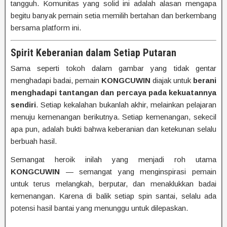
tangguh. Komunitas yang solid ini adalah alasan mengapa
begitu banyak pemain setia memilih bertahan dan berkembang
bersama platform ini.
Spirit Keberanian dalam Setiap Putaran
Sama seperti tokoh dalam gambar yang tidak gentar
menghadapi badai, pemain
KONGCUWIN
diajak untuk
berani
menghadapi tantangan dan percaya pada kekuatannya
sendiri
. Setiap kekalahan bukanlah akhir, melainkan pelajaran
menuju kemenangan berikutnya. Setiap kemenangan, sekecil
apa pun, adalah bukti bahwa keberanian dan ketekunan selalu
berbuah hasil.
Semangat heroik inilah yang menjadi roh utama
KONGCUWIN
— semangat yang menginspirasi pemain
untuk terus melangkah, berputar, dan menaklukkan badai
kemenangan. Karena di balik setiap spin santai, selalu ada
potensi hasil bantai yang menunggu untuk dilepaskan.