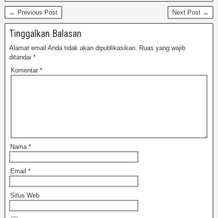
← Previous Post
Next Post →
Tinggalkan Balasan
Alamat email Anda tidak akan dipublikasikan.
Ruas yang wajib
ditandai
*
Komentar
*
Nama
*
Email
*
Situs Web