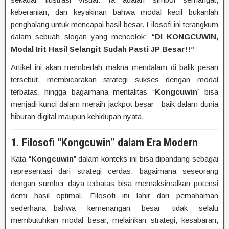
keberanian, dan keyakinan bahwa modal kecil bukanlah
penghalang untuk mencapai hasil besar. Filosofi ini terangkum
dalam sebuah slogan yang mencolok:
“DI KONGCUWIN,
Modal Irit Hasil Selangit Sudah Pasti JP Besar!!”
Artikel ini akan membedah makna mendalam di balik pesan
tersebut, membicarakan strategi sukses dengan modal
terbatas, hingga bagaimana mentalitas “
Kongcuwin
” bisa
menjadi kunci dalam meraih jackpot besar—baik dalam dunia
hiburan digital maupun kehidupan nyata.
1. Filosofi “Kongcuwin” dalam Era Modern
Kata “
Kongcuwin
” dalam konteks ini bisa dipandang sebagai
representasi dari strategi cerdas: bagaimana seseorang
dengan sumber daya terbatas bisa memaksimalkan potensi
demi hasil optimal. Filosofi ini lahir dari pemahaman
sederhana—bahwa kemenangan besar tidak selalu
membutuhkan modal besar, melainkan strategi, kesabaran,