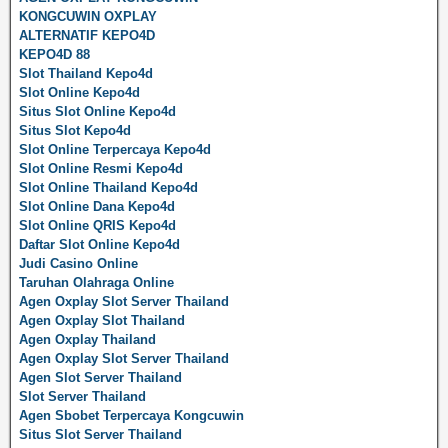
KONGCUWIN OXPLAY
ALTERNATIF KEPO4D
KEPO4D 88
Slot Thailand Kepo4d
Slot Online Kepo4d
Situs Slot Online Kepo4d
Situs Slot Kepo4d
Slot Online Terpercaya Kepo4d
Slot Online Resmi Kepo4d
Slot Online Thailand Kepo4d
Slot Online Dana Kepo4d
Slot Online QRIS Kepo4d
Daftar Slot Online Kepo4d
Judi Casino Online
Taruhan Olahraga Online
Agen Oxplay Slot Server Thailand
Agen Oxplay Slot Thailand
Agen Oxplay Thailand
Agen Oxplay Slot Server Thailand
Agen Slot Server Thailand
Slot Server Thailand
Agen Sbobet Terpercaya Kongcuwin
Situs Slot Server Thailand