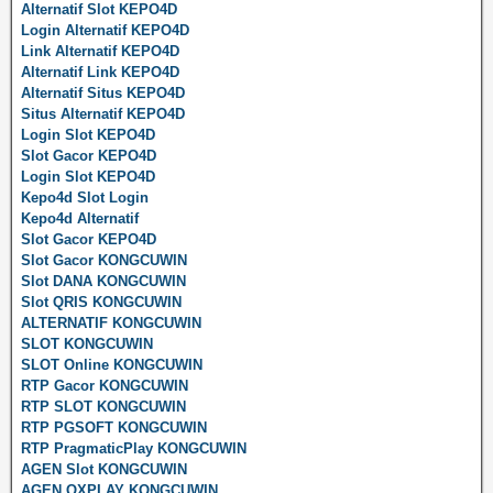
Alternatif Slot KEPO4D
Login Alternatif KEPO4D
Link Alternatif KEPO4D
Alternatif Link KEPO4D
Alternatif Situs KEPO4D
Situs Alternatif KEPO4D
Login Slot KEPO4D
Slot Gacor KEPO4D
Login Slot KEPO4D
Kepo4d Slot Login
Kepo4d Alternatif
Slot Gacor KEPO4D
Slot Gacor KONGCUWIN
Slot DANA KONGCUWIN
Slot QRIS KONGCUWIN
ALTERNATIF KONGCUWIN
SLOT KONGCUWIN
SLOT Online KONGCUWIN
RTP Gacor KONGCUWIN
RTP SLOT KONGCUWIN
RTP PGSOFT KONGCUWIN
RTP PragmaticPlay KONGCUWIN
AGEN Slot KONGCUWIN
AGEN OXPLAY KONGCUWIN