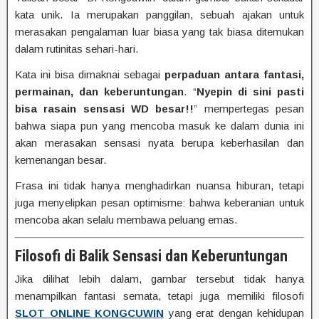
kata unik. Ia merupakan panggilan, sebuah ajakan untuk
merasakan pengalaman luar biasa yang tak biasa ditemukan
dalam rutinitas sehari-hari.
Kata ini bisa dimaknai sebagai
perpaduan antara fantasi,
permainan, dan keberuntungan
. “
Nyepin di sini pasti
bisa rasain sensasi WD besar!!
” mempertegas pesan
bahwa siapa pun yang mencoba masuk ke dalam dunia ini
akan merasakan sensasi nyata berupa keberhasilan dan
kemenangan besar.
Frasa ini tidak hanya menghadirkan nuansa hiburan, tetapi
juga menyelipkan pesan optimisme: bahwa keberanian untuk
mencoba akan selalu membawa peluang emas.
Filosofi di Balik Sensasi dan Keberuntungan
Jika dilihat lebih dalam, gambar tersebut tidak hanya
menampilkan fantasi semata, tetapi juga memiliki filosofi
SLOT ONLINE KONGCUWIN
yang erat dengan kehidupan