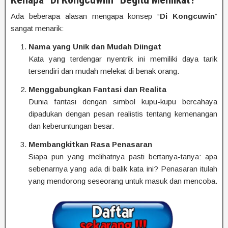
Ada beberapa alasan mengapa konsep “
Di Kongcuwin
”
sangat menarik:
Nama yang Unik dan Mudah Diingat
Kata yang terdengar nyentrik ini memiliki daya tarik
tersendiri dan mudah melekat di benak orang.
Menggabungkan Fantasi dan Realita
Dunia fantasi dengan simbol kupu-kupu bercahaya
dipadukan dengan pesan realistis tentang kemenangan
dan keberuntungan besar.
Membangkitkan Rasa Penasaran
Siapa pun yang melihatnya pasti bertanya-tanya: apa
sebenarnya yang ada di balik kata ini? Penasaran itulah
yang mendorong seseorang untuk masuk dan mencoba.