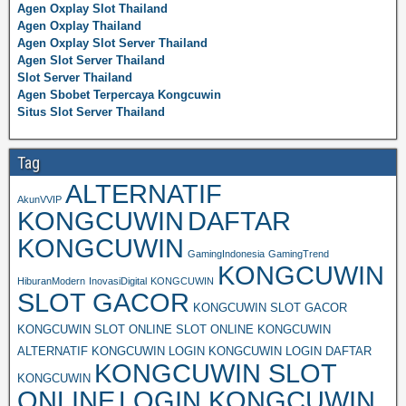
Agen Oxplay Slot Thailand
Agen Oxplay Thailand
Agen Oxplay Slot Server Thailand
Agen Slot Server Thailand
Slot Server Thailand
Agen Sbobet Terpercaya Kongcuwin
Situs Slot Server Thailand
Tag
ALTERNATIF
AkunVVIP
KONGCUWIN
DAFTAR
KONGCUWIN
GamingIndonesia
GamingTrend
KONGCUWIN
HiburanModern
InovasiDigital
KONGCUWIN
SLOT GACOR
KONGCUWIN SLOT GACOR
KONGCUWIN SLOT ONLINE SLOT ONLINE KONGCUWIN
ALTERNATIF KONGCUWIN LOGIN KONGCUWIN LOGIN DAFTAR
KONGCUWIN SLOT
KONGCUWIN
ONLINE
LOGIN KONGCUWIN