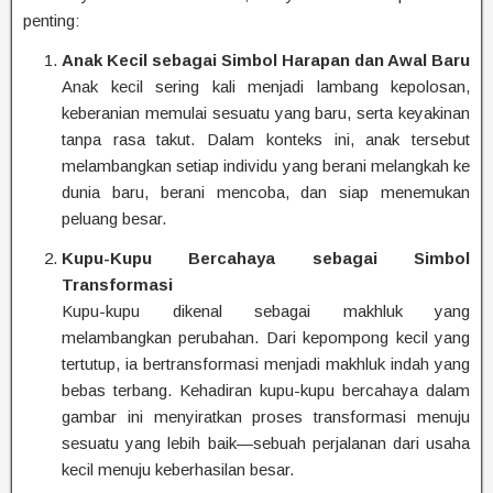
penting:
Anak Kecil sebagai Simbol Harapan dan Awal Baru
Anak kecil sering kali menjadi lambang kepolosan,
keberanian memulai sesuatu yang baru, serta keyakinan
tanpa rasa takut. Dalam konteks ini, anak tersebut
melambangkan setiap individu yang berani melangkah ke
dunia baru, berani mencoba, dan siap menemukan
peluang besar.
Kupu-Kupu Bercahaya sebagai Simbol
Transformasi
Kupu-kupu dikenal sebagai makhluk yang
melambangkan perubahan. Dari kepompong kecil yang
tertutup, ia bertransformasi menjadi makhluk indah yang
bebas terbang. Kehadiran kupu-kupu bercahaya dalam
gambar ini menyiratkan proses transformasi menuju
sesuatu yang lebih baik—sebuah perjalanan dari usaha
kecil menuju keberhasilan besar.