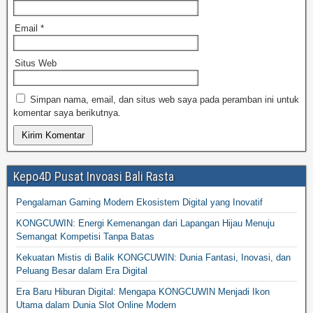
Email
*
Situs Web
Simpan nama, email, dan situs web saya pada peramban ini untuk
komentar saya berikutnya.
Kepo4D Pusat Invoasi Bali Rasta
Pengalaman Gaming Modern Ekosistem Digital yang Inovatif
KONGCUWIN: Energi Kemenangan dari Lapangan Hijau Menuju
Semangat Kompetisi Tanpa Batas
Kekuatan Mistis di Balik KONGCUWIN: Dunia Fantasi, Inovasi, dan
Peluang Besar dalam Era Digital
Era Baru Hiburan Digital: Mengapa KONGCUWIN Menjadi Ikon
Utama dalam Dunia Slot Online Modern