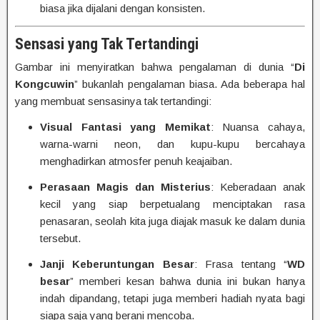
biasa jika dijalani dengan konsisten.
Sensasi yang Tak Tertandingi
Gambar ini menyiratkan bahwa pengalaman di dunia “
Di
Kongcuwin
” bukanlah pengalaman biasa. Ada beberapa hal
yang membuat sensasinya tak tertandingi:
Visual Fantasi yang Memikat
: Nuansa cahaya,
warna-warni neon, dan kupu-kupu bercahaya
menghadirkan atmosfer penuh keajaiban.
Perasaan Magis dan Misterius
: Keberadaan anak
kecil yang siap berpetualang menciptakan rasa
penasaran, seolah kita juga diajak masuk ke dalam dunia
tersebut.
Janji Keberuntungan Besar
: Frasa tentang “
WD
besar
” memberi kesan bahwa dunia ini bukan hanya
indah dipandang, tetapi juga memberi hadiah nyata bagi
siapa saja yang berani mencoba.