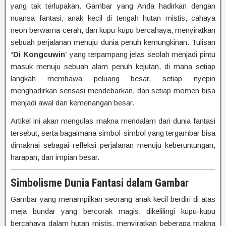
yang tak terlupakan. Gambar yang Anda hadirkan dengan
nuansa fantasi, anak kecil di tengah hutan mistis, cahaya
neon berwarna cerah, dan kupu-kupu bercahaya, menyiratkan
sebuah perjalanan menuju dunia penuh kemungkinan. Tulisan
“
Di Kongcuwin
” yang terpampang jelas seolah menjadi pintu
masuk menuju sebuah alam penuh kejutan, di mana setiap
langkah membawa peluang besar, setiap nyepin
menghadirkan sensasi mendebarkan, dan setiap momen bisa
menjadi awal dari kemenangan besar.
Artikel ini akan mengulas makna mendalam dari dunia fantasi
tersebut, serta bagaimana simbol-simbol yang tergambar bisa
dimaknai sebagai refleksi perjalanan menuju keberuntungan,
harapan, dan impian besar.
Simbolisme Dunia Fantasi dalam Gambar
Gambar yang menampilkan seorang anak kecil berdiri di atas
meja bundar yang bercorak magis, dikelilingi kupu-kupu
bercahaya dalam hutan mistis, menyiratkan beberapa makna