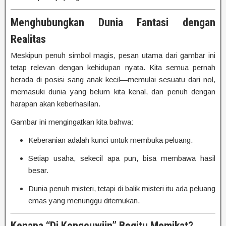
Menghubungkan Dunia Fantasi dengan
Realitas
Meskipun penuh simbol magis, pesan utama dari gambar ini
tetap relevan dengan kehidupan nyata. Kita semua pernah
berada di posisi sang anak kecil—memulai sesuatu dari nol,
memasuki dunia yang belum kita kenal, dan penuh dengan
harapan akan keberhasilan.
Gambar ini mengingatkan kita bahwa:
Keberanian adalah kunci untuk membuka peluang.
Setiap usaha, sekecil apa pun, bisa membawa hasil
besar.
Dunia penuh misteri, tetapi di balik misteri itu ada peluang
emas yang menunggu ditemukan.
Kenapa “Di Kongcuwiin” Begitu Memikat?