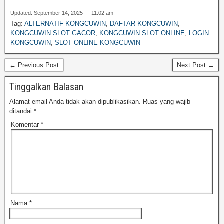
Updated: September 14, 2025 — 11:02 am
Tag:
ALTERNATIF KONGCUWIN
,
DAFTAR KONGCUWIN
,
KONGCUWIN SLOT GACOR
,
KONGCUWIN SLOT ONLINE
,
LOGIN
KONGCUWIN
,
SLOT ONLINE KONGCUWIN
← Previous Post
Next Post →
Tinggalkan Balasan
Alamat email Anda tidak akan dipublikasikan.
Ruas yang wajib
ditandai
*
Komentar
*
Nama
*