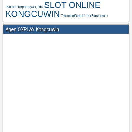
SLOT ONLINE
PlatformTerpercaya
QRIS
KONGCUWIN
TeknologiDigital
UserExperience
Agen OXPLAY Kongcuwin