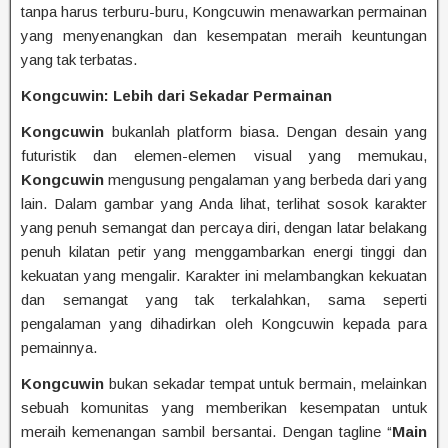
tanpa harus terburu-buru, Kongcuwin menawarkan permainan
yang menyenangkan dan kesempatan meraih keuntungan
yang tak terbatas.
Kongcuwin: Lebih dari Sekadar Permainan
Kongcuwin
bukanlah platform biasa. Dengan desain yang
futuristik dan elemen-elemen visual yang memukau,
Kongcuwin
mengusung pengalaman yang berbeda dari yang
lain. Dalam gambar yang Anda lihat, terlihat sosok karakter
yang penuh semangat dan percaya diri, dengan latar belakang
penuh kilatan petir yang menggambarkan energi tinggi dan
kekuatan yang mengalir. Karakter ini melambangkan kekuatan
dan semangat yang tak terkalahkan, sama seperti
pengalaman yang dihadirkan oleh Kongcuwin kepada para
pemainnya.
Kongcuwin
bukan sekadar tempat untuk bermain, melainkan
sebuah komunitas yang memberikan kesempatan untuk
meraih kemenangan sambil bersantai. Dengan tagline “
Main