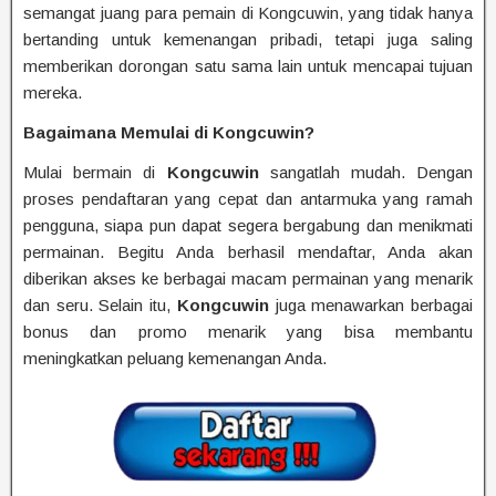
semangat juang para pemain di Kongcuwin, yang tidak hanya
bertanding untuk kemenangan pribadi, tetapi juga saling
memberikan dorongan satu sama lain untuk mencapai tujuan
mereka.
Bagaimana Memulai di Kongcuwin?
Mulai bermain di
Kongcuwin
sangatlah mudah. Dengan
proses pendaftaran yang cepat dan antarmuka yang ramah
pengguna, siapa pun dapat segera bergabung dan menikmati
permainan. Begitu Anda berhasil mendaftar, Anda akan
diberikan akses ke berbagai macam permainan yang menarik
dan seru. Selain itu,
Kongcuwin
juga menawarkan berbagai
bonus dan promo menarik yang bisa membantu
meningkatkan peluang kemenangan Anda.