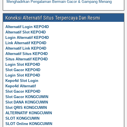
Menghadirkan Pengalaman Bermain Gacor & Gampang Menang
Koneksi Alternatif Situs Terpercaya Dan Resmi
Alternatif Login KEPO4D
Alternatif Slot KEPO4D
Login Alternatif KEPO4D
Link Alternatif KEPO4D
Alternatif Link KEPO4D
Alternatif Situs KEPO4D
Situs Alternatif KEPO4D
Login Slot KEPO4D
Slot Gacor KEPO4D
Login Slot KEPO4D
Kepo4d Slot Login
Kepo4d Alternatif
Slot Gacor KEPO4D
Slot Gacor KONGCUWIN
Slot DANA KONGCUWIN
Slot QRIS KONGCUWIN
ALTERNATIF KONGCUWIN
SLOT KONGCUWIN
SLOT Online KONGCUWIN