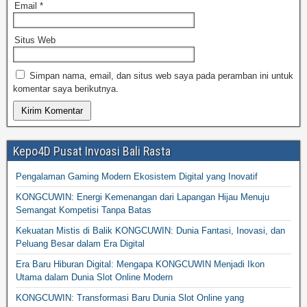
Email
*
Situs Web
Simpan nama, email, dan situs web saya pada peramban ini untuk
komentar saya berikutnya.
Kepo4D Pusat Invoasi Bali Rasta
Pengalaman Gaming Modern Ekosistem Digital yang Inovatif
KONGCUWIN: Energi Kemenangan dari Lapangan Hijau Menuju
Semangat Kompetisi Tanpa Batas
Kekuatan Mistis di Balik KONGCUWIN: Dunia Fantasi, Inovasi, dan
Peluang Besar dalam Era Digital
Era Baru Hiburan Digital: Mengapa KONGCUWIN Menjadi Ikon
Utama dalam Dunia Slot Online Modern
KONGCUWIN: Transformasi Baru Dunia Slot Online yang