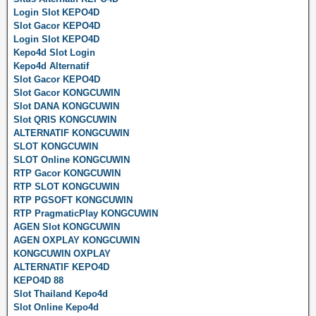
Login Slot KEPO4D
Slot Gacor KEPO4D
Login Slot KEPO4D
Kepo4d Slot Login
Kepo4d Alternatif
Slot Gacor KEPO4D
Slot Gacor KONGCUWIN
Slot DANA KONGCUWIN
Slot QRIS KONGCUWIN
ALTERNATIF KONGCUWIN
SLOT KONGCUWIN
SLOT Online KONGCUWIN
RTP Gacor KONGCUWIN
RTP SLOT KONGCUWIN
RTP PGSOFT KONGCUWIN
RTP PragmaticPlay KONGCUWIN
AGEN Slot KONGCUWIN
AGEN OXPLAY KONGCUWIN
KONGCUWIN OXPLAY
ALTERNATIF KEPO4D
KEPO4D 88
Slot Thailand Kepo4d
Slot Online Kepo4d