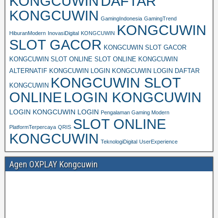
KONGCUWIN
DAFTAR
KONGCUWIN
GamingIndonesia
GamingTrend
KONGCUWIN
HiburanModern
InovasiDigital
KONGCUWIN
SLOT GACOR
KONGCUWIN SLOT GACOR
KONGCUWIN SLOT ONLINE SLOT ONLINE KONGCUWIN
ALTERNATIF KONGCUWIN LOGIN KONGCUWIN LOGIN DAFTAR
KONGCUWIN SLOT
KONGCUWIN
ONLINE
LOGIN KONGCUWIN
LOGIN KONGCUWIN LOGIN
Pengalaman Gaming Modern
SLOT ONLINE
PlatformTerpercaya
QRIS
KONGCUWIN
TeknologiDigital
UserExperience
Agen OXPLAY Kongcuwin