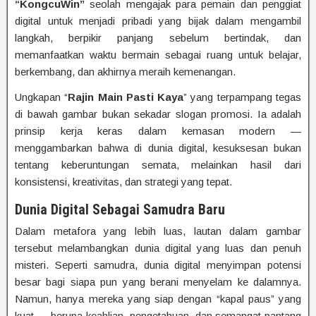
“KongcuWin”
seolah mengajak para pemain dan penggiat
digital untuk menjadi pribadi yang bijak dalam mengambil
langkah, berpikir panjang sebelum bertindak, dan
memanfaatkan waktu bermain sebagai ruang untuk belajar,
berkembang, dan akhirnya meraih kemenangan.
Ungkapan “
Rajin Main Pasti Kaya
” yang terpampang tegas
di bawah gambar bukan sekadar slogan promosi. Ia adalah
prinsip kerja keras dalam kemasan modern —
menggambarkan bahwa di dunia digital, kesuksesan bukan
tentang keberuntungan semata, melainkan hasil dari
konsistensi, kreativitas, dan strategi yang tepat.
Dunia Digital Sebagai Samudra Baru
Dalam metafora yang lebih luas, lautan dalam gambar
tersebut melambangkan dunia digital yang luas dan penuh
misteri. Seperti samudra, dunia digital menyimpan potensi
besar bagi siapa pun yang berani menyelam ke dalamnya.
Namun, hanya mereka yang siap dengan “kapal paus” yang
kuat — berupa keahlian, pengetahuan, dan semangat pantang