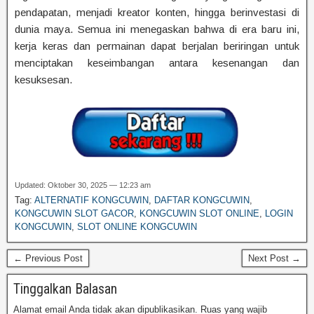
pendapatan, menjadi kreator konten, hingga berinvestasi di
dunia maya. Semua ini menegaskan bahwa di era baru ini,
kerja keras dan permainan dapat berjalan beriringan untuk
menciptakan keseimbangan antara kesenangan dan
kesuksesan.
Updated: Oktober 30, 2025 — 12:23 am
Tag:
ALTERNATIF KONGCUWIN
,
DAFTAR KONGCUWIN
,
KONGCUWIN SLOT GACOR
,
KONGCUWIN SLOT ONLINE
,
LOGIN
KONGCUWIN
,
SLOT ONLINE KONGCUWIN
← Previous Post
Next Post →
Tinggalkan Balasan
Alamat email Anda tidak akan dipublikasikan.
Ruas yang wajib