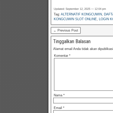
Updated: September 12, 2025 — 12:04 pm
Tag:
ALTERNATIF KONGCUWIN
,
DAFT
KONGCUWIN SLOT ONLINE
,
LOGIN 
← Previous Post
Tinggalkan Balasan
Alamat email Anda tidak akan dipublikas
Komentar
*
Nama
*
Email
*