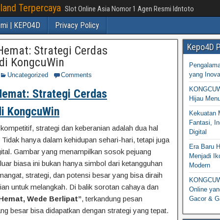
land Terpercaya
Slot Online Asia Nomor 1 Agen Resmi Idntoto
smi | KEPO4D
Privacy Policy
Kepo4D Pu
Hemat: Strategi Cerdas
di KongcuWin
Pengalama
yang Inovat
Uncategorized
Comments
KONGCUWIN
Hemat: Strategi Cerdas
Hijau Men
i KongcuWin
Kekuatan 
Fantasi, I
mpetitif, strategi dan keberanian adalah dua hal
Digital
idak hanya dalam kehidupan sehari-hari, tetapi juga
Era Baru 
igital. Gambar yang menampilkan sosok pejuang
Menjadi Ik
luar biasa ini bukan hanya simbol dari ketangguhan
Modern
emangat, strategi, dan potensi besar yang bisa diraih
KONGCUWIN
nian untuk melangkah. Di balik sorotan cahaya dan
Online ya
Hemat, Wede Berlipat”
, terkandung pesan
Gacor & 
 besar bisa didapatkan dengan strategi yang tepat.