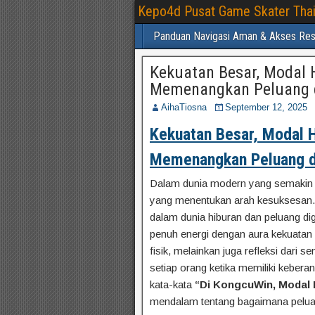
Kepo4d Pusat Game Skater Thai
Panduan Navigasi Aman & Akses Re
Kekuatan Besar, Modal 
Memenangkan Peluang 
AihaTiosna
September 12, 2025
Kekuatan Besar, Modal 
Memenangkan Peluang d
Dalam dunia modern yang semakin ko
yang menentukan arah kesuksesan. T
dalam dunia hiburan dan peluang d
penuh energi dengan aura kekuatan 
fisik, melainkan juga refleksi dari s
setiap orang ketika memiliki kebera
kata-kata
“Di KongcuWin, Modal 
mendalam tentang bagaimana peluang