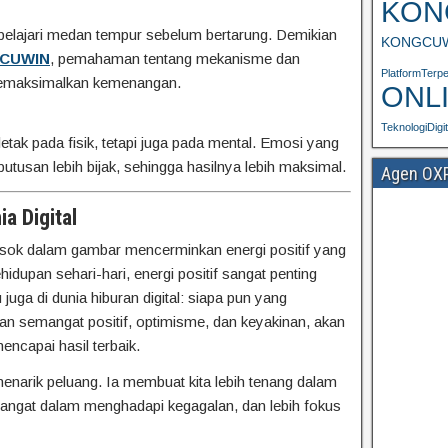
KON
elajari medan tempur sebelum bertarung. Demikian
KONGCUW
GCUWIN
, pemahaman tentang mekanisme dan
PlatformTerp
memaksimalkan kemenangan.
ONL
TeknologiDigit
letak pada fisik, tetapi juga pada mental. Emosi yang
utusan lebih bijak, sehingga hasilnya lebih maksimal.
Agen OX
ia Digital
osok dalam gambar mencerminkan energi positif yang
idupan sehari-hari, energi positif sangat penting
uga di dunia hiburan digital: siapa pun yang
n semangat positif, optimisme, dan keyakinan, akan
encapai hasil terbaik.
menarik peluang. Ia membuat kita lebih tenang dalam
angat dalam menghadapi kegagalan, dan lebih fokus