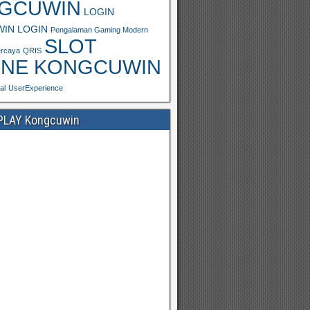
GCUWIN
LOGIN
IN LOGIN
Pengalaman Gaming Modern
SLOT
ercaya
QRIS
INE KONGCUWIN
al
UserExperience
PLAY Kongcuwin