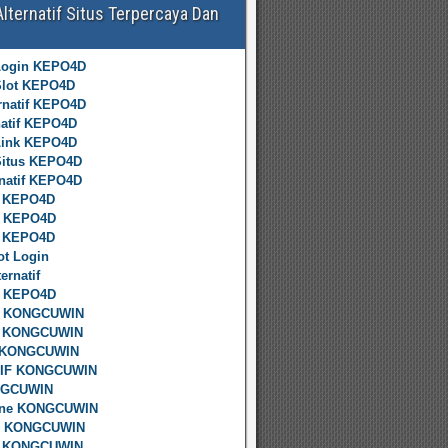
lternatif Situs Terpercaya Dan
 Login KEPO4D
 Slot KEPO4D
rnatif KEPO4D
natif KEPO4D
 Link KEPO4D
 Situs KEPO4D
rnatif KEPO4D
t KEPO4D
r KEPO4D
t KEPO4D
ot Login
ernatif
r KEPO4D
or KONGCUWIN
A KONGCUWIN
S KONGCUWIN
IF KONGCUWIN
NGCUWIN
ine KONGCUWIN
r KONGCUWIN
 KONGCUWIN