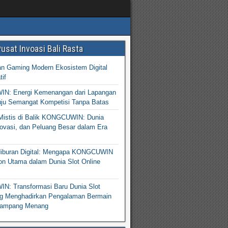
sat Invoasi Bali Rasta
n Gaming Modern Ekosistem Digital
if
: Energi Kemenangan dari Lapangan
uju Semangat Kompetisi Tanpa Batas
Mistis di Balik KONGCUWIN: Dunia
novasi, dan Peluang Besar dalam Era
Hiburan Digital: Mengapa KONGCUWIN
on Utama dalam Dunia Slot Online
: Transformasi Baru Dunia Slot
ng Menghadirkan Pengalaman Bermain
Gampang Menang