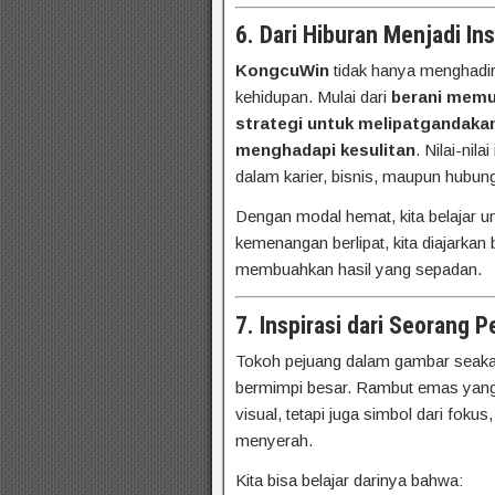
6. Dari Hiburan Menjadi Ins
KongcuWin
tidak hanya menghadirka
kehidupan. Mulai dari
berani memu
strategi untuk melipatgandakan
menghadapi kesulitan
. Nilai-nil
dalam karier, bisnis, maupun hubung
Dengan modal hemat, kita belajar u
kemenangan berlipat, kita diajarkan 
membuahkan hasil yang sepadan.
7. Inspirasi dari Seorang 
Tokoh pejuang dalam gambar seakan 
bermimpi besar. Rambut emas yang 
visual, tetapi juga simbol dari foku
menyerah.
Kita bisa belajar darinya bahwa: